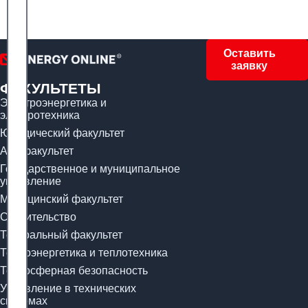
Оставить
заявку
ФАКУЛЬТЕТЫ
Электроэнергетика и
электротехника
Юридический факультет
Арт-факультет
Государственное и муниципальное
управление
Медицинский факультет
Строительство
Театральный факультет
Теплоэнергетика и теплотехника
Техносферная безопасность
Управление в технических
системах