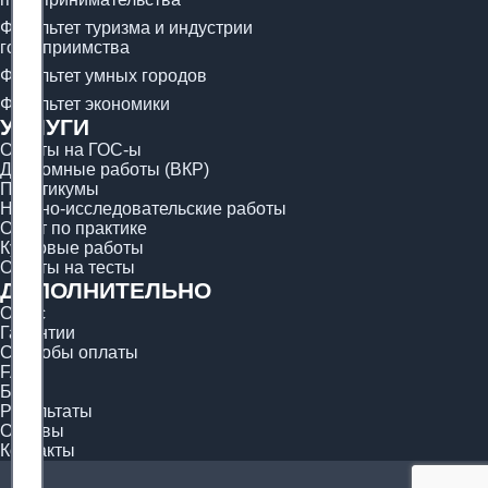
Факультет туризма и индустрии
гостеприимства
Факультет умных городов
Факультет экономики
УСЛУГИ
Ответы на ГОС-ы
Дипломные работы (ВКР)
Практикумы
Научно-исследовательские работы
Отчёт по практике
Курсовые работы
Ответы на тесты
ДОПОЛНИТЕЛЬНО
О нас
Гарантии
Способы оплаты
FAQ
Блог
Результаты
Отзывы
Контакты