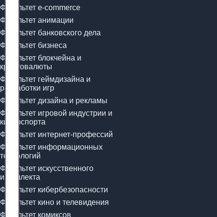
Факультет e-commerce
Факультет анимации
Факультет банковского дела
Факультет бизнеса
Факультет блокчейна и
криптовалюты
Факультет геймдизайна и
разработки игр
Факультет дизайна и рекламы
Факультет игровой индустрии и
киберспорта
Факультет интернет-профессий
Факультет информационных
технологий
Факультет искусственного
интеллекта
Факультет кибербезопасности
Факультет кино и телевидения
Факультет комиксов