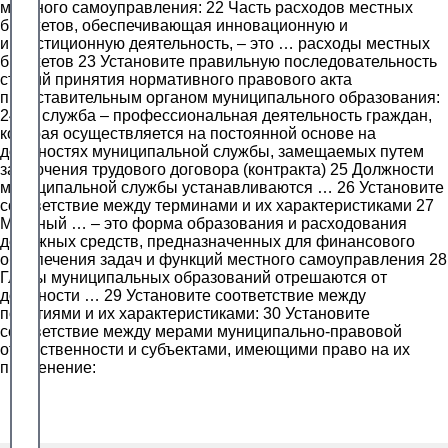
местного самоуправления: 22 Часть расходов местных
бюджетов, обеспечивающая инновационную и
инвестиционную деятельность, – это … расходы местных
бюджетов 23 Установите правильную последовательность
стадий принятия нормативного правового акта
представительным органом муниципального образования:
24 … служба – профессиональная деятельность граждан,
которая осуществляется на постоянной основе на
должностях муниципальной службы, замещаемых путем
заключения трудового договора (контракта) 25 Должности
муниципальной службы устанавливаются … 26 Установите
соответствие между терминами и их характеристиками 27
Местный … – это форма образования и расходования
денежных средств, предназначенных для финансового
обеспечения задач и функций местного самоуправления 28
Главы муниципальных образований отрешаются от
должности … 29 Установите соответствие между
понятиями и их характеристиками: 30 Установите
соответствие между мерами муниципально-правовой
ответственности и субъектами, имеющими право на их
применение: