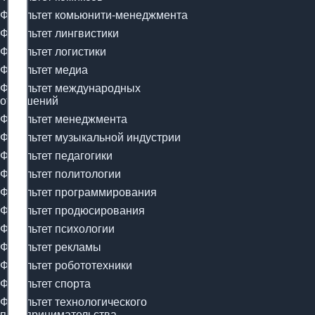
Факультет комьюнити-менеджмента
Факультет лингвистики
Факультет логистики
Факультет медиа
Факультет международных
отношений
Факультет менеджмента
Факультет музыкальной индустрии
Факультет педагогики
Факультет политологии
Факультет программирования
Факультет продюсирования
Факультет психологии
Факультет рекламы
Факультет робототехники
Факультет спорта
Факультет технологического
предпринимательства