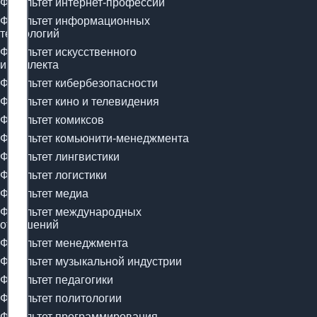
Факультет интернет-профессий
Факультет информационных
технологий
Факультет искусственного
интеллекта
Факультет кибербезопасности
Факультет кино и телевидения
Факультет комиксов
Факультет комьюнити-менеджмента
Факультет лингвистики
Факультет логистики
Факультет медиа
Факультет международных
отношений
Факультет менеджмента
Факультет музыкальной индустрии
Факультет педагогики
Факультет политологии
Факультет программирования