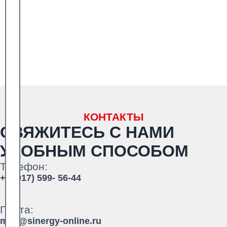
КОНТАКТЫ
СВЯЖИТЕСЬ С НАМИ
УДОБНЫМ СПОСОБОМ
Телефон:
+7 (917) 599- 56-44
Почта:
mail@sinergy-online.ru