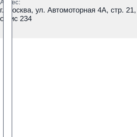
Адрес:
г. Москва, ул. Автомоторная 4А, стр. 21,
офис 234