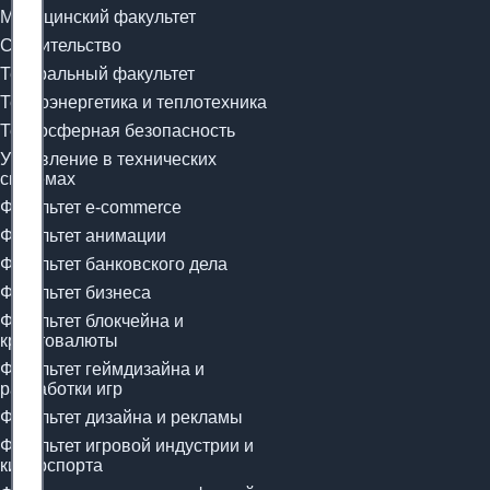
Медицинский факультет
Строительство
Театральный факультет
Теплоэнергетика и теплотехника
Техносферная безопасность
Управление в технических
системах
Факультет e-commerce
Факультет анимации
Факультет банковского дела
Факультет бизнеса
Факультет блокчейна и
криптовалюты
Факультет геймдизайна и
разработки игр
Факультет дизайна и рекламы
Факультет игровой индустрии и
киберспорта