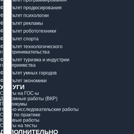
Факультет продюсирования
Факультет психологии
Факультет рекламы
Факультет робототехники
Факультет спорта
Факультет технологического
предпринимательства
Факультет туризма и индустрии
гостеприимства
Факультет умных городов
Факультет экономики
УСЛУГИ
Ответы на ГОС-ы
Дипломные работы (ВКР)
Практикумы
Научно-исследовательские работы
Отчёт по практике
Курсовые работы
Ответы на тесты
ДОПОЛНИТЕЛЬНО