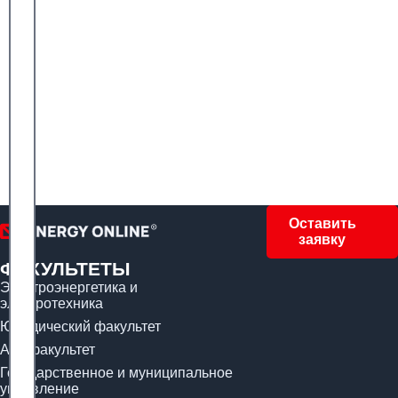
Оставить
заявку
ФАКУЛЬТЕТЫ
Электроэнергетика и
электротехника
Юридический факультет
Арт-факультет
Государственное и муниципальное
управление