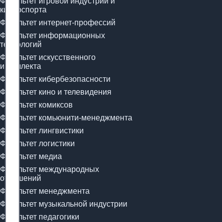
Факультет игровой индустрии и
киберспорта
Факультет интернет-профессий
Факультет информационных
технологий
Факультет искусственного
интеллекта
Факультет кибербезопасности
Факультет кино и телевидения
Факультет комиксов
Факультет комьюнити-менеджмента
Факультет лингвистики
Факультет логистики
Факультет медиа
Факультет международных
отношений
Факультет менеджмента
Факультет музыкальной индустрии
Факультет педагогики