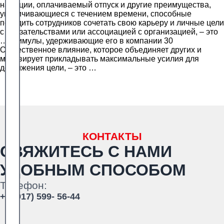
на акции, оплачиваемый отпуск и другие преимущества,
увеличивающиеся с течением времени, способные
побудить сотрудников сочетать свою карьеру и личные цели
с обязательствами или ассоциацией с организацией, – это
… стимулы, удерживающие его в компании 30
Общественное влияние, которое объединяет других и
мотивирует прикладывать максимальные усилия для
достижения цели, – это …
КОНТАКТЫ
СВЯЖИТЕСЬ С НАМИ
УДОБНЫМ СПОСОБОМ
Телефон:
+7 (917) 599- 56-44