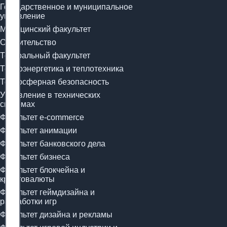
Государственное и муниципальное
управление
Медицинский факультет
Строительство
Театральный факультет
Теплоэнергетика и теплотехника
Техносферная безопасность
Управление в технических
системах
Факультет e-commerce
Факультет анимации
Факультет банковского дела
Факультет бизнеса
Факультет блокчейна и
криптовалюты
Факультет геймдизайна и
разработки игр
Факультет дизайна и рекламы