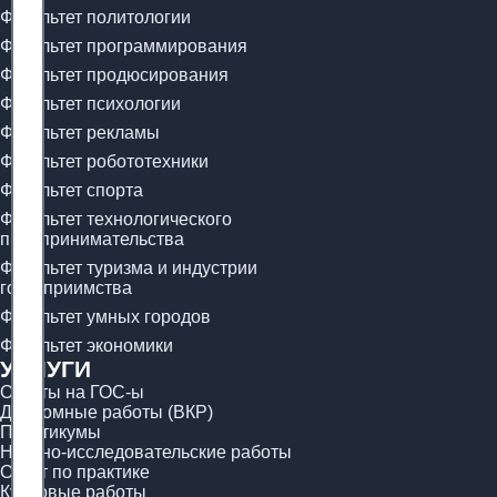
Факультет политологии
Факультет программирования
Факультет продюсирования
Факультет психологии
Факультет рекламы
Факультет робототехники
Факультет спорта
Факультет технологического
предпринимательства
Факультет туризма и индустрии
гостеприимства
Факультет умных городов
Факультет экономики
УСЛУГИ
Ответы на ГОС-ы
Дипломные работы (ВКР)
Практикумы
Научно-исследовательские работы
Отчёт по практике
Курсовые работы