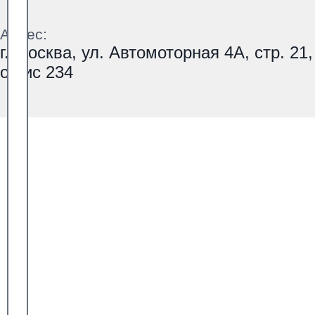
Адрес:
г. Москва, ул. Автомоторная 4А, стр. 21,
офис 234