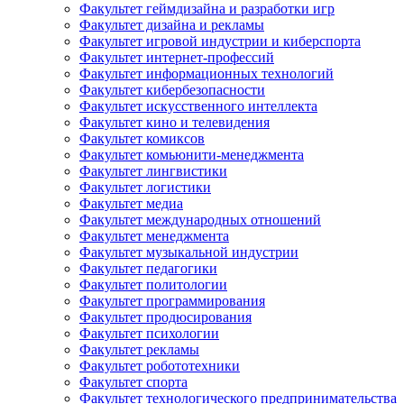
Факультет геймдизайна и разработки игр
Факультет дизайна и рекламы
Факультет игровой индустрии и киберспорта
Факультет интернет-профессий
Факультет информационных технологий
Факультет кибербезопасности
Факультет искусственного интеллекта
Факультет кино и телевидения
Факультет комиксов
Факультет комьюнити-менеджмента
Факультет лингвистики
Факультет логистики
Факультет медиа
Факультет международных отношений
Факультет менеджмента
Факультет музыкальной индустрии
Факультет педагогики
Факультет политологии
Факультет программирования
Факультет продюсирования
Факультет психологии
Факультет рекламы
Факультет робототехники
Факультет спорта
Факультет технологического предпринимательства