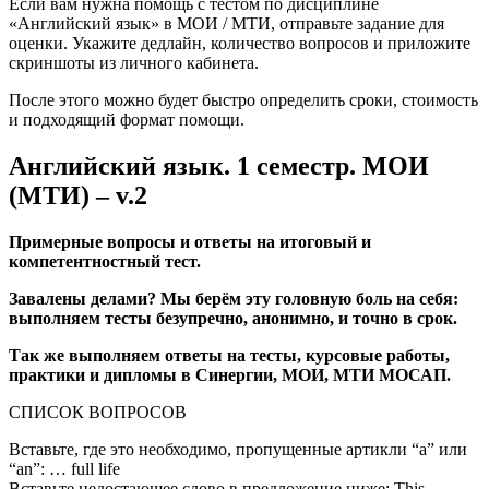
Если вам нужна помощь с тестом по дисциплине
«Английский язык» в МОИ / МТИ, отправьте задание для
оценки. Укажите дедлайн, количество вопросов и приложите
скриншоты из личного кабинета.
После этого можно будет быстро определить сроки, стоимость
и подходящий формат помощи.
Английский язык. 1 семестр. МОИ
(МТИ) – v.2
Примерные вопросы и ответы на итоговый и
компетентностный тест.
Завалены делами? Мы берём эту головную боль на себя:
выполняем тесты безупречно, анонимно, и точно в срок.
Так же выполняем ответы на тесты, курсовые работы,
практики и дипломы в Синергии, МОИ, МТИ МОСАП.
СПИСОК ВОПРОСОВ
Вставьте, где это необходимо, пропущенные артикли “а” или
“an”: … full life
Вставьте недостающее слово в предложение ниже: This …