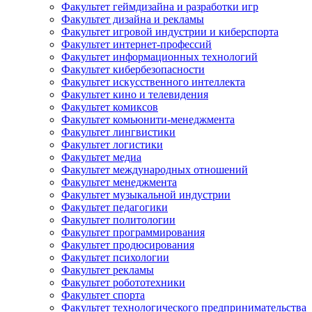
Факультет геймдизайна и разработки игр
Факультет дизайна и рекламы
Факультет игровой индустрии и киберспорта
Факультет интернет-профессий
Факультет информационных технологий
Факультет кибербезопасности
Факультет искусственного интеллекта
Факультет кино и телевидения
Факультет комиксов
Факультет комьюнити-менеджмента
Факультет лингвистики
Факультет логистики
Факультет медиа
Факультет международных отношений
Факультет менеджмента
Факультет музыкальной индустрии
Факультет педагогики
Факультет политологии
Факультет программирования
Факультет продюсирования
Факультет психологии
Факультет рекламы
Факультет робототехники
Факультет спорта
Факультет технологического предпринимательства