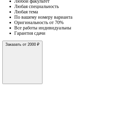
Любой факультет
Любая специальность
Любая тема
По вашему номеру варианта
Оригинальность от 70%
Все работы индивидуальны
Гарантия сдачи
Заказать от 2000 ₽