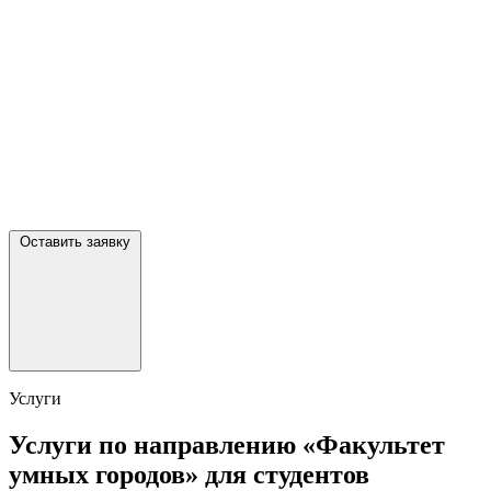
Оставить заявку
Услуги
Услуги по направлению «Факультет
умных городов» для студентов