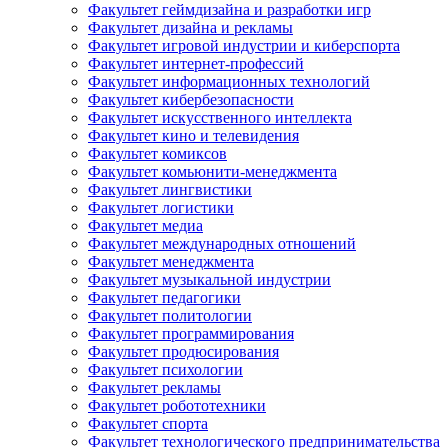
Факультет геймдизайна и разработки игр
Факультет дизайна и рекламы
Факультет игровой индустрии и киберспорта
Факультет интернет-профессий
Факультет информационных технологий
Факультет кибербезопасности
Факультет искусственного интеллекта
Факультет кино и телевидения
Факультет комиксов
Факультет комьюнити-менеджмента
Факультет лингвистики
Факультет логистики
Факультет медиа
Факультет международных отношений
Факультет менеджмента
Факультет музыкальной индустрии
Факультет педагогики
Факультет политологии
Факультет программирования
Факультет продюсирования
Факультет психологии
Факультет рекламы
Факультет робототехники
Факультет спорта
Факультет технологического предпринимательства