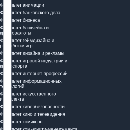
Факультет анимации
Факультет банковского дела
Факультет бизнеса
Факультет блокчейна и
криптовалюты
Факультет геймдизайна и
разработки игр
Факультет дизайна и рекламы
Факультет игровой индустрии и
киберспорта
Факультет интернет-профессий
Факультет информационных
технологий
Факультет искусственного
интеллекта
Факультет кибербезопасности
Факультет кино и телевидения
Факультет комиксов
Факультет комьюнити-менеджмента