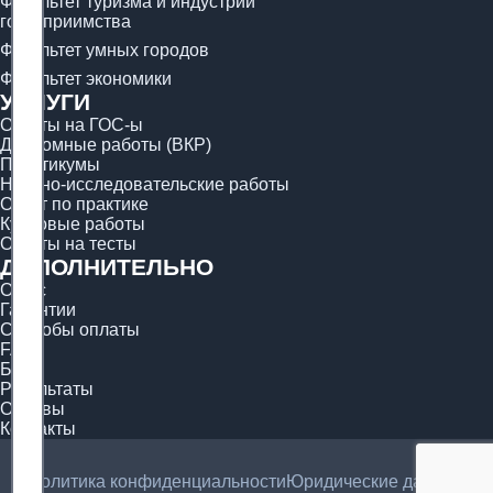
Факультет туризма и индустрии
гостеприимства
Факультет умных городов
Факультет экономики
УСЛУГИ
Ответы на ГОС-ы
Дипломные работы (ВКР)
Практикумы
Научно-исследовательские работы
Отчёт по практике
Курсовые работы
Ответы на тесты
ДОПОЛНИТЕЛЬНО
О нас
Гарантии
Способы оплаты
FAQ
Блог
Результаты
Отзывы
Контакты
Политика конфиденциальности
Юридические данные