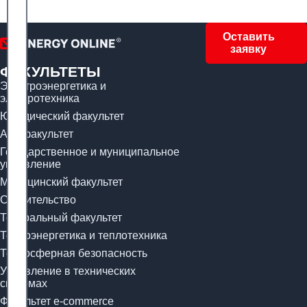
Оставить
заявку
ФАКУЛЬТЕТЫ
Электроэнергетика и
электротехника
Юридический факультет
Арт-факультет
Государственное и муниципальное
управление
Медицинский факультет
Строительство
Театральный факультет
Теплоэнергетика и теплотехника
Техносферная безопасность
Управление в технических
системах
Факультет e-commerce