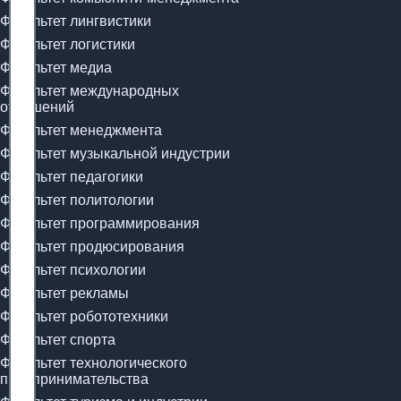
Факультет лингвистики
Факультет логистики
Факультет медиа
Факультет международных
отношений
Факультет менеджмента
Факультет музыкальной индустрии
Факультет педагогики
Факультет политологии
Факультет программирования
Факультет продюсирования
Факультет психологии
Факультет рекламы
Факультет робототехники
Факультет спорта
Факультет технологического
предпринимательства