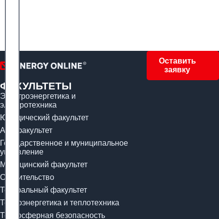
Оставить
заявку
ФАКУЛЬТЕТЫ
Электроэнергетика и
электротехника
Юридический факультет
Арт-факультет
Государственное и муниципальное
управление
Медицинский факультет
Строительство
Театральный факультет
Теплоэнергетика и теплотехника
Техносферная безопасность