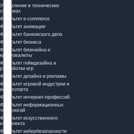
Управление в технических
системах
Факультет e-commerce
Факультет анимации
Факультет банковского дела
Факультет бизнеса
Факультет блокчейна и
криптовалюты
Факультет геймдизайна и
разработки игр
Факультет дизайна и рекламы
Факультет игровой индустрии и
киберспорта
Факультет интернет-профессий
Факультет информационных
технологий
Факультет искусственного
интеллекта
Факультет кибербезопасности