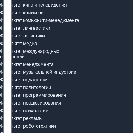
Факультет кино и телевидения
Факультет комиксов
Факультет комьюнити-менеджмента
Факультет лингвистики
Факультет логистики
Факультет медиа
Факультет международных
отношений
Факультет менеджмента
Факультет музыкальной индустрии
Факультет педагогики
Факультет политологии
Факультет программирования
Факультет продюсирования
Факультет психологии
Факультет рекламы
Факультет робототехники