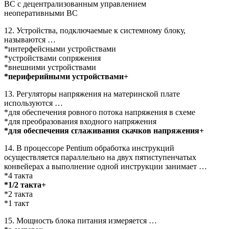
ВС с децентрализованным управлением
неоперативными ВС
12. Устройства, подключаемые к системному блоку,
называются …
*интерфейсными устройствами
*устройствами сопряжения
*внешними устройствами
*периферийными устройствами+
13. Регуляторы напряжения на материнской плате
используются …
*для обеспечения ровного потока напряжения в схеме
*для преобразования входного напряжения
*для обеспечения сглаживания скачков напряжения+
14. В процессоре Pentium обработка инструкций
осуществляется параллельно на двух пятиступенчатых
конвейерах а выполнение одной инструкции занимает …
*4 такта
*1/2 такта+
*2 такта
*1 такт
15. Мощность блока питания измеряется …