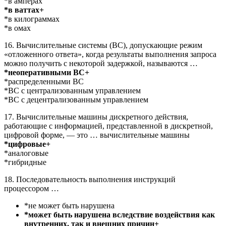
*в амперах
*в ваттах+
*в килограммах
*в омах
16. Вычислительные системы (ВС), допускающие режим
«отложенного ответа», когда результаты выполнения запроса
можно получить с некоторой задержкой, называются …
*неоперативными ВС+
*распределенными ВС
*ВС с централизованным управлением
*ВС с децентрализованным управлением
17. Вычислительные машины дискретного действия,
работающие с информацией, представленной в дискретной,
цифровой форме, — это … вычислительные машины
*цифровые+
*аналоговые
*гибридные
18. Последовательность выполнения инструкций
процессором …
*не может быть нарушена
*может быть нарушена вследствие воздействия как
внутренних, так и внешних причин+