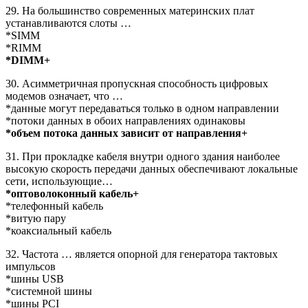
29. На большинство современных материнских плат
устанавливаются слоты …
*SIMM
*RIMM
*DIMM+
30. Асимметричная пропускная способность цифровых
модемов означает, что …
*данные могут передаваться только в одном направлении
*потоки данных в обоих направлениях одинаковы
*объем потока данных зависит от направления+
31. При прокладке кабеля внутри одного здания наиболее
высокую скорость передачи данных обеспечивают локальные
сети, использующие…
*оптоволоконный кабель+
*телефонный кабель
*витую пару
*коаксиальный кабель
32. Частота … является опорной для генератора тактовых
импульсов
*шины USB
*системной шины
*шины PCI