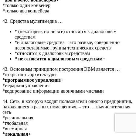
*только один конвейер
*только два конвейера
42. Средства мультимедиа …
* (некоторые, но не все) относятся к диалоговым
средствам
*и диалоговые средства – это разные, совершенно
несопоставимые группы технических средств
*относятся к диалоговым средствам
* не относятся к диалоговым средствам+
43. Основным принципом построения ЭВМ является …
*открытость архитектуры
*программное управление+
*иерархия управления
*кодирование информации двоичными числами
44. Сеть, в которую входят пользователи одного предприятия,
находящиеся в разных помещениях, – это … вычислительная
сеть
*региональная
*глобальная
*всемирная
*локальная+