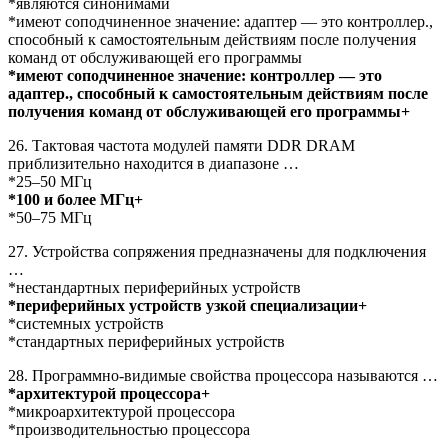
*являются синонимами
*имеют соподчиненное значение: адаптер — это контроллер.,
способный к самостоятельным действиям после получения
команд от обслуживающей его программы
*имеют соподчиненное значение: контроллер — это
адаптер., способный к самостоятельным действиям после
получения команд от обслуживающей его программы+
26. Тактовая частота модулей памяти DDR DRAM
приблизительно находится в диапазоне …
*25–50 МГц
*100 и более МГц+
*50–75 МГц
27. Устройства сопряжения предназначены для подключения
…
*нестандартных периферийных устройств
*периферийных устройств узкой специализации+
*системных устройств
*стандартных периферийных устройств
28. Программно-видимые свойства процессора называются …
*архитектурой процессора+
*микроархитектурой процессора
*производительностью процессора