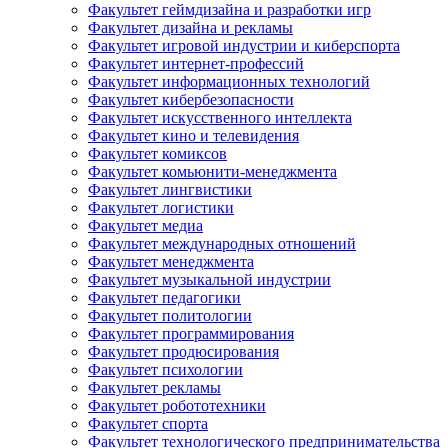
Факультет геймдизайна и разработки игр
Факультет дизайна и рекламы
Факультет игровой индустрии и киберспорта
Факультет интернет-профессий
Факультет информационных технологий
Факультет кибербезопасности
Факультет искусственного интеллекта
Факультет кино и телевидения
Факультет комиксов
Факультет комьюнити-менеджмента
Факультет лингвистики
Факультет логистики
Факультет медиа
Факультет международных отношений
Факультет менеджмента
Факультет музыкальной индустрии
Факультет педагогики
Факультет политологии
Факультет программирования
Факультет продюсирования
Факультет психологии
Факультет рекламы
Факультет робототехники
Факультет спорта
Факультет технологического предпринимательства