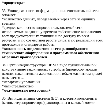
*процессора+
33. Универсальность информационно-вычислительной сети
означает …
*количество данных, передаваемых через сеть за единицу
времени
*среднее количество запросов пользователей сети,
исполняемых за единицу времени *обеспечение выполнения
всех предусмотренных функций и по доступу ко всем
ресурсам, и по совместной работе узлов, и по реализации всех
протоколов и стандартов работы
*возможность подключения к сети разнообразного
технического оборудования и программного обеспечения
от разных производителей+
34. Организация структуры ЭВМ в виде функционально и
конструктивно законченных устройств (процессор, модуль
памяти, накопитель на жестком или гибком магнитном диске)
называется …
*иерархией управления
*магистральностью
*модульностью построения+
35. Вычислительные системы (ВС), в которых компоненты
(компьютеры/процессоры) равноправны и каждый может