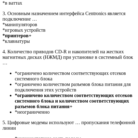
*в ваттах
3. Основным назначением интерфейса Centronics является
подключение …
*манипуляторов
*игровых устройств
*принтеров+
*клавиатуры
4. Количество приводов CD-R и накопителей на жестких
магнитных дисках (НЖМД) при установке в системный блок
…
*ограничено количеством соответствующих отсеков
системного блока
*ограничено количеством разъемов блока питания для
подключения этих устройств
*ограничено количеством соответствующих отсеков
системного блока и количеством соответствующих
разъемов блока питания+
*неограниченно
5. Цифровые модемы используют … пропускания телефонной
линии