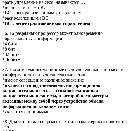
брать управление на себя, называются …
*неоперативными ВС
*ВС с централизованным управлением
*распределенными ВС
*ВС с децентрализованным управлением+
36. 16-разрядный процессор может одновременно
обрабатывать … информации
*4 бита
*8 бит
*32 бита
*16 бит+
37. Понятия «многомашинные вычислительные системы» и
«информационно-вычислительные сети» …
*имеют совершенно различное значение
*являются соподчиненными: информационно-
вычислительная сеть — это многомашинная
вычислительная система, в которой компьютеры
связанны между собой через устройства обмена
информацией по каналам связи+
*являются синонимами
38. Для установки современных видеоадаптеров используется
слот …