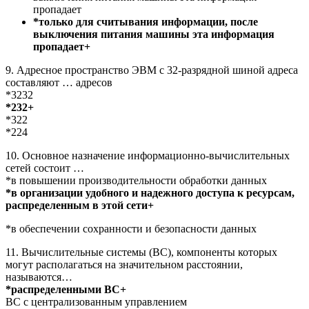
пропадает
*только для считывания информации, после
выключения питания машины эта информация
пропадает+
9. Адресное пространство ЭВМ с 32-разрядной шиной адреса
составляют … адресов
*3232
*232+
*322
*224
10. Основное назначение информационно-вычислительных
сетей состоит …
*в повышении производительности обработки данных
*в организации удобного и надежного доступа к ресурсам,
распределенным в этой сети+
*в обеспечении сохранности и безопасности данных
11. Вычислительные системы (ВС), компоненты которых
могут располагаться на значительном расстоянии,
называются…
*распределенными ВС+
ВС с централизованным управлением