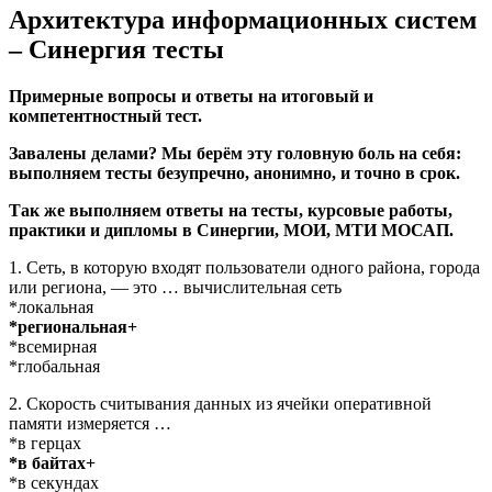
Архитектура информационных систем
– Синергия тесты
Примерные вопросы и ответы на итоговый и
компетентностный тест.
Завалены делами? Мы берём эту головную боль на себя:
выполняем тесты безупречно, анонимно, и точно в срок.
Так же выполняем ответы на тесты, курсовые работы,
практики и дипломы в Синергии, МОИ, МТИ МОСАП.
1. Сеть, в которую входят пользователи одного района, города
или региона, — это … вычислительная сеть
*локальная
*региональная+
*всемирная
*глобальная
2. Скорость считывания данных из ячейки оперативной
памяти измеряется …
*в герцах
*в байтах+
*в секундах