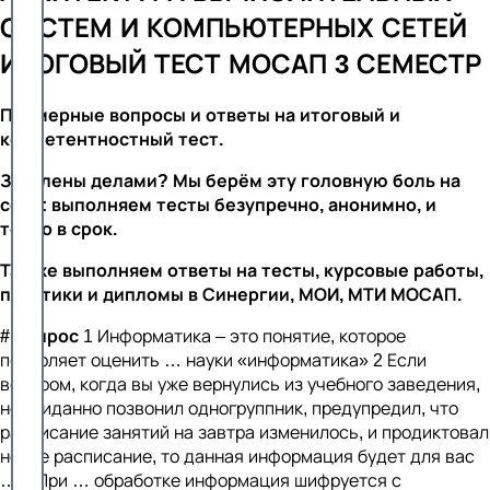
СИСТЕМ И КОМПЬЮТЕРНЫХ СЕТЕЙ
ИТОГОВЫЙ ТЕСТ МОСАП 3 СЕМЕСТР
Примерные вопросы и ответы на итоговый и
компетентностный тест.
Завалены делами? Мы берём эту головную боль на
себя: выполняем тесты безупречно, анонимно, и
точно в срок.
Так же выполняем ответы на тесты, курсовые работы,
практики и дипломы в Синергии, МОИ, МТИ МОСАП.
#
Вопрос
1 Информатика – это понятие, которое
позволяет оценить … науки «информатика» 2 Если
вечером, когда вы уже вернулись из учебного заведения,
неожиданно позвонил одногруппник, предупредил, что
расписание занятий на завтра изменилось, и продиктовал
новое расписание, то данная информация будет для вас
… 3 При … обработке информация шифруется с