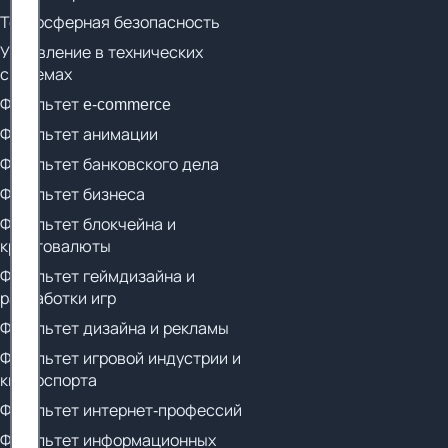
Техносферная безопасность
Управление в технических
системах
Факультет e-commerce
Факультет анимации
Факультет банковского дела
Факультет бизнеса
Факультет блокчейна и
криптовалюты
Факультет геймдизайна и
разработки игр
Факультет дизайна и рекламы
Факультет игровой индустрии и
киберспорта
Факультет интернет-профессий
Факультет информационных