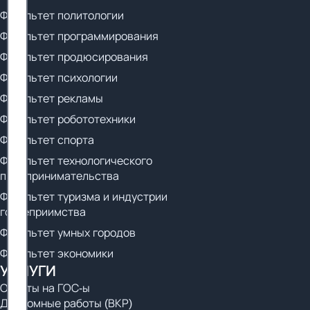
Факультет политологии
Факультет программирования
Факультет продюсирования
Факультет психологии
Факультет рекламы
Факультет робототехники
Факультет спорта
Факультет технологического
предпринимательства
Факультет туризма и индустрии
гостеприимства
Факультет умных городов
Факультет экономики
УСЛУГИ
Ответы на ГОС-ы
Дипломные работы (ВКР)