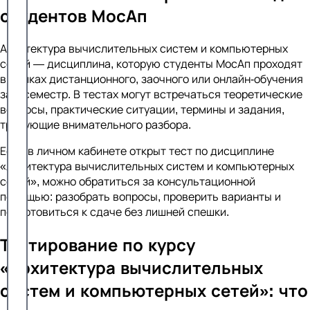
студентов МосАп
Архитектура вычислительных систем и компьютерных
сетей — дисциплина, которую студенты МосАп проходят
в рамках дистанционного, заочного или онлайн-обучения
за 3 семестр. В тестах могут встречаться теоретические
вопросы, практические ситуации, термины и задания,
требующие внимательного разбора.
Если в личном кабинете открыт тест по дисциплине
«Архитектура вычислительных систем и компьютерных
сетей», можно обратиться за консультационной
помощью: разобрать вопросы, проверить варианты и
подготовиться к сдаче без лишней спешки.
Тестирование по курсу
«Архитектура вычислительных
систем и компьютерных сетей»: что