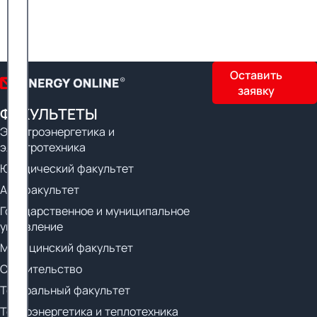
Оставить
заявку
ФАКУЛЬТЕТЫ
Электроэнергетика и
электротехника
Юридический факультет
Арт-факультет
Государственное и муниципальное
управление
Медицинский факультет
Строительство
Театральный факультет
Теплоэнергетика и теплотехника