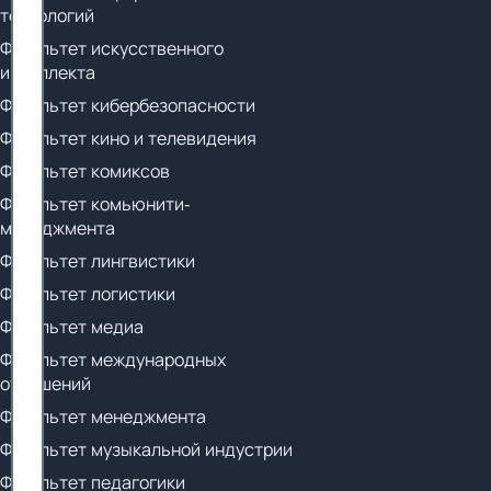
технологий
Факультет искусственного
интеллекта
Факультет кибербезопасности
Факультет кино и телевидения
Факультет комиксов
Факультет комьюнити-
менеджмента
Факультет лингвистики
Факультет логистики
Факультет медиа
Факультет международных
отношений
Факультет менеджмента
Факультет музыкальной индустрии
Факультет педагогики