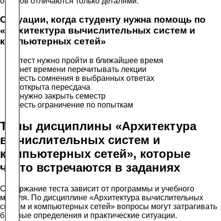
ответов отличаются только деталями.
Ситуации, когда студенту нужна помощь по
«Архитектура вычислительных систем и
компьютерных сетей»
тест нужно пройти в ближайшее время
нет времени перечитывать лекции
есть сомнения в выбранных ответах
открыта пересдача
нужно закрыть семестр
есть ограничение по попыткам
Темы дисциплины «Архитектура
вычислительных систем и
компьютерных сетей», которые
часто встречаются в заданиях
Содержание теста зависит от программы и учебного
модуля. По дисциплине «Архитектура вычислительных
систем и компьютерных сетей» вопросы могут затрагивать
базовые определения и практические ситуации.