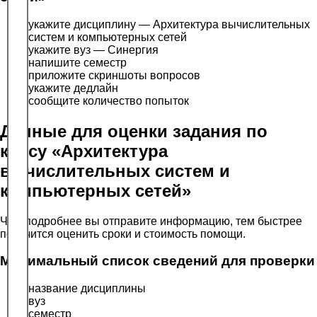
укажите дисциплину — Архитектура вычислительных
систем и компьютерных сетей
укажите вуз — Синергия
напишите семестр
приложите скриншоты вопросов
укажите дедлайн
сообщите количество попыток
Данные для оценки задания по
курсу «Архитектура
вычислительных систем и
компьютерных сетей»
Чем подробнее вы отправите информацию, тем быстрее
получится оценить сроки и стоимость помощи.
Минимальный список сведений для проверки
название дисциплины
вуз
семестр