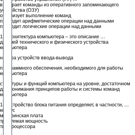
выбирает команды из оперативного запоминающего
устройства (ОЗУ)
организует выполнение команд
проводит арифметические операции над данными
проводит логические операции над данными
13. Архитектура компьютера – это описание …
деталей технического и физического устройства
компьютера
набора устройств ввода-вывода
программного обеспечения, необходимого для работы
компьютера
структуры и функций компьютера на уровне, достаточном
для понимания принципов работы и системы команд
компьютера
14. Устройство блока питания определяет, в частности, …
корпус
материнская плата
требуемая мощность
тип процессора