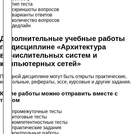
тип теста
скриншоты вопросов
варианты ответов
количество вопросов
дедлайн
Дополнительные учебные работы
по дисциплине «Архитектура
вычислительных систем и
компьютерных сетей»
По одной дисциплине могут быть открыты практические,
контрольные, рефераты, эссе, курсовые и другие задания.
Какие работы можно отправить вместе с
тестом
промежуточные тесты
итоговые тесты
компетентностные тесты
практические задания
контрольные работы