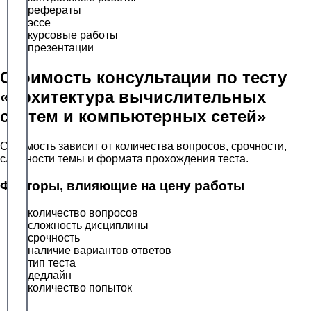
рефераты
эссе
курсовые работы
презентации
Стоимость консультации по тесту
«Архитектура вычислительных
систем и компьютерных сетей»
Стоимость зависит от количества вопросов, срочности,
сложности темы и формата прохождения теста.
Факторы, влияющие на цену работы
количество вопросов
сложность дисциплины
срочность
наличие вариантов ответов
тип теста
дедлайн
количество попыток