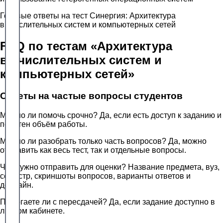
Готовые ответы на тест Синергия: Архитектура
вычислительных систем и компьютерных сетей
FAQ по тестам «Архитектура
вычислительных систем и
компьютерных сетей»
Ответы на частые вопросы студентов
Можно ли помочь срочно? Да, если есть доступ к заданию и
понятен объём работы.
Можно ли разобрать только часть вопросов? Да, можно
отправить как весь тест, так и отдельные вопросы.
Что нужно отправить для оценки? Название предмета, вуз,
семестр, скриншоты вопросов, варианты ответов и
дедлайн.
Помогаете ли с пересдачей? Да, если задание доступно в
личном кабинете.