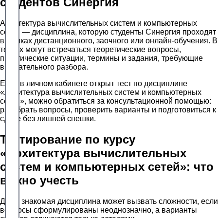
студентов Синергия
Архитектура вычислительных систем и компьютерных
сетей — дисциплина, которую студенты Синергия проходят
в рамках дистанционного, заочного или онлайн-обучения. В
тестах могут встречаться теоретические вопросы,
практические ситуации, термины и задания, требующие
внимательного разбора.
Если в личном кабинете открыт тест по дисциплине
«Архитектура вычислительных систем и компьютерных
сетей», можно обратиться за консультационной помощью:
разобрать вопросы, проверить варианты и подготовиться к
сдаче без лишней спешки.
Тестирование по курсу
«Архитектура вычислительных
систем и компьютерных сетей»: что
важно учесть
Даже знакомая дисциплина может вызвать сложности, если
вопросы сформулированы неоднозначно, а варианты