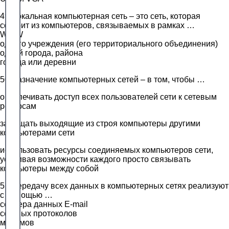
49.Локальная компьютерная сеть – это сеть, которая
состоит из компьютеров, связываемых в рамках …
WWW
одного учреждения (его территориального объединения)
одной города, района
города или деревни
50.Назначение компьютерных сетей – в том, чтобы …
обеспечивать доступ всех пользователей сети к сетевым
ресурсам
замещать выходящие из строя компьютеры другими
компьютерами сети
использовать ресурсы соединяемых компьютеров сети,
усиливая возможности каждого просто связывать
компьютеры между собой
51.Передачу всех данных в компьютерных сетях реализуют
с помощью …
сервера данных Е-mail
сетевых протоколов
модемов