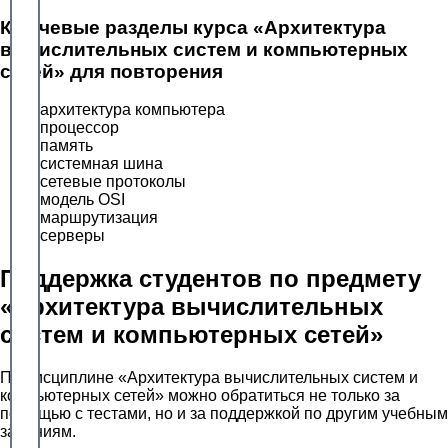
Ключевые разделы курса «Архитектура
вычислительных систем и компьютерных
сетей» для повторения
архитектура компьютера
процессор
память
системная шина
сетевые протоколы
модель OSI
маршрутизация
серверы
Поддержка студентов по предмету
«Архитектура вычислительных
систем и компьютерных сетей»
По дисциплине «Архитектура вычислительных систем и
компьютерных сетей» можно обратиться не только за
помощью с тестами, но и за поддержкой по другим учебным
заданиям.