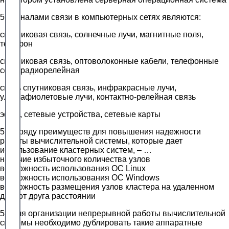
56.Каналами связи в компьютерных сетях являются:
спутниковая связь, солнечные лучи, магнитные поля,
телефон
спутниковая связь, оптоволоконные кабели, телефонные
сети, радиорелейная
связь спутниковая связь, инфракрасные лучи,
ультрафиолетовые лучи, контактно-релейная связь
эфир, сетевые устройства, сетевые карты
57.В ряду преимуществ для повышения надежности
работы вычислительной системы, которые дает
использование кластерных систем, – …
наличие избыточного количества узлов
возможность использования ОС Linux
возможность использования ОС Windows
возможность размещения узлов кластера на удаленном
друг от друга расстоянии
58.Для организации непрерывной работы вычислительной
системы необходимо дублировать такие аппаратные