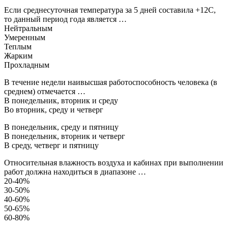
Если среднесуточная температура за 5 дней составила +12С,
то данный период года является …
Нейтральным
Умеренным
Теплым
Жарким
Прохладным
В течение недели наивысшая работоспособность человека (в
среднем) отмечается …
В понедельник, вторник и среду
Во вторник, среду и четверг
В понедельник, среду и пятницу
В понедельник, вторник и четверг
В среду, четверг и пятницу
Относительная влажность воздуха и кабинах при выполнении
работ должна находиться в диапазоне …
20-40%
30-50%
40-60%
50-65%
60-80%