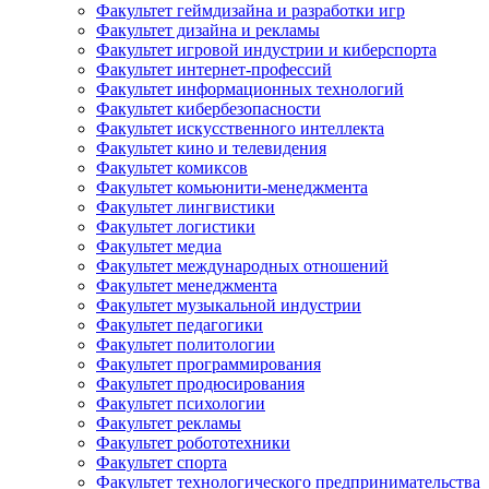
Факультет геймдизайна и разработки игр
Факультет дизайна и рекламы
Факультет игровой индустрии и киберспорта
Факультет интернет-профессий
Факультет информационных технологий
Факультет кибербезопасности
Факультет искусственного интеллекта
Факультет кино и телевидения
Факультет комиксов
Факультет комьюнити-менеджмента
Факультет лингвистики
Факультет логистики
Факультет медиа
Факультет международных отношений
Факультет менеджмента
Факультет музыкальной индустрии
Факультет педагогики
Факультет политологии
Факультет программирования
Факультет продюсирования
Факультет психологии
Факультет рекламы
Факультет робототехники
Факультет спорта
Факультет технологического предпринимательства