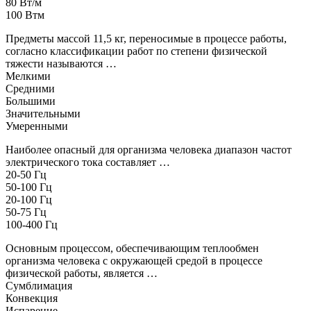
80 Вт/м
100 Втм
Предметы массой 11,5 кг, переносимые в процессе работы,
согласно классификации работ по степени физической
тяжести называются …
Мелкими
Средними
Большими
Значительными
Умеренными
Наиболее опасный для организма человека диапазон частот
электрического тока составляет …
20-50 Гц
50-100 Гц
20-100 Гц
50-75 Гц
100-400 Гц
Основным процессом, обеспечивающим теплообмен
организма человека с окружающей средой в процессе
физической работы, является …
Сумблимация
Конвекция
Испарение