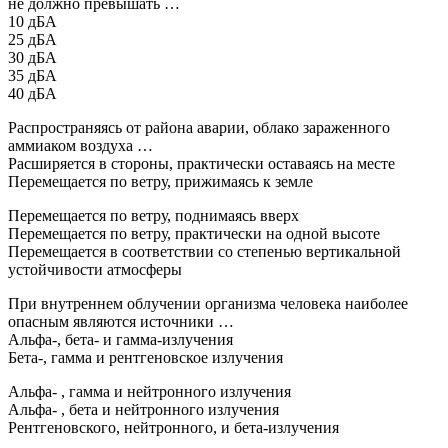
не должно превышать …
10 дБА
25 дБА
30 дБА
35 дБА
40 дБА
Распространяясь от района аварии, облако зараженного
аммиаком воздуха …
Расширяется в стороны, практически оставаясь на месте
Перемещается по ветру, прижимаясь к земле
Перемещается по ветру, поднимаясь вверх
Перемещается по ветру, практически на одной высоте
Перемещается в соответствии со степенью вертикальной
устойчивости атмосферы
При внутреннем облучении организма человека наиболее
опасным являются источники …
Альфа-, бета- и гамма-излучения
Бета-, гамма и рентгеновское излучения
Альфа- , гамма и нейтронного излучения
Альфа- , бета и нейтронного излучения
Рентгеновского, нейтронного, и бета-излучения