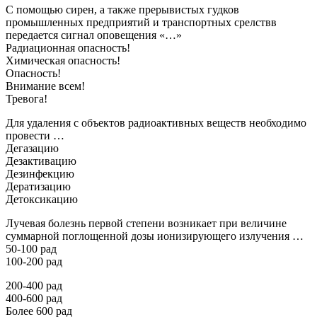
С помощью сирен, а также прерывистых гудков
промышленных предприятий и транспортных срелствв
передается сигнал оповещения «…»
Радиационная опасность!
Химическая опасность!
Опасность!
Внимание всем!
Тревога!
Для удаления с объектов радиоактивных веществ необходимо
провести …
Дегазацию
Дезактивацию
Дезинфекцию
Дератизацию
Детоксикацию
Лучевая болезнь первой степени возникает при величине
суммарной поглощенной дозы ионизирующего излучения …
50-100 рад
100-200 рад
200-400 рад
400-600 рад
Более 600 рад