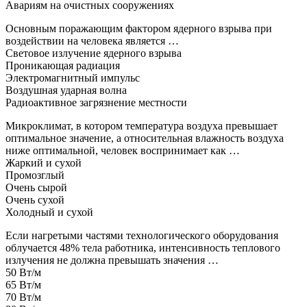
Авариям на очистных сооружениях
Основным поражающим фактором ядерного взрыва при
воздействии на человека является …
Световое излучение ядерного взрыва
Проникающая радиация
Электромагнитный импульс
Воздушная ударная волна
Радиоактивное загрязнение местности
Микроклимат, в котором температура воздуха превышает
оптимальное значение, а относительная влажность воздуха
ниже оптимальной, человек воспринимает как …
Жаркий и сухой
Промозглый
Очень сырой
Очень сухой
Холодный и сухой
Если нагретыми частями технологического оборудования
облучается 48% тела работника, интенсивность теплового
излучения не должна превышать значения …
50 Вт/м
65 Вт/м
70 Вт/м