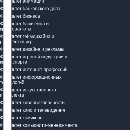
Факультет анимации
Факультет банковского дела
Факультет бизнеса
Факультет блокчейна и
криптовалюты
Факультет геймдизайна и
разработки игр
Факультет дизайна и рекламы
Факультет игровой индустрии и
киберспорта
Факультет интернет-профессий
Факультет информационных
технологий
Факультет искусственного
интеллекта
Факультет кибербезопасности
Факультет кино и телевидения
Факультет комиксов
Факультет комьюнити-менеджмента