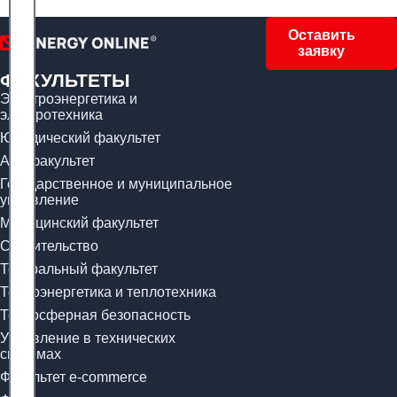
Оставить
заявку
ФАКУЛЬТЕТЫ
Электроэнергетика и
электротехника
Юридический факультет
Арт-факультет
Государственное и муниципальное
управление
Медицинский факультет
Строительство
Театральный факультет
Теплоэнергетика и теплотехника
Техносферная безопасность
Управление в технических
системах
Факультет e-commerce