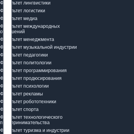
Факультет лингвистики
Факультет логистики
Факультет медиа
Факультет международных
отношений
Факультет менеджмента
Факультет музыкальной индустрии
Факультет педагогики
Факультет политологии
Факультет программирования
Факультет продюсирования
Факультет психологии
Факультет рекламы
Факультет робототехники
Факультет спорта
Факультет технологического
предпринимательства
Факультет туризма и индустрии