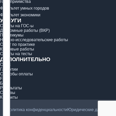
гостеприимства
Факультет умных городов
Факультет экономики
УСЛУГИ
Ответы на ГОС-ы
Дипломные работы (ВКР)
Практикумы
Научно-исследовательские работы
Отчёт по практике
Курсовые работы
Ответы на тесты
ДОПОЛНИТЕЛЬНО
О нас
Гарантии
Способы оплаты
FAQ
Блог
Результаты
Отзывы
Контакты
Политика конфиденциальности
Юридические данные