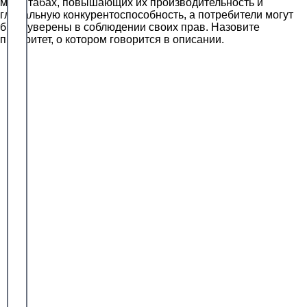
масштабах, повышающих их производительность и
глобальную конкурентоспособность, а потребители могут
быть уверены в соблюдении своих прав. Назовите
приоритет, о котором говорится в описании.