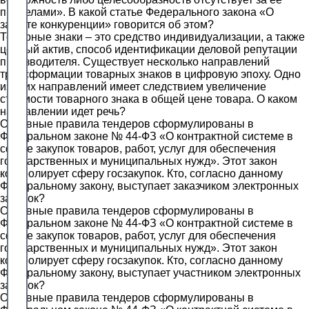
пределами». В какой статье Федерального закона «О
защите конкуренции» говорится об этом?
Товарные знаки – это средство индивидуализации, а также
ценный актив, способ идентификации деловой репутации
производителя. Существует несколько направлений
трансформации товарных знаков в цифровую эпоху. Одно
из этих направлений имеет следствием увеличение
стоимости товарного знака в общей цене товара. О каком
направлении идет речь?
Основные правила тендеров сформулированы в
Федеральном законе № 44-ФЗ «О контрактной системе в
сфере закупок товаров, работ, услуг для обеспечения
государственных и муниципальных нужд». Этот закон
контролирует сферу госзакупок. Кто, согласно данному
Федеральному закону, выступает заказчиком электронных
закупок?
Основные правила тендеров сформулированы в
Федеральном законе № 44-ФЗ «О контрактной системе в
сфере закупок товаров, работ, услуг для обеспечения
государственных и муниципальных нужд». Этот закон
контролирует сферу госзакупок. Кто, согласно данному
Федеральному закону, выступает участником электронных
закупок?
Основные правила тендеров сформулированы в