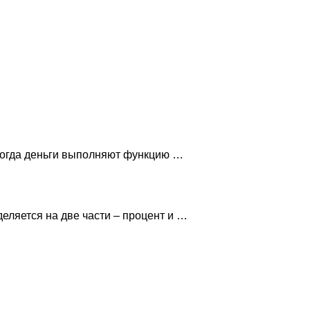
 когда деньги выполняют функцию …
деляется на две части – процент и …