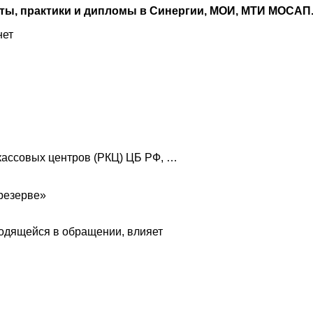
оты, практики и дипломы в Синергии, МОИ, МТИ МОСАП
нет
-кассовых центров (РКЦ) ЦБ РФ, …
«резерве»
ходящейся в обращении, влияет