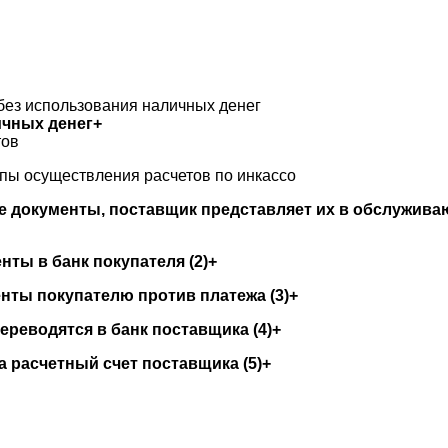
 без использования наличных денег
ичных денег+
тов
апы осуществления расчетов по инкассо
 документы, поставщик представляет их в обслужива
ты в банк покупателя (2)+
нты покупателю против платежа (3)+
ереводятся в банк поставщика (4)+
 расчетный счет поставщика (5)+