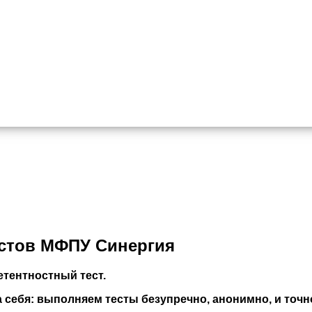
естов МФПУ Синергия
тентностный тест.
себя: выполняем тесты безупречно, анонимно, и точно