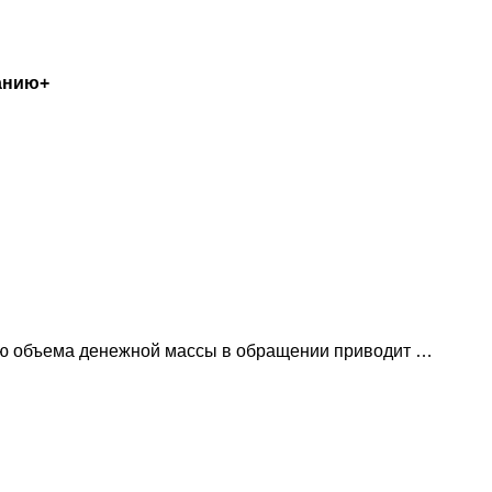
анию+
нию объема денежной массы в обращении приводит …