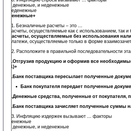
и денежные, и неденежные
неденежные
денежные+
11. Безналичные расчеты – это …
расчеты, осуществляемые как с использованием, так и
расчеты, осуществляемые без использования нал
платежи, осуществляемые только в форме взаимозаче
12. Расположите в правильной последовательности эт
1.Отгрузив продукцию и оформив все необходимые
(1)+
2.Банк поставщика пересылает полученные докумен
Банк покупателя передает полученные докуме
4.Денежные средства, полученные от покупателя, п
5.Банк поставщика зачисляет полученные суммы на
13. Инфляцию издержек вызывают … факторы
денежные
и денежные, и неденежные