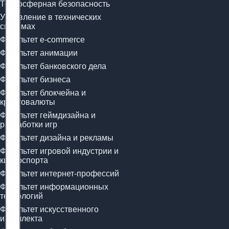
Техносферная безопасность
Управление в технических
системах
Факультет e-commerce
Факультет анимации
Факультет банковского дела
Факультет бизнеса
Факультет блокчейна и
криптовалюты
Факультет геймдизайна и
разработки игр
Факультет дизайна и рекламы
Факультет игровой индустрии и
киберспорта
Факультет интернет-профессий
Факультет информационных
технологий
Факультет искусственного
интеллекта