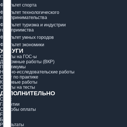
Факультет спорта
Факультет технологического
предпринимательства
Факультет туризма и индустрии
гостеприимства
Факультет умных городов
Факультет экономики
УСЛУГИ
Ответы на ГОС-ы
Дипломные работы (ВКР)
Практикумы
Научно-исследовательские работы
Отчёт по практике
Курсовые работы
Ответы на тесты
ДОПОЛНИТЕЛЬНО
О нас
Гарантии
Способы оплаты
FAQ
Блог
Результаты