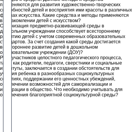
применяются для развития художественно-творческих
способностей детей и восприятия ими красоты в различных
формах искусства. Какие средства и методы применяются
в ознакомлении детей с искусством?
Организация предметно-развивающей среды в
дошкольном учреждении способствует всестороннему
развитию детей с учетом современных образовательных
стандартов. За счет создания какой среды достигается
всестороннее развитие детей в дошкольном
образовательном учреждении (ДОУ)?
Роль участников целостного педагогического процесса,
таких как родители, педагоги, сверстники и социальные
институты, заключается в создании обстоятельств для
участия ребенка в разнообразных социокультурных
событиях, поддержании его ценностных убеждений,
обеспечении возможностей для самореализации и
интеграции в общество. Что необходимо учитывать для
обеспечения благоприятной социокультурной среды?