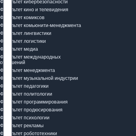
Факультет кибербезопасности
Факультет кино и телевидения
Факультет комиксов
Факультет комьюнити-менеджмента
Факультет лингвистики
Факультет логистики
Факультет медиа
Факультет международных
отношений
Факультет менеджмента
Факультет музыкальной индустрии
Факультет педагогики
Факультет политологии
Факультет программирования
Факультет продюсирования
Факультет психологии
Факультет рекламы
Факультет робототехники