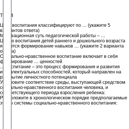
Тест 4
Цели воспитания классифицируют по … (укажите 5
вариантов ответа)
Мотивационная суть педагогической работы – …
Целью воспитания детей раннего и дошкольного возраста
является формирование навыков … (укажите 2 варианта
ответа)
Социально-нравственное воспитание включает в себя
формирование … ценностей
… воспитание – это процесс формирования и развития
интеллектуальных способностей, который направлен на
раскрытие личностного потенциала
Установите соответствие среды, выступающей средством
социально-нравственного воспитания человека, и
соответствующего периода взросления ребенка:
Расположите в хронологическом порядке предполагаемые
этапы системы социально-нравственного воспитания: