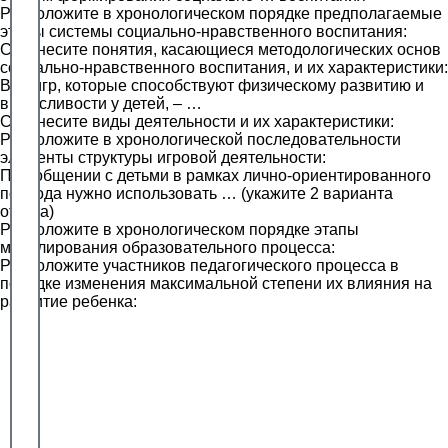
Расположите в хронологическом порядке предполагаемые
этапы системы социально-нравственного воспитания:
Соотнесите понятия, касающиеся методологических основ
социально-нравственного воспитания, и их характеристики:
Вид игр, которые способствуют физическому развитию и
выносливости у детей, – …
Соотнесите виды деятельности и их характеристики:
Расположите в хронологической последовательности
элементы структуры игровой деятельности:
При общении с детьми в рамках лично-ориентированного
подхода нужно использовать … (укажите 2 варианта
ответа)
Расположите в хронологическом порядке этапы
моделирования образовательного процесса:
Расположите участников педагогического процесса в
порядке изменения максимальной степени их влияния на
развитие ребенка: