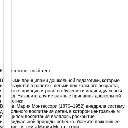
Компетентностный тест
Важными принципами дошкольной педагогики, которые
используются в работе с детьми дошкольного возраста,
являются принцип игрового обучения и индивидуальный
подход. Назовите другие важные принципы дошкольной
педагогики.
В ХХ в. Мария Монтессори (1870–1952) внедряла систему
дошкольного воспитания детей, в которой центральным
принципом воспитания являлось раскрытие
индивидуальной природы ребенка. Укажите важнейшее
условие системы Марии Монтессори.