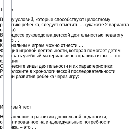
Тест 5
В ряду условий, которые способствуют целостному
развитию ребенка, следует отметить … (укажите 2 варианта
ответа)
В процессе руководства детской деятельностью педагогу
важно …
К социальным играм можно отнести …
Функция игровой деятельности, которая помогает детям
усваивать учебный материал через правила игры, – это …
функция
Соотнесите виды деятельности и их характеристики:
Расположите в хронологической последовательности
стадии развития ребенка через игру:
Итоговый тест
Направление в развитии дошкольной педагогики,
ориентированное на индивидуальные потребности
ребенка, – это …