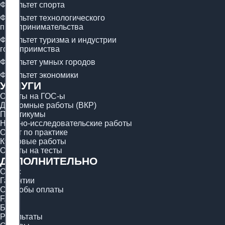
Факультет спорта
Факультет технологического
предпринимательства
Факультет туризма и индустрии
гостеприимства
Факультет умных городов
Факультет экономики
УСЛУГИ
Ответы на ГОС-ы
Дипломные работы (ВКР)
Практикумы
Научно-исследовательские работы
Отчёт по практике
Курсовые работы
Ответы на тесты
ДОПОЛНИТЕЛЬНО
О нас
Гарантии
Способы оплаты
FAQ
Блог
Результаты