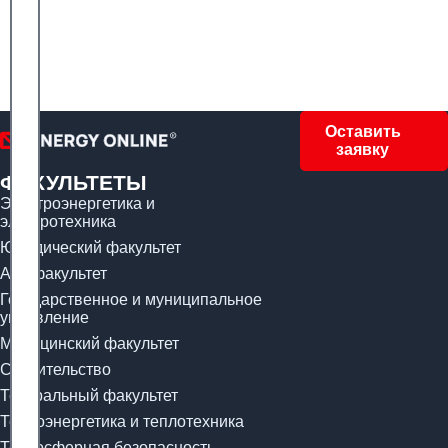
Оставить
заявку
ФАКУЛЬТЕТЫ
Электроэнергетика и
электротехника
Юридический факультет
Арт-факультет
Государственное и муниципальное
управление
Медицинский факультет
Строительство
Театральный факультет
Теплоэнергетика и теплотехника
Техносферная безопасность