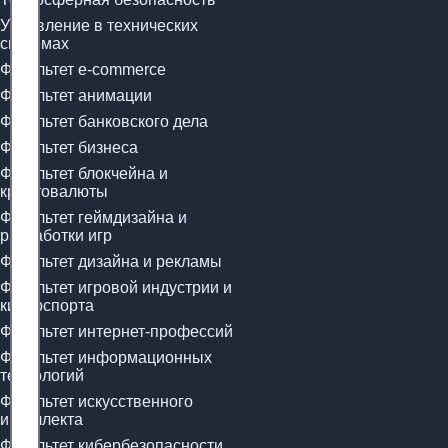
Управление в технических
системах
Факультет e-commerce
Факультет анимации
Факультет банковского дела
Факультет бизнеса
Факультет блокчейна и
криптовалюты
Факультет геймдизайна и
разработки игр
Факультет дизайна и рекламы
Факультет игровой индустрии и
киберспорта
Факультет интернет-профессий
Факультет информационных
технологий
Факультет искусственного
интеллекта
Факультет кибербезопасности