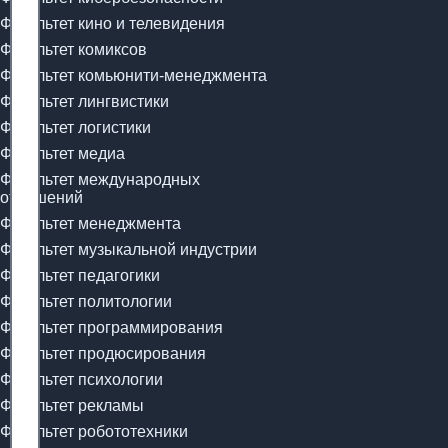
Факультет кино и телевидения
Факультет комиксов
Факультет комьюнити-менеджмента
Факультет лингвистики
Факультет логистики
Факультет медиа
Факультет международных
отношений
Факультет менеджмента
Факультет музыкальной индустрии
Факультет педагогики
Факультет политологии
Факультет программирования
Факультет продюсирования
Факультет психологии
Факультет рекламы
Факультет робототехники