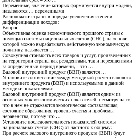
Переменные, значение которых формируется внутри модели,
называются … переменными
Расположите страны в порядке увеличения степени
дифференциации доходов:
Вопрос
Объективная оценка экономического прошлого страны с
помощью системы национальных счетов (СНС), на основе
которой можно вырабатывать действенную экономическую
политику, называется …
Совокупная стоимость всех товаров и услуг, произведенных
на территории страны как резидентами, так и нерезидентами
за определенный период времени, – это …
Валовой внутренний продукт (ВВП) является …
Установите соответствие между методикой расчета валового
внутреннего продукта (ВВП) и используемыми в данной
методике показателями:
Валовой внутренний продукт (ВВП) является одним из
основных макроэкономических показателей, несмотря на то,
что в нем не отражаются экологическая составляющая,
состояние образования, уровень счастья и проблемы
неравенства, потому что …
Установите последовательность показателей системы
национальных счетов (СНС) от частного к общему:
При расчете валового внутреннего продукта (ВВП) будут