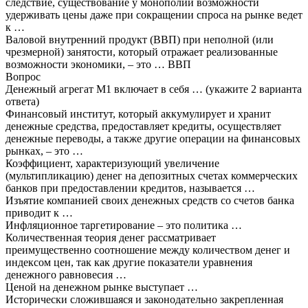
следствие, существование у монополий возможности
удерживать цены даже при сокращении спроса на рынке ведет
к …
Валовой внутренний продукт (ВВП) при неполной (или
чрезмерной) занятости, который отражает реализованные
возможности экономики, – это … ВВП
Вопрос
Денежный агрегат М1 включает в себя … (укажите 2 варианта
ответа)
Финансовый институт, который аккумулирует и хранит
денежные средства, предоставляет кредиты, осуществляет
денежные переводы, а также другие операции на финансовых
рынках, – это …
Коэффициент, характеризующий увеличение
(мультипликацию) денег на депозитных счетах коммерческих
банков при предоставлении кредитов, называется …
Изъятие компанией своих денежных средств со счетов банка
приводит к …
Инфляционное таргетирование – это политика …
Количественная теория денег рассматривает
преимущественно соотношение между количеством денег и
индексом цен, так как другие показатели уравнения
денежного равновесия …
Ценой на денежном рынке выступает …
Исторически сложившаяся и законодательно закрепленная