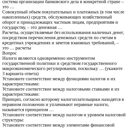
система организации банковского дела в конкретной стране –
это …
Совокупный объем покупательных и платежных (в том числе
накопленных) средств, обслуживающих хозяйственный
оборот и принадлежащих частным лицам, предприятиям и
государству, – это денежная …
Расчеты, осуществляемые без использования наличных денег,
посредством перечисления денежных средств по счетам в
кредитных учреждениях и зачетов взаимных требований, –
это … расчеты
Вопрос
Налоги являются одновременно инструментом
государственной политики и средством государственного
макроэкономического регулирования, поскольку … (укажите
3 варианта ответа)
Установите соответствие между функциями налогов и их
характеристиками:
Установите соответствие между налоговыми ставками и их
характеристиками:
Принцип, согласно которому налогоплательщики находятся в
неравном положении и уплачивают неравные налоги,
называется принципом …
Установите соответствие между налогом и уровнем налоговой
структуры:
Установите соответствие между элементами финансовой