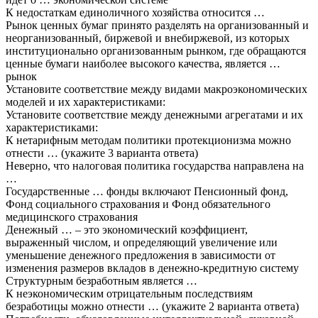
К недостаткам единоличного хозяйства относится …
Рынок ценных бумаг принято разделять на организованный и
неорганизованный, биржевой и внебиржевой, из которых
институционально организованным рынком, где обращаются
ценные бумаги наиболее высокого качества, является …
рынок
Установите соответствие между видами макроэкономических
моделей и их характеристиками:
Установите соответствие между денежными агрегатами и их
характеристиками:
К нетарифным методам политики протекционизма можно
отнести … (укажите 3 варианта ответа)
Неверно, что налоговая политика государства направлена на
…
Государственные … фонды включают Пенсионный фонд,
Фонд социального страхования и Фонд обязательного
медицинского страхования
Денежный … – это экономический коэффициент,
выраженный числом, и определяющий увеличение или
уменьшение денежного предложения в зависимости от
изменения размеров вкладов в денежно-кредитную систему
Структурным безработным является …
К неэкономическим отрицательным последствиям
безработицы можно отнести … (укажите 2 варианта ответа)