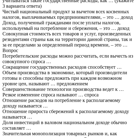
учитываться такие государственные расходы, как … (укажите
3 варианта ответа)
Чистый национальный продукт за вычетом всех косвенных
налогов, выплачиваемых предпринимателями, – это … доход
Доход, полученный гражданами после уплаты налогов,
используемый на потребление и сбережения, – это … доход
Совокупная стоимость всех товаров и услуг, произведенных
резидентами страны как на территории данной страны, так и
за ее пределами за определенный период времени, – это …
Вопрос
Потребительские расходы можно рассчитать, если вычесть из
совокупного спроса …
Сокращение государственных расходов способствует …
Объем производства в экономике, который производители
готовы и способны предложить при каждом возможном
уровне цен, называют … предложением
Совершенствование технологии производства ведет к …
Резкое изменение спроса называют … спроса
Отношение расходов на потребление к располагаемому
доходу называется …
Отношение прироста сбережений к располагаемому доходу
называется …
Доля инвестиций в валовом национальном доходе обычно
составляет …
Значительная монополизация товарных рынков и, как