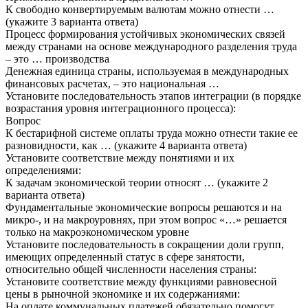
К свободно конвертируемым валютам можно отнести …
(укажите 3 варианта ответа)
Процесс формирования устойчивых экономических связей
между странами на основе международного разделения труда
– это … производства
Денежная единица страны, используемая в международных
финансовых расчетах, – это национальная …
Установите последовательность этапов интеграции (в порядке
возрастания уровня интеграционного процесса):
Вопрос
К бестарифной системе оплаты труда можно отнести такие ее
разновидности, как … (укажите 4 варианта ответа)
Установите соответствие между понятиями и их
определениями:
К задачам экономической теории относят … (укажите 2
варианта ответа)
Фундаментальные экономические вопросы решаются и на
микро-, и на макроуровнях, при этом вопрос «…» решается
только на макроэкономическом уровне
Установите последовательность в сокращении доли групп,
имеющих определенный статус в сфере занятости,
относительно общей численности населения страны:
Установите соответствие между функциями равновесной
цены в рыночной экономике и их содержаниями:
На оплате коммунальных платежей обязательно помогут