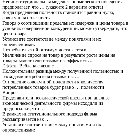
Неоинституциональная модель экономического поведения
предполагает, что … (укажите 2 варианта ответа)
Когда предельная полезность становится равной нулю,
совокупная полезность …
Говоря о соотношении предельных издержек и цены товара в
условиях совершенной конкуренции, можно утверждать, что
цена товара …
Установите соответствие между понятиями и их
определениями:
Потребительский оптимум достигается в …
Увеличение спроса на товар в результате роста цены на
товары-заменители называется эффектом …
Эффект Веблена связан с …
Положительная разница между полученной полезностью и
расходами потребителя называется …
Отношение совокупной полезности к количеству
потребленных товаров будет равно … полезности
Вопрос
Представители неоклассической школы при анализе
экономической деятельности фирмы исходили из
предпосылки, что …
В рамках институционального подхода фирма
рассматривается как …
Установите соответствие между понятиями и их
определениями: