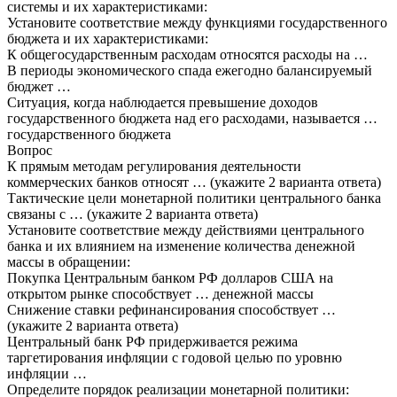
системы и их характеристиками:
Установите соответствие между функциями государственного
бюджета и их характеристиками:
К общегосударственным расходам относятся расходы на …
В периоды экономического спада ежегодно балансируемый
бюджет …
Ситуация, когда наблюдается превышение доходов
государственного бюджета над его расходами, называется …
государственного бюджета
Вопрос
К прямым методам регулирования деятельности
коммерческих банков относят … (укажите 2 варианта ответа)
Тактические цели монетарной политики центрального банка
связаны с … (укажите 2 варианта ответа)
Установите соответствие между действиями центрального
банка и их влиянием на изменение количества денежной
массы в обращении:
Покупка Центральным банком РФ долларов США на
открытом рынке способствует … денежной массы
Снижение ставки рефинансирования способствует …
(укажите 2 варианта ответа)
Центральный банк РФ придерживается режима
таргетирования инфляции с годовой целью по уровню
инфляции …
Определите порядок реализации монетарной политики: