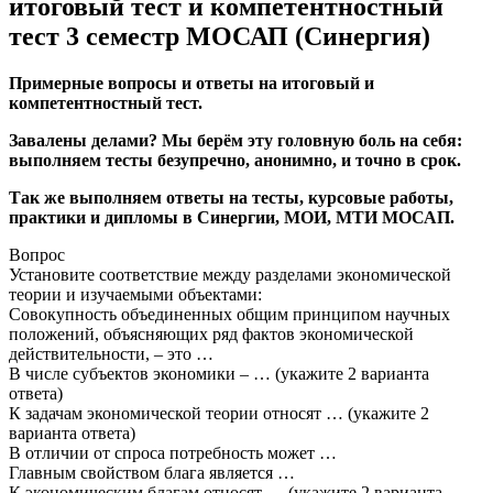
итоговый тест и компетентностный
тест 3 семестр МОСАП (Синергия)
Примерные вопросы и ответы на итоговый и
компетентностный тест.
Завалены делами? Мы берём эту головную боль на себя:
выполняем тесты безупречно, анонимно, и точно в срок.
Так же выполняем ответы на тесты, курсовые работы,
практики и дипломы в Синергии, МОИ, МТИ МОСАП.
Вопрос
Установите соответствие между разделами экономической
теории и изучаемыми объектами:
Совокупность объединенных общим принципом научных
положений, объясняющих ряд фактов экономической
действительности, – это …
В числе субъектов экономики – … (укажите 2 варианта
ответа)
К задачам экономической теории относят … (укажите 2
варианта ответа)
В отличии от спроса потребность может …
Главным свойством блага является …
К экономическим благам относят … (укажите 2 варианта