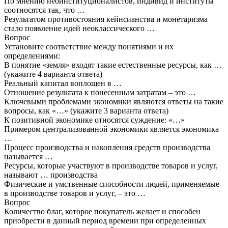
По мнению неоинституционалистов, индивид и институты
соотносятся так, что …
Результатом противостояния кейнсианства и монетаризма
стало появление идей неоклассического …
Вопрос
Установите соответствие между понятиями и их
определениями:
В понятие «земля» входят такие естественные ресурсы, как …
(укажите 4 варианта ответа)
Реальный капитал воплощен в …
Отношение результата к понесенным затратам – это …
Ключевыми проблемами экономики являются ответы на такие
вопросы, как «…» (укажите 3 варианта ответа)
К позитивной экономике относятся суждение: «…»
Примером централизованной экономики является экономика
…
Процесс производства и накопления средств производства
называется …
Ресурсы, которые участвуют в производстве товаров и услуг,
называют … производства
Физические и умственные способности людей, применяемые
в производстве товаров и услуг, – это …
Вопрос
Количество благ, которое покупатель желает и способен
приобрести в данный период времени при определенных