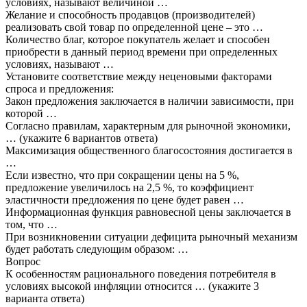
условиях, называют величиной …
Желание и способность продавцов (производителей)
реализовать свой товар по определенной цене – это …
Количество благ, которое покупатель желает и способен
приобрести в данный период времени при определенных
условиях, называют …
Установите соответствие между неценовыми факторами
спроса и предложения:
Закон предложения заключается в наличии зависимости, при
которой …
Согласно правилам, характерным для рыночной экономики,
… (укажите 6 вариантов ответа)
Максимизация общественного благосостояния достигается в
…
Если известно, что при сокращении цены на 5 %,
предложение увеличилось на 2,5 %, то коэффициент
эластичности предложения по цене будет равен …
Информационная функция равновесной цены заключается в
том, что …
При возникновении ситуации дефицита рыночный механизм
будет работать следующим образом: …
Вопрос
К особенностям рационального поведения потребителя в
условиях высокой инфляции относится … (укажите 3
варианта ответа)