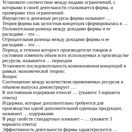
Установите соответствие между видами ограничений, с
которыми в своей деятельности сталкивается фирма, и
примерами этих ограничений:
Имущество и денежные ресурсы фирмы называют …
Теория фирмы как целостная концепция сформировалась в …
Положительная разница между доходами фирмы и ее
расходами – это …
Отрицательная разница между доходами фирмы и ее
расходами – это …
Период, в течении которого производители товаров в
состоянии изменить объем всех используемых в производстве
ресурсов, называется … периодом
Установите последовательность возникновения концепций в
рамках экономической теории:
Вопрос
Соотношение между количеством применяемых ресурсов и
объемом выпуска демонстрирует …
К постоянным издержкам относят … (укажите 3 варианта
ответа)
Издержки, которые дополнительно требуются для
производства одной дополнительной единицы продукции,
называют … издержками
В ряду свойств стандартных изоквант – … (укажите 3
варианта ответа)
Эффективность деятельности фирмы характеризуется …