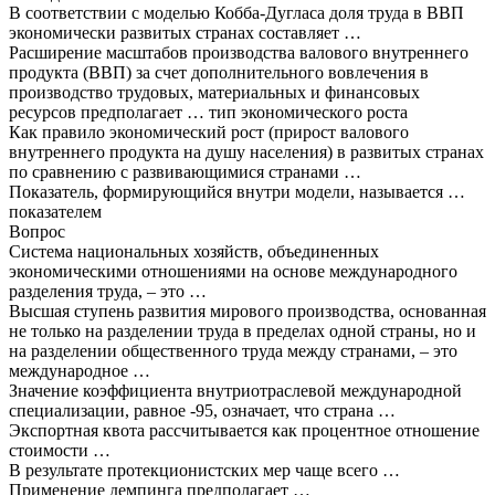
В соответствии с моделью Кобба-Дугласа доля труда в ВВП
экономически развитых странах составляет …
Расширение масштабов производства валового внутреннего
продукта (ВВП) за счет дополнительного вовлечения в
производство трудовых, материальных и финансовых
ресурсов предполагает … тип экономического роста
Как правило экономический рост (прирост валового
внутреннего продукта на душу населения) в развитых странах
по сравнению с развивающимися странами …
Показатель, формирующийся внутри модели, называется …
показателем
Вопрос
Система национальных хозяйств, объединенных
экономическими отношениями на основе международного
разделения труда, – это …
Высшая ступень развития мирового производства, основанная
не только на разделении труда в пределах одной страны, но и
на разделении общественного труда между странами, – это
международное …
Значение коэффициента внутриотраслевой международной
специализации, равное -95, означает, что страна …
Экспортная квота рассчитывается как процентное отношение
стоимости …
В результате протекционистских мер чаще всего …
Применение демпинга предполагает …