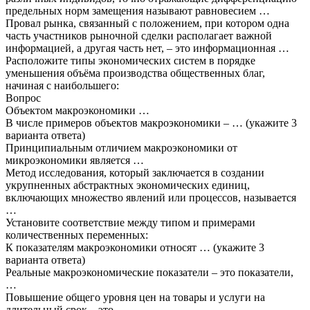
предельных норм замещения называют равновесием …
Провал рынка, связанный с положением, при котором одна
часть участников рыночной сделки располагает важной
информацией, а другая часть нет, – это информационная …
Расположите типы экономических систем в порядке
уменьшения объёма производства общественных благ,
начиная с наибольшего:
Вопрос
Объектом макроэкономики …
В числе примеров объектов макроэкономики – … (укажите 3
варианта ответа)
Принципиальным отличием макроэкономики от
микроэкономики является …
Метод исследования, который заключается в создании
укрупненных абстрактных экономических единиц,
включающих множество явлений или процессов, называется
…
Установите соответствие между типом и примерами
количественных переменных:
К показателям макроэкономики относят … (укажите 3
варианта ответа)
Реальные макроэкономические показатели – это показатели,
…
Повышение общего уровня цен на товары и услуги на
длительный срок – это …