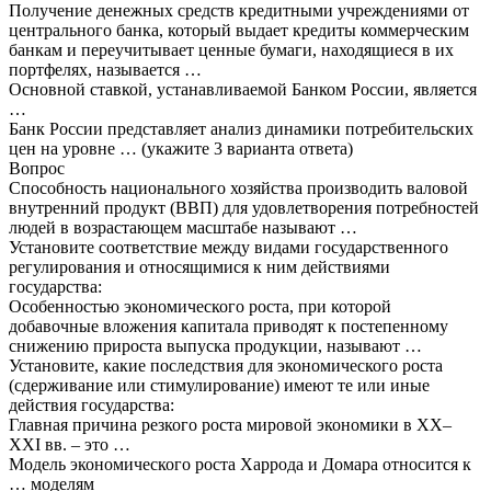
Получение денежных средств кредитными учреждениями от
центрального банка, который выдает кредиты коммерческим
банкам и переучитывает ценные бумаги, находящиеся в их
портфелях, называется …
Основной ставкой, устанавливаемой Банком России, является
…
Банк России представляет анализ динамики потребительских
цен на уровне … (укажите 3 варианта ответа)
Вопрос
Способность национального хозяйства производить валовой
внутренний продукт (ВВП) для удовлетворения потребностей
людей в возрастающем масштабе называют …
Установите соответствие между видами государственного
регулирования и относящимися к ним действиями
государства:
Особенностью экономического роста, при которой
добавочные вложения капитала приводят к постепенному
снижению прироста выпуска продукции, называют …
Установите, какие последствия для экономического роста
(сдерживание или стимулирование) имеют те или иные
действия государства:
Главная причина резкого роста мировой экономики в XX–
XXI вв. – это …
Модель экономического роста Харрода и Домара относится к
… моделям