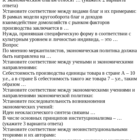
ответа)
Установите соответствие между видами благ и их примерами:
В рамках модели кругооборота благ и доходов
взаимодействие домохозяйств с рынком факторов
производства заключается в …
Нужда, принявшая специфическую форму в соответствии с
культурным уровнем и личностью индивида, – это …
Вопрос
По мнению меркантилистов, экономическая политика должна
быть направлена на …
Установите соответствие между учеными и экономическими
направлениями:
Себестоимость производства единицы товара в стране А – 10
у.е., а в стране Б себестоимость такого же товара 7 – у.е., таким
образом …
Установите соответствие между экономическими учениями и
направлениями экономической политики:
Установите последовательность возникновения
экономических учений:
Идеи неоклассического синтеза связаны …
В числе основных принципов институционализма – …
(укажите 3 варианта ответа)
Установите соответствие между неоинституциональными
теориями и их авторами: