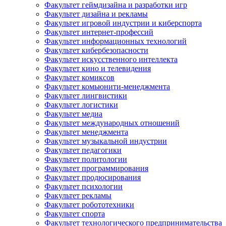
Факультет геймдизайна и разработки игр
Факультет дизайна и рекламы
Факультет игровой индустрии и киберспорта
Факультет интернет-профессий
Факультет информационных технологий
Факультет кибербезопасности
Факультет искусственного интеллекта
Факультет кино и телевидения
Факультет комиксов
Факультет комьюнити-менеджмента
Факультет лингвистики
Факультет логистики
Факультет медиа
Факультет международных отношений
Факультет менеджмента
Факультет музыкальной индустрии
Факультет педагогики
Факультет политологии
Факультет программирования
Факультет продюсирования
Факультет психологии
Факультет рекламы
Факультет робототехники
Факультет спорта
Факультет технологического предпринимательства