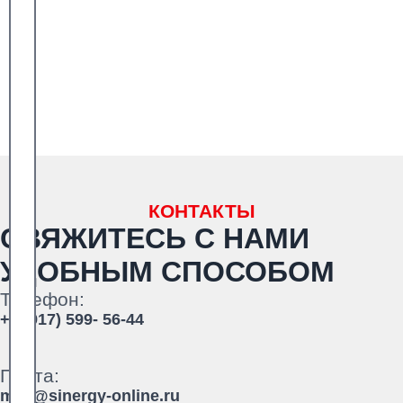
КОНТАКТЫ
СВЯЖИТЕСЬ С НАМИ
УДОБНЫМ СПОСОБОМ
Телефон:
+7 (917) 599- 56-44
Почта:
mail@sinergy-online.ru