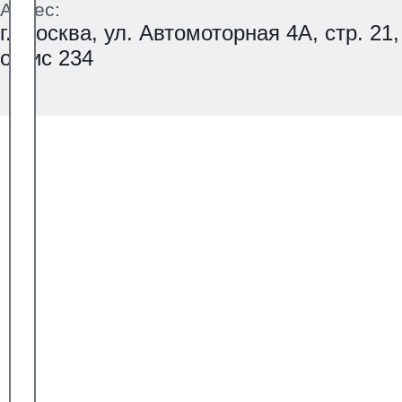
Адрес:
г. Москва, ул. Автомоторная 4А, стр. 21,
офис 234