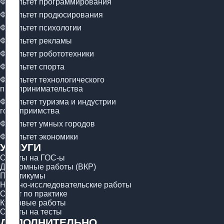
Факультет программирования
Факультет продюсирования
Факультет психологии
Факультет рекламы
Факультет робототехники
Факультет спорта
Факультет технологического
предпринимательства
Факультет туризма и индустрии
гостеприимства
Факультет умных городов
Факультет экономики
УСЛУГИ
Ответы на ГОС-ы
Дипломные работы (ВКР)
Практикумы
Научно-исследовательские работы
Отчёт по практике
Курсовые работы
Ответы на тесты
ДОПОЛНИТЕЛЬНО