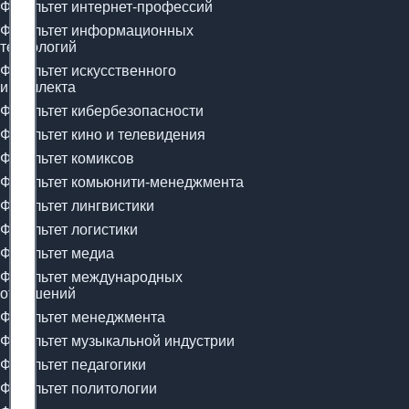
Факультет интернет-профессий
Факультет информационных
технологий
Факультет искусственного
интеллекта
Факультет кибербезопасности
Факультет кино и телевидения
Факультет комиксов
Факультет комьюнити-менеджмента
Факультет лингвистики
Факультет логистики
Факультет медиа
Факультет международных
отношений
Факультет менеджмента
Факультет музыкальной индустрии
Факультет педагогики
Факультет политологии