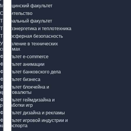
Медицинский факультет
Строительство
Театральный факультет
Теплоэнергетика и теплотехника
Техносферная безопасность
Управление в технических
системах
Факультет e-commerce
Факультет анимации
Факультет банковского дела
Факультет бизнеса
Факультет блокчейна и
криптовалюты
Факультет геймдизайна и
разработки игр
Факультет дизайна и рекламы
Факультет игровой индустрии и
киберспорта