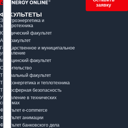
заявку
ФАКУЛЬТЕТЫ
Электроэнергетика и
электротехника
Юридический факультет
Арт-факультет
Государственное и муниципальное
управление
Медицинский факультет
Строительство
Театральный факультет
Теплоэнергетика и теплотехника
Техносферная безопасность
Управление в технических
системах
Факультет e-commerce
Факультет анимации
Факультет банковского дела