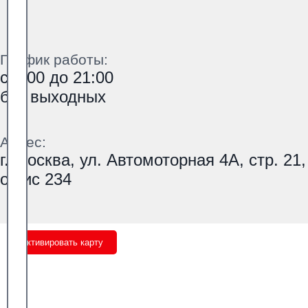
График работы:
с 9:00 до 21:00
без выходных
Адрес:
г. Москва, ул. Автомоторная 4А, стр. 21,
офис 234
Активировать карту