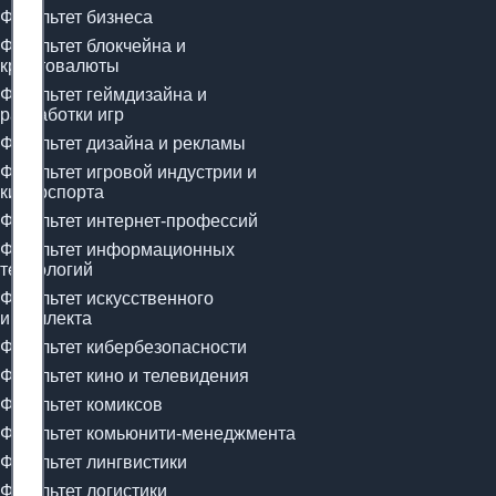
Факультет бизнеса
Факультет блокчейна и
криптовалюты
Факультет геймдизайна и
разработки игр
Факультет дизайна и рекламы
Факультет игровой индустрии и
киберспорта
Факультет интернет-профессий
Факультет информационных
технологий
Факультет искусственного
интеллекта
Факультет кибербезопасности
Факультет кино и телевидения
Факультет комиксов
Факультет комьюнити-менеджмента
Факультет лингвистики
Факультет логистики