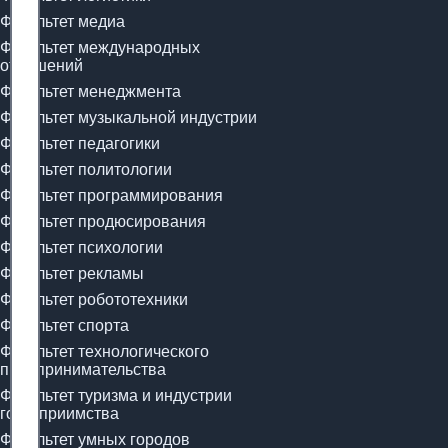
Факультет медиа
Факультет международных
отношений
Факультет менеджмента
Факультет музыкальной индустрии
Факультет педагогики
Факультет политологии
Факультет программирования
Факультет продюсирования
Факультет психологии
Факультет рекламы
Факультет робототехники
Факультет спорта
Факультет технологического
предпринимательства
Факультет туризма и индустрии
гостеприимства
Факультет умных городов