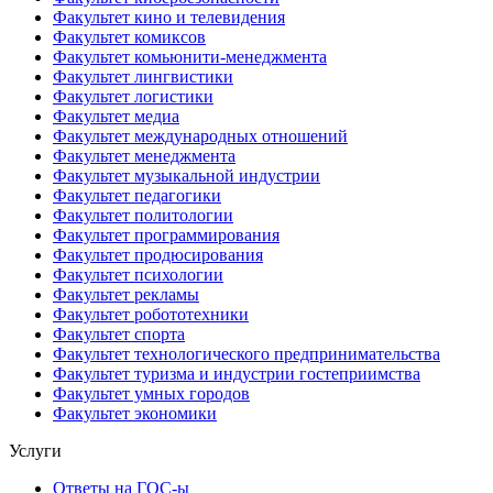
Факультет кино и телевидения
Факультет комиксов
Факультет комьюнити-менеджмента
Факультет лингвистики
Факультет логистики
Факультет медиа
Факультет международных отношений
Факультет менеджмента
Факультет музыкальной индустрии
Факультет педагогики
Факультет политологии
Факультет программирования
Факультет продюсирования
Факультет психологии
Факультет рекламы
Факультет робототехники
Факультет спорта
Факультет технологического предпринимательства
Факультет туризма и индустрии гостеприимства
Факультет умных городов
Факультет экономики
Услуги
Ответы на ГОС-ы