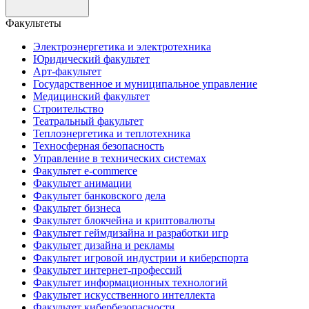
Факультеты
Электроэнергетика и электротехника
Юридический факультет
Арт-факультет
Государственное и муниципальное управление
Медицинский факультет
Строительство
Театральный факультет
Теплоэнергетика и теплотехника
Техносферная безопасность
Управление в технических системах
Факультет e-commerce
Факультет анимации
Факультет банковского дела
Факультет бизнеса
Факультет блокчейна и криптовалюты
Факультет геймдизайна и разработки игр
Факультет дизайна и рекламы
Факультет игровой индустрии и киберспорта
Факультет интернет-профессий
Факультет информационных технологий
Факультет искусственного интеллекта
Факультет кибербезопасности