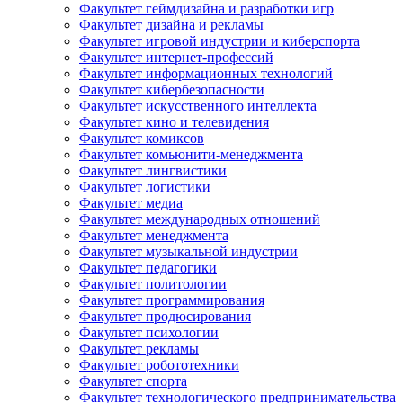
Факультет геймдизайна и разработки игр
Факультет дизайна и рекламы
Факультет игровой индустрии и киберспорта
Факультет интернет-профессий
Факультет информационных технологий
Факультет кибербезопасности
Факультет искусственного интеллекта
Факультет кино и телевидения
Факультет комиксов
Факультет комьюнити-менеджмента
Факультет лингвистики
Факультет логистики
Факультет медиа
Факультет международных отношений
Факультет менеджмента
Факультет музыкальной индустрии
Факультет педагогики
Факультет политологии
Факультет программирования
Факультет продюсирования
Факультет психологии
Факультет рекламы
Факультет робототехники
Факультет спорта
Факультет технологического предпринимательства