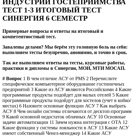
ИНДУСТРИИ ГОСТЕПРИИМСТВА
ТЕСТ 1-3 ИТОГОВЫЙ ТЕСТ
СИНЕРГИЯ 6 СЕМЕСТР
Примерные вопросы и ответы на итоговый и
компетентностный тест.
Завалены делами? Мы берём эту головную боль на себя:
выполняем тесты безупречно, анонимно, и точно в срок.
Так же выполняем ответы на тесты, курсовые работы,
практики и дипломы в Синергии, МОИ, МТИ МОСАП.
#
Вопрос
1 В чем отличие АСУ от PMS 2 Перечислите
специфическое компьютерное оборудование гостиничных
предприятий 3 Какие из АСУ являются Российскими 4 Какие
программные продукты подойдет для малых отелей 5 Какие
программные продукты подойдут для хостелов (учет в койко/
местах) 6 Назовите основные функции АСУ 7 Как выбрать
АСУ 8 Чем онлайн системы отличаются от десктоп-программ
9 Какой основной недостаток облачных АСУ 10 Основные
задачи автоматизации 11 Зачем нужна интеграция с ОТА 12
Какие функции у системы лояльности в АСУ 13 Какие АСУ
имеют собственный Ченел-менеджер 14 Какие АСУ