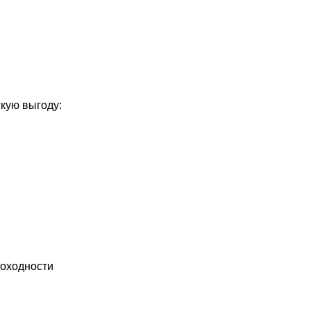
кую выгоду:
доходности