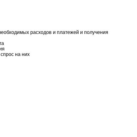
 необходимых расходов и платежей и получения
та
ия
спрос на них