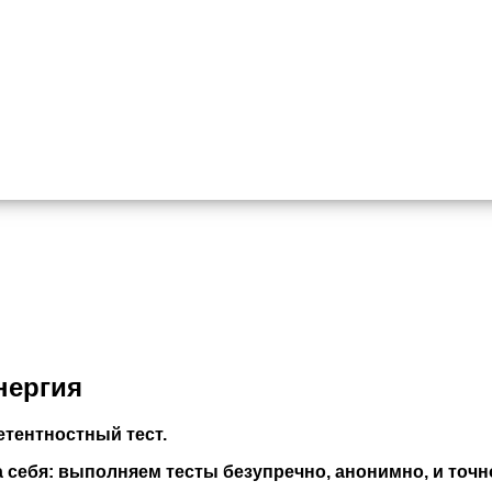
нергия
тентностный тест.
себя: выполняем тесты безупречно, анонимно, и точно