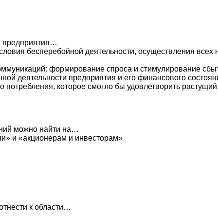
ти предприятия…
условия бесперебойной деятельности, осуществления всех
коммуникаций: формирование спроса и стимулирование сбы
нной деятельности предприятия и его финансового состоян
о потребления, которое смогло бы удовлетворить растущий 
аний можно найти на…
ии» и «акционерам и инвесторам»
 отнести к области…