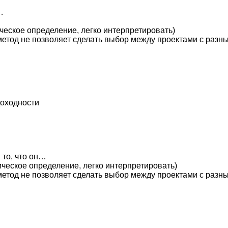
…
ческое определение, легко интерпретировать)
метод не позволяет сделать выбор между проектами с раз
доходности
 то, что он…
ческое определение, легко интерпретировать)
метод не позволяет сделать выбор между проектами с раз