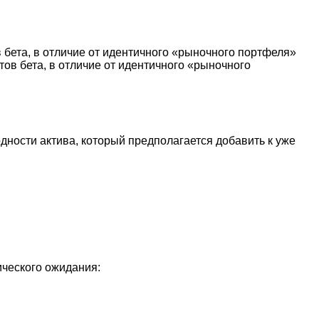
бета, в отличие от идентичного «рыночного портфеля»
в бета, в отличие от идентичного «рыночного
дности актива, который предполагается добавить к уже
ического ожидания: