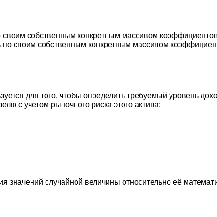
о своим собственным конкретным массивом коэффициентов 
ь по своим собственным конкретным массивом коэффициенто
зуется для того, чтобы определить требуемый уровень дохо
ю с учетом рыночного риска этого актива:
ия значений случайной величины относительно её математ