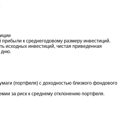
.
тиции
й прибыли к среднегодовому размеру инвестиций.
ть исходных инвестиций, чистая приведенная
 дню.
умаги (портфеля) с доходностью близкого фондового
емии за риск к среднему отклонению портфеля.