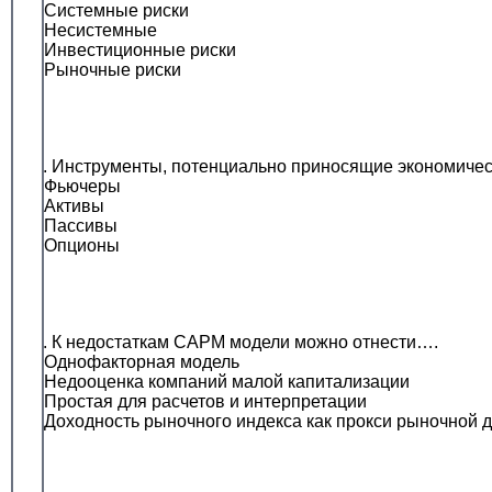
• Системные риски
• Несистемные
• Инвестиционные риски
• Рыночные риски
4. Инструменты, потенциально приносящие экономичес
• Фьючеры
• Активы
• Пассивы
• Опционы
5. К недостаткам САРМ модели можно отнести….
• Однофакторная модель
• Недооценка компаний малой капитализации
• Простая для расчетов и интерпретации
• Доходность рыночного индекса как прокси рыночной 