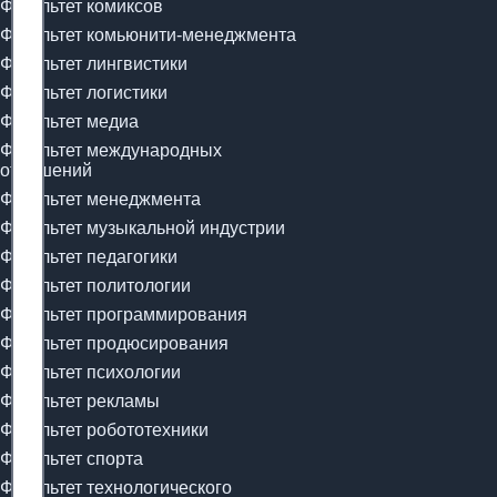
Факультет комиксов
Факультет комьюнити-менеджмента
Факультет лингвистики
Факультет логистики
Факультет медиа
Факультет международных
отношений
Факультет менеджмента
Факультет музыкальной индустрии
Факультет педагогики
Факультет политологии
Факультет программирования
Факультет продюсирования
Факультет психологии
Факультет рекламы
Факультет робототехники
Факультет спорта
Факультет технологического