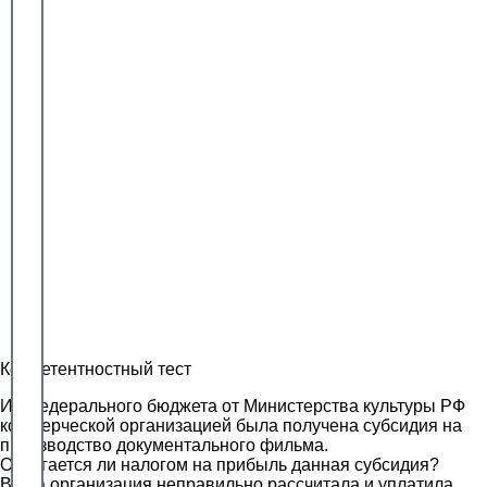
Компетентностный тест
Из федерального бюджета от Министерства культуры РФ
коммерческой организацией была получена субсидия на
производство документального фильма.
Облагается ли налогом на прибыль данная субсидия?
Ваша организация неправильно рассчитала и уплатила