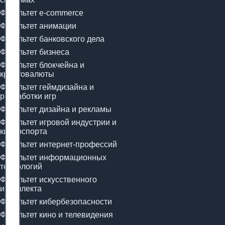
Факультет e-commerce
Факультет анимации
Факультет банковского дела
Факультет бизнеса
Факультет блокчейна и
криптовалюты
Факультет геймдизайна и
разработки игр
Факультет дизайна и рекламы
Факультет игровой индустрии и
киберспорта
Факультет интернет-профессий
Факультет информационных
технологий
Факультет искусственного
интеллекта
Факультет кибербезопасности
Факультет кино и телевидения