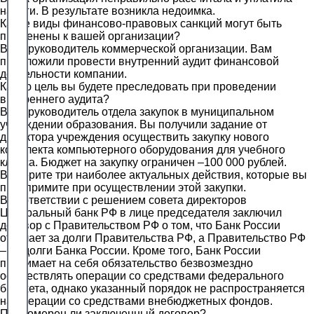
налоги. В результате возникла недоимка.
Какие виды финансово-правовых санкций могут быть
применены к вашей организации?
Вы – руководитель коммерческой организации. Вам
предложили провести внутренний аудит финансовой
деятельности компании.
Какую цель вы будете преследовать при проведении
внутреннего аудита?
Вы ‒ руководитель отдела закупок в муниципальном
учреждении образования. Вы получили задание от
директора учреждения осуществить закупку нового
комплекта компьютерного оборудования для учебного
класса. Бюджет на закупку ограничен ‒100 000 рублей.
Выберите три наиболее актуальных действия, которые вы
предпримите при осуществлении этой закупки.
В соответствии с решением совета директоров
Центральный банк РФ в лице председателя заключил
договор с Правительством РФ о том, что Банк России
отвечает за долги Правительства РФ, а Правительство РФ
– за долги Банка России. Кроме того, Банк России
принимает на себя обязательство безвозмездно
осуществлять операции со средствами федерального
бюджета, однако указанный порядок не распространяется
на операции со средствами внебюджетных фондов.
Правомерен ли заключенный договор?