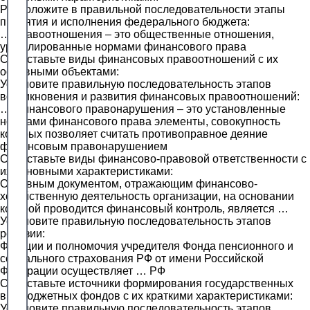
Расположите в правильной последовательности этапы
принятия и исполнения федерального бюджета:
… правоотношения – это общественные отношения,
урегулированные нормами финансового права
Сопоставьте виды финансовых правоотношений с их
основными объектами:
Установите правильную последовательность этапов
возникновения и развития финансовых правоотношений:
… финансового правонарушения – это установленные
нормами финансового права элементы, совокупность
которых позволяет считать противоправное деяние
финансовым правонарушением
Сопоставьте виды финансово-правовой ответственности с
их основными характеристиками:
Основным документом, отражающим финансово-
хозяйственную деятельность организации, на основании
которой проводится финансовый контроль, является …
Установите правильную последовательность этапов
ревизии:
Функции и полномочия учредителя Фонда пенсионного и
социального страхования РФ от имени Российской
Федерации осуществляет … РФ
Сопоставьте источники формирования государственных
внебюджетных фондов с их краткими характеристиками:
Установите правильную последовательность этапов