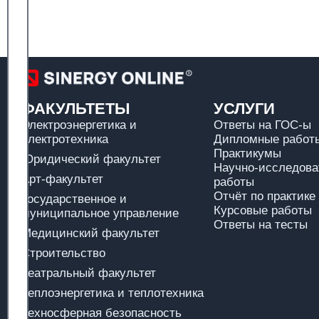
ФАКУЛЬТЕТЫ
УСЛУГИ
Электроэнергетика и
Ответы на ГОС-ы
электротехника
Дипломные работы
Практикумы
Юридический факультет
Научно-исследова
Арт-факультет
работы
Отчёт по практике
Государственное и
Курсовые работы
муниципальное управление
Ответы на тесты
Медицинский факультет
Строительство
Театральный факультет
Теплоэнергетика и теплотехника
Техносферная безопасность