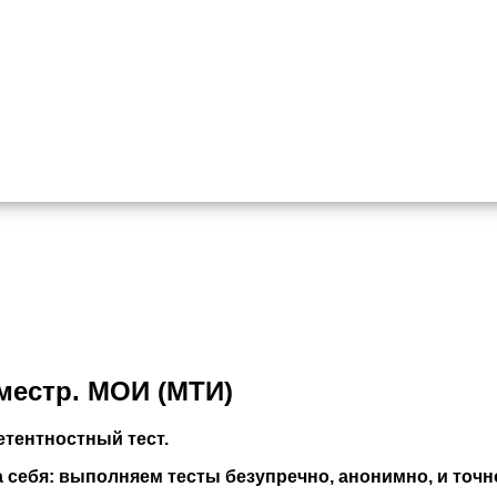
еместр. МОИ (МТИ)
тентностный тест.
себя: выполняем тесты безупречно, анонимно, и точно