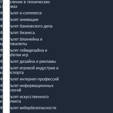
Управление в технических
системах
Факультет e-commerce
Факультет анимации
Факультет банковского дела
Факультет бизнеса
Факультет блокчейна и
криптовалюты
Факультет геймдизайна и
разработки игр
Факультет дизайна и рекламы
Факультет игровой индустрии и
киберспорта
Факультет интернет-профессий
Факультет информационных
технологий
Факультет искусственного
интеллекта
Факультет кибербезопасности