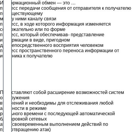
Информационный обмен — это …
процесс передачи сообщения от отправителя к получателю
по существующему
между ними каналу связи
процесс, в ходе которого информация изменяется
содержательно или по форме
процесс, который обеспечивав- представление
информации в виде, пригодном
для непосредственного восприятия человеком
процесс пространственного переноса информации от
источника к получателю
Представляют собой расширение возможностей систем
обнаружения
вторжений и необходимы для отслеживания любой
активности в режиме
реального времени с последующей автоматической
блокировкой сетевых
атак (своевременным выполнением действий по
предотвращению атак)