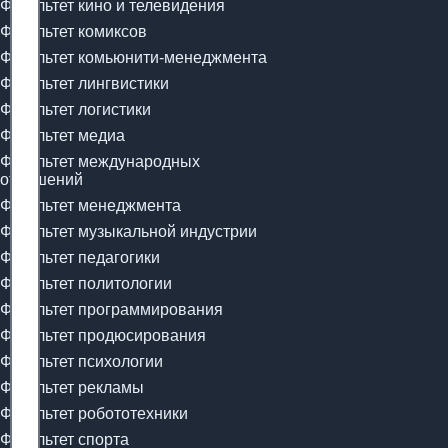
Факультет кино и телевидения
Факультет комиксов
Факультет комьюнити-менеджмента
Факультет лингвистики
Факультет логистики
Факультет медиа
Факультет международных
отношений
Факультет менеджмента
Факультет музыкальной индустрии
Факультет педагогики
Факультет политологии
Факультет программирования
Факультет продюсирования
Факультет психологии
Факультет рекламы
Факультет робототехники
Факультет спорта