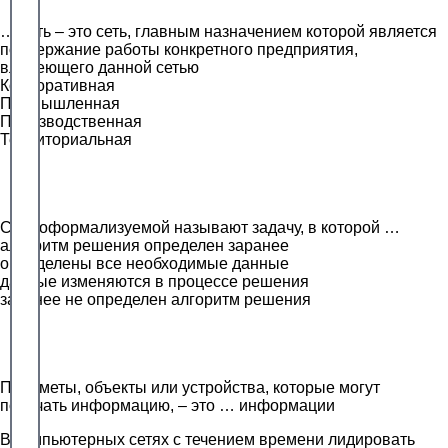
… сеть – это сеть, главным назначением которой является
поддержание работы конкретного предприятия,
владеющего данной сетью
Корпоративная
Промышленная
Производственная
Территориальная
Слабоформализуемой называют задачу, в которой …
алгоритм решения определен заранее
определены все необходимые данные
данные изменяются в процессе решения
заранее не определен алгоритм решения
Предметы, объекты или устройства, которые могут
получать информацию, – это … информации
В компьютерных сетях с течением времени лидировать