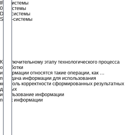
IPS-системы
05-системы
DLP-системы
SIEM-системы
К заключительному этапу технологического процесса
обработки
информации относятся такие операции, как …
передача информации для использования
контроль корректности сформированных результатных
данных
использование информации
поиск информации