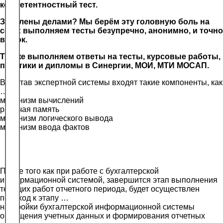
компетентностный тест.
Завалены делами? Мы берём эту головную боль на
себя: выполняем тесты безупречно, анонимно, и точно
в срок.
Так же выполняем ответы на тесты, курсовые работы,
практики и дипломы в Синергии, МОИ, МТИ МОСАП.
В состав экспертной системы входят такие компоненты, как
…
механизм вычислений
рабочая память
механизм логического вывода
механизм ввода фактов
После того как при работе с бухгалтерской
информационной системой, завершится этап выполнения
текущих работ отчетного периода, будет осуществлен
переход к этапу …
настройки бухгалтерской информационной системы
обобщения учетных данных и формирования отчетных