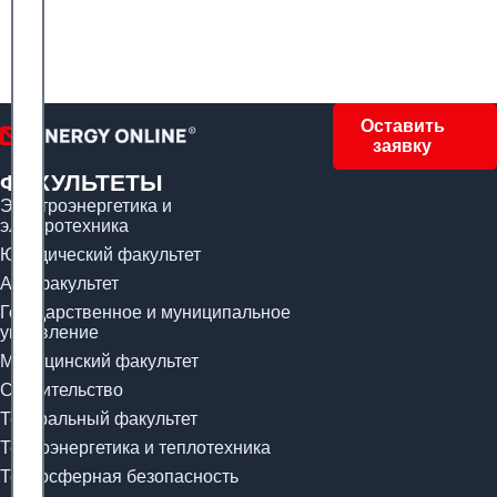
Оставить
заявку
ФАКУЛЬТЕТЫ
Электроэнергетика и
электротехника
Юридический факультет
Арт-факультет
Государственное и муниципальное
управление
Медицинский факультет
Строительство
Театральный факультет
Теплоэнергетика и теплотехника
Техносферная безопасность