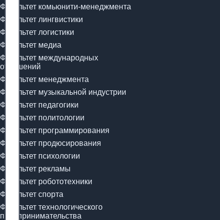
Факультет комьюнити-менеджмента
Факультет лингвистики
Факультет логистики
Факультет медиа
Факультет международных
отношений
Факультет менеджмента
Факультет музыкальной индустрии
Факультет педагогики
Факультет политологии
Факультет программирования
Факультет продюсирования
Факультет психологии
Факультет рекламы
Факультет робототехники
Факультет спорта
Факультет технологического
предпринимательства