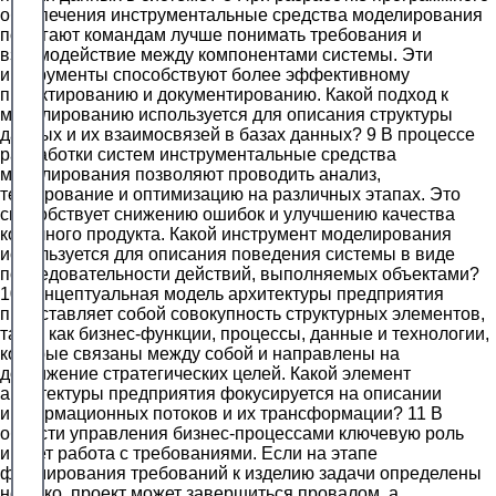
обеспечения инструментальные средства моделирования
помогают командам лучше понимать требования и
взаимодействие между компонентами системы. Эти
инструменты способствуют более эффективному
проектированию и документированию. Какой подход к
моделированию используется для описания структуры
данных и их взаимосвязей в базах данных? 9 В процессе
разработки систем инструментальные средства
моделирования позволяют проводить анализ,
тестирование и оптимизацию на различных этапах. Это
способствует снижению ошибок и улучшению качества
конечного продукта. Какой инструмент моделирования
используется для описания поведения системы в виде
последовательности действий, выполняемых объектами?
10 Концептуальная модель архитектуры предприятия
представляет собой совокупность структурных элементов,
таких как бизнес-функции, процессы, данные и технологии,
которые связаны между собой и направлены на
достижение стратегических целей. Какой элемент
архитектуры предприятия фокусируется на описании
информационных потоков и их трансформации? 11 В
области управления бизнес-процессами ключевую роль
играет работа с требованиями. Если на этапе
формирования требований к изделию задачи определены
нечетко, проект может завершиться провалом, а