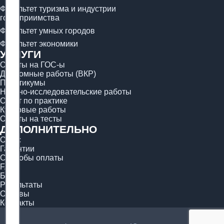
Факультет туризма и индустрии
гостеприимства
Факультет умных городов
Факультет экономики
УСЛУГИ
Ответы на ГОС-ы
Дипломные работы (ВКР)
Практикумы
Научно-исследовательские работы
Отчёт по практике
Курсовые работы
Ответы на тесты
ДОПОЛНИТЕЛЬНО
О нас
Гарантии
Способы оплаты
FAQ
Блог
Результаты
Отзывы
Контакты