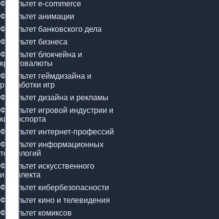
Факультет e-commerce
Факультет анимации
Факультет банковского дела
Факультет бизнеса
Факультет блокчейна и
криптовалюты
Факультет геймдизайна и
разработки игр
Факультет дизайна и рекламы
Факультет игровой индустрии и
киберспорта
Факультет интернет-профессий
Факультет информационных
технологий
Факультет искусственного
интеллекта
Факультет кибербезопасности
Факультет кино и телевидения
Факультет комиксов