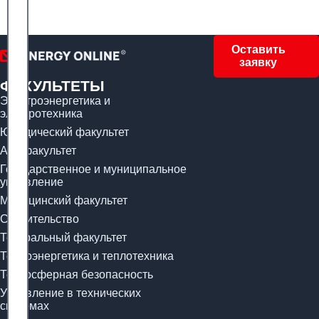
Оставить
заявку
ФАКУЛЬТЕТЫ
Электроэнергетика и
электротехника
Юридический факультет
Арт-факультет
Государственное и муниципальное
управление
Медицинский факультет
Строительство
Театральный факультет
Теплоэнергетика и теплотехника
Техносферная безопасность
Управление в технических
системах