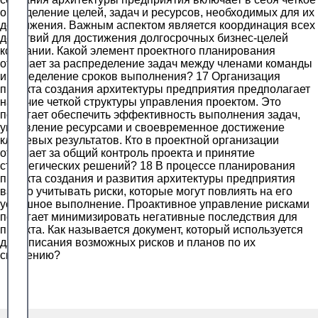
определение целей, задач и ресурсов, необходимых для их
достижения. Важным аспектом является координация всех
действий для достижения долгосрочных бизнес-целей
компании. Какой элемент проектного планирования
отвечает за распределение задач между членами команды
и определение сроков выполнения? 17 Организация
проекта создания архитектуры предприятия предполагает
наличие четкой структуры управления проектом. Это
помогает обеспечить эффективность выполнения задач,
управление ресурсами и своевременное достижение
ключевых результатов. Кто в проектной организации
отвечает за общий контроль проекта и принятие
стратегических решений? 18 В процессе планирования
проекта создания и развития архитектуры предприятия
важно учитывать риски, которые могут повлиять на его
успешное выполнение. Проактивное управление рисками
помогает минимизировать негативные последствия для
проекта. Как называется документ, который используется
для описания возможных рисков и планов по их
снижению?