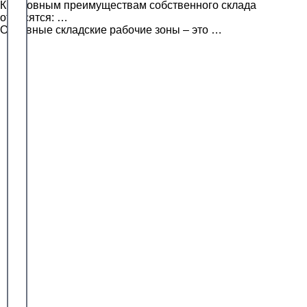
К основным преимуществам собственного склада
относятся: …
Основные складские рабочие зоны – это …