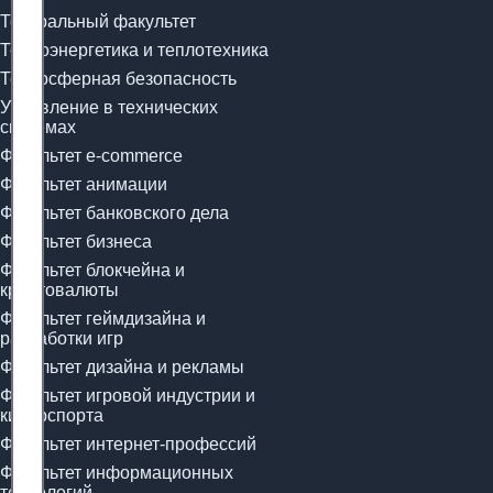
Театральный факультет
Теплоэнергетика и теплотехника
Техносферная безопасность
Управление в технических
системах
Факультет e-commerce
Факультет анимации
Факультет банковского дела
Факультет бизнеса
Факультет блокчейна и
криптовалюты
Факультет геймдизайна и
разработки игр
Факультет дизайна и рекламы
Факультет игровой индустрии и
киберспорта
Факультет интернет-профессий
Факультет информационных
технологий