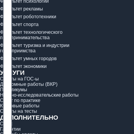
Факультет психологии
Факультет рекламы
Факультет робототехники
Факультет спорта
Факультет технологического
предпринимательства
Факультет туризма и индустрии
гостеприимства
Факультет умных городов
Факультет экономики
УСЛУГИ
Ответы на ГОС-ы
Дипломные работы (ВКР)
Практикумы
Научно-исследовательские работы
Отчёт по практике
Курсовые работы
Ответы на тесты
ДОПОЛНИТЕЛЬНО
О нас
Гарантии