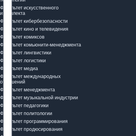
Факультет искусственного
интеллекта
Факультет кибербезопасности
Факультет кино и телевидения
Факультет комиксов
Факультет комьюнити-менеджмента
Факультет лингвистики
Факультет логистики
Факультет медиа
Факультет международных
отношений
Факультет менеджмента
Факультет музыкальной индустрии
Факультет педагогики
Факультет политологии
Факультет программирования
Факультет продюсирования