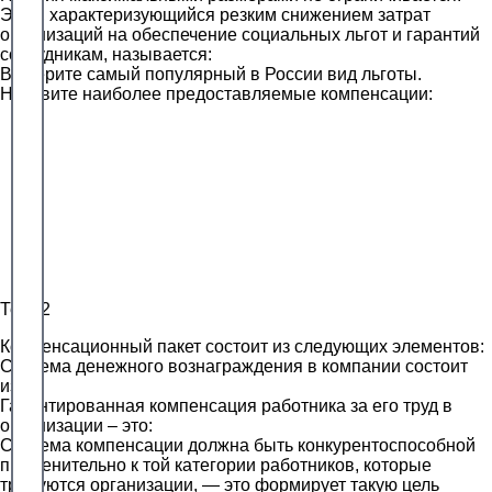
Этап, характеризующийся резким снижением затрат
организаций на обеспечение социальных льгот и гарантий
сотрудникам, называется:
Выберите самый популярный в России вид льготы.
Назовите наиболее предоставляемые компенсации:
Тест 2
Компенсационный пакет состоит из следующих элементов:
Система денежного вознаграждения в компании состоит
из:
Гарантированная компенсация работника за его труд в
организации – это:
Система компенсации должна быть конкурентоспособной
применительно к той категории работников, которые
требуются организации, — это формирует такую цель