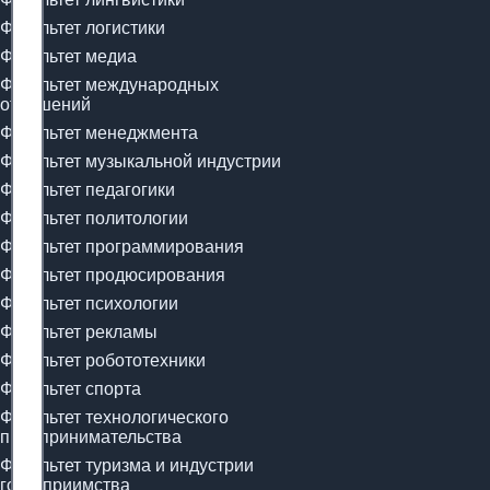
Факультет логистики
Факультет медиа
Факультет международных
отношений
Факультет менеджмента
Факультет музыкальной индустрии
Факультет педагогики
Факультет политологии
Факультет программирования
Факультет продюсирования
Факультет психологии
Факультет рекламы
Факультет робототехники
Факультет спорта
Факультет технологического
предпринимательства
Факультет туризма и индустрии
гостеприимства