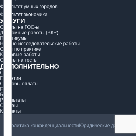
Факультет умных городов
Факультет экономики
УСЛУГИ
Ответы на ГОС-ы
Дипломные работы (ВКР)
Практикумы
Научно-исследовательские работы
Отчёт по практике
Курсовые работы
Ответы на тесты
ДОПОЛНИТЕЛЬНО
О нас
Гарантии
Способы оплаты
FAQ
Блог
Результаты
Отзывы
Контакты
Политика конфиденциальности
Юридические данные