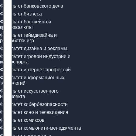
Факультет банковского дела
Факультет бизнеса
Факультет блокчейна и
криптовалюты
Факультет геймдизайна и
разработки игр
Факультет дизайна и рекламы
Факультет игровой индустрии и
киберспорта
Факультет интернет-профессий
Факультет информационных
технологий
Факультет искусственного
интеллекта
Факультет кибербезопасности
Факультет кино и телевидения
Факультет комиксов
Факультет комьюнити-менеджмента
Факультет лингвистики