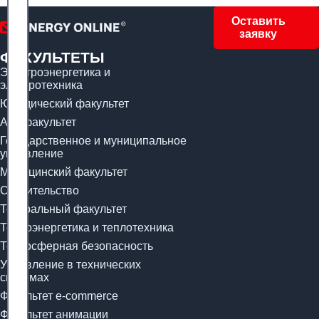
Оставить
заявку
ФАКУЛЬТЕТЫ
Электроэнергетика и
электротехника
Юридический факультет
Арт-факультет
Государственное и муниципальное
управление
Медицинский факультет
Строительство
Театральный факультет
Теплоэнергетика и теплотехника
Техносферная безопасность
Управление в технических
системах
Факультет e-commerce
Факультет анимации