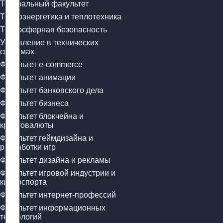
Театральный факультет
Теплоэнергетика и теплотехника
Техносферная безопасность
Управление в технических
системах
Факультет e-commerce
Факультет анимации
Факультет банковского дела
Факультет бизнеса
Факультет блокчейна и
криптовалюты
Факультет геймдизайна и
разработки игр
Факультет дизайна и рекламы
Факультет игровой индустрии и
киберспорта
Факультет интернет-профессий
Факультет информационных
технологий