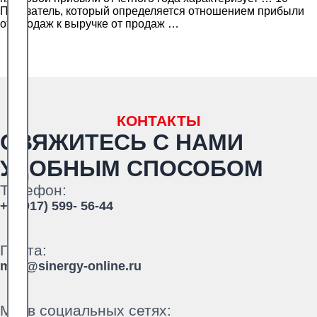
Показатель, который определяется отношением прибыли
от продаж к выручке от продаж …
КОНТАКТЫ
СВЯЖИТЕСЬ С НАМИ
УДОБНЫМ СПОСОБОМ
Телефон:
+7 (917) 599- 56-44
Почта:
mail@sinergy-online.ru
Мы в социальных сетях: