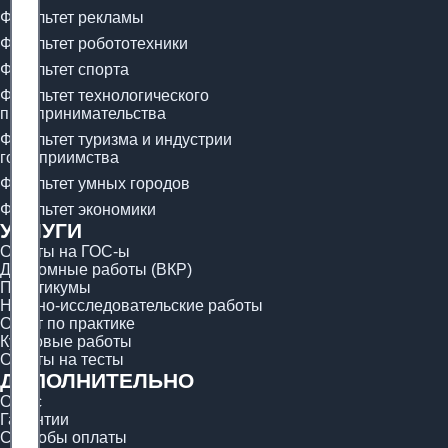
Факультет рекламы
Факультет робототехники
Факультет спорта
Факультет технологического
предпринимательства
Факультет туризма и индустрии
гостеприимства
Факультет умных городов
Факультет экономики
УСЛУГИ
Ответы на ГОС-ы
Дипломные работы (ВКР)
Практикумы
Научно-исследовательские работы
Отчёт по практике
Курсовые работы
Ответы на тесты
ДОПОЛНИТЕЛЬНО
О нас
Гарантии
Способы оплаты