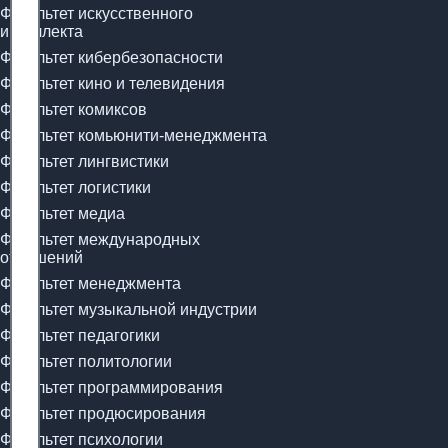
Факультет искусственного
интеллекта
Факультет кибербезопасности
Факультет кино и телевидения
Факультет комиксов
Факультет комьюнити-менеджмента
Факультет лингвистики
Факультет логистики
Факультет медиа
Факультет международных
отношений
Факультет менеджмента
Факультет музыкальной индустрии
Факультет педагогики
Факультет политологии
Факультет программирования
Факультет продюсирования
Факультет психологии