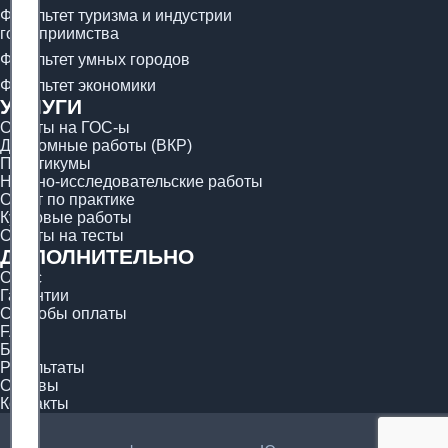
Факультет туризма и индустрии
гостеприимства
Факультет умных городов
Факультет экономики
УСЛУГИ
Ответы на ГОС-ы
Дипломные работы (ВКР)
Практикумы
Научно-исследовательские работы
Отчёт по практике
Курсовые работы
Ответы на тесты
ДОПОЛНИТЕЛЬНО
О нас
Гарантии
Способы оплаты
FAQ
Блог
Результаты
Отзывы
Контакты