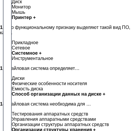
Диск
Монитор
Мышь
Принтер +
12.
По функциональному признаку выделяют такой вид ПО,
как …
Прикладное
Сетевое
Системное +
Инструментальное
13.
Файловая система определяет…
Диски
Физические особенности носителя
Емкость диска
Способ организации данных на диске +
14.
Файловая система необходима для …
Тестирования аппаратных средств
Управления аппаратными средствами
Организации структуры аппаратных средств
Организации структуры хранения +