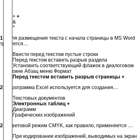
+
+
&
^
19.
Для размещения текста с начала страницы в MS Word
требуется…
Ввести перед текстом пустые строки
Перед текстом вставить разрыв раздела
Установить соответствующий флажок в диалоговом
окне Абзац меню Формат
Перед текстом вставить разрыв страницы +
20.
Программа Excel используется для создания…
Текстовых документов
Электронных таблиц +
Диаграмм
Графических изображений
21.
Цветовой режим CMYK, как правило, применяется …
При кодировании изображений, выводимых на экран