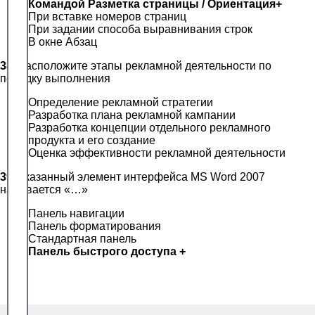
Командой Разметка страницы / Ориентация+
При вставке номеров страниц
При задании способа выравнивания строк
В окне Абзац
38.
Расположите этапы рекламной деятельности по
порядку выполнения
Определение рекламной стратегии
Разработка плана рекламной кампании
Разработка концепции отдельного рекламного
продукта и его создание
Оценка эффективности рекламной деятельности
39.
Указанный элемент интерфейса MS Word 2007
называется «…»
Панель навигации
Панель форматирования
Стандартная панель
Панель быстрого доступа +