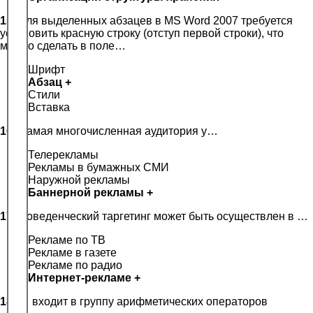
15.
Для выделенных абзацев в MS Word 2007 требуется
установить красную строку (отступ первой строки), что
можно сделать в поле…
Шрифт
Абзац +
Стили
Вставка
16.
Самая многочисленная аудитория у…
Телерекламы
Рекламы в бумажных СМИ
Наружной рекламы
Баннерной рекламы +
17.
Поведенческий таргетинг может быть осуществлен в …
Рекламе по ТВ
Рекламе в газете
Рекламе по радио
Интернет-рекламе +
18.
… входит в группу арифметических операторов