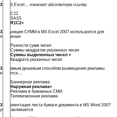
34.
MS Excel… означает абсолютную ссылку
C22
SAS5
R1C2+
35.
Функция СУММ в MS Excel 2007 используется для
получения
Разности сумм чисел
Суммы квадратов указанных чисел
Суммы выделенных чисел +
Квадрата указанных чисел
36.
Самым дешевым способом размещения рекламы
является…
Баннерная реклама
Наружная реклама+
Реклама в бумажных СМИ
Телевизионная реклама
37.
Ориентация листа бумаги документа в MS Word 2007
устанавливается