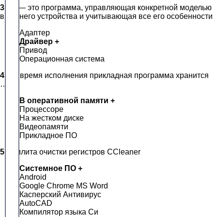
3.
… — это программа, управляющая конкретной моделью
внешнего устройства и учитывающая все его особенности
Адаптер
Драйвер +
Привод
Операционная система
4.
Во время исполнения прикладная программа хранится
…
В оперативной памяти +
Процессоре
На жестком диске
Видеопамяти
Прикладное ПО
5.
Утилита очистки регистров CCleaner
Системное ПО +
Android
Google Chrome MS Word
Касперский Антивирус
AutoCAD
Компилятор языка Си