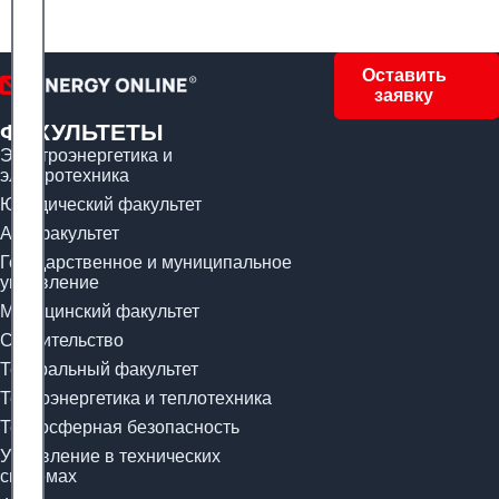
Оставить
заявку
ФАКУЛЬТЕТЫ
Электроэнергетика и
электротехника
Юридический факультет
Арт-факультет
Государственное и муниципальное
управление
Медицинский факультет
Строительство
Театральный факультет
Теплоэнергетика и теплотехника
Техносферная безопасность
Управление в технических
системах