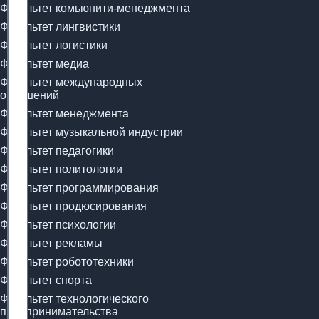
Факультет комьюнити-менеджмента
Факультет лингвистики
Факультет логистики
Факультет медиа
Факультет международных
отношений
Факультет менеджмента
Факультет музыкальной индустрии
Факультет педагогики
Факультет политологии
Факультет программирования
Факультет продюсирования
Факультет психологии
Факультет рекламы
Факультет робототехники
Факультет спорта
Факультет технологического
предпринимательства