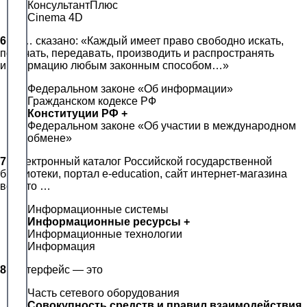
КонсультантПлюс
Cinema 4D
6.
В … сказано: «Каждый имеет право свободно искать,
получать, передавать, производить и распространять
информацию любым законным способом…»
Федеральном законе «Об информации»
Гражданском кодексе РФ
Конституции РФ +
Федеральном законе «Об участии в международном
обмене»
7.
Электронный каталог Российской государственной
библиотеки, портал e-education, сайт интернет-магазина
все это …
Информационные системы
Информационные ресурсы +
Информационные технологии
Информация
8.
Интерфейс — это
Часть сетевого оборудования
Совокупность средств и правил взаимодействия