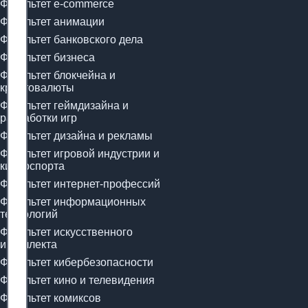
Факультет e-commerce
Факультет анимации
Факультет банковского дела
Факультет бизнеса
Факультет блокчейна и
криптовалюты
Факультет геймдизайна и
разработки игр
Факультет дизайна и рекламы
Факультет игровой индустрии и
киберспорта
Факультет интернет-профессий
Факультет информационных
технологий
Факультет искусственного
интеллекта
Факультет кибербезопасности
Факультет кино и телевидения
Факультет комиксов