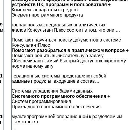
устройств ПК, программ и пользователя +
Комплекс аппаратных средств
Элемент программного продукта
9.
Основная польза специальных аналитических
материалов КонсультантПлюс состоит в том, что они …
Помогают научиться поиску документов в системе
КонсультантПлюс
Помогают разобраться в практическом вопросе +
Помогают решить вычислительную задачу
Обеспечивают самый быстрый доступ к конкретному
нормативному акту
10.
Операционные системы представляют собой
программные продукты, входящие в состав…
Системы управления базами данных
Системного программного обеспечения +
Систем программирования
Прикладного программного обеспечения
11.
В мультипрограммной операционной к разделяемым
ресурсам относят