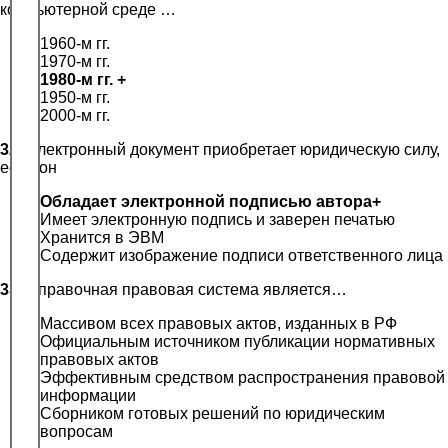
компьютерной среде …
1960-м гг.
1970-м гг.
1980-м гг. +
1950-м гг.
2000-м гг.
32.
Электронный документ приобретает юридическую силу,
если он
Обладает электронной подписью автора+
Имеет электронную подпись и заверен печатью
Хранится в ЭВМ
Содержит изображение подписи ответственного лица
33.
Справочная правовая система является…
Массивом всех правовых актов, изданных в РФ
Официальным источником публикации нормативных
правовых актов
Эффективным средством распространения правовой
информации
Сборником готовых решений по юридическим
вопросам