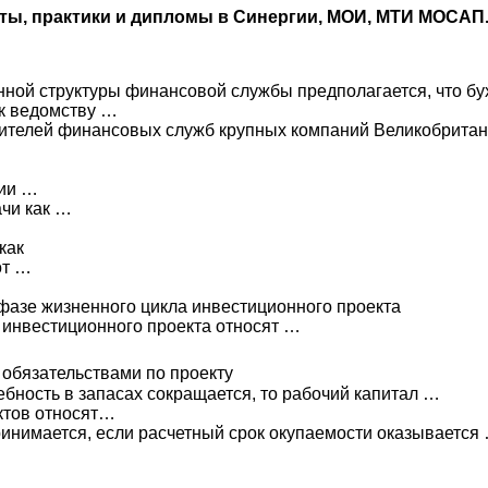
оты, практики и дипломы в Синергии, МОИ, МТИ МОСАП
ной структуры финансовой службы предполагается, что бу
к ведомству …
ителей финансовых служб крупных компаний Великобритан
ии …
чи как …
как
от …
фазе жизненного цикла инвестиционного проекта
 инвестиционного проекта относят …
 обязательствами по проекту
ебность в запасах сокращается, то рабочий капитал …
ктов относят…
принимается, если расчетный срок окупаемости оказывается