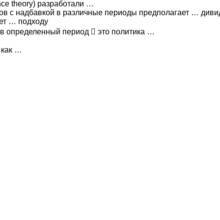
nce theory) разработали …
ов с надбавкой в различные периоды предполагает … диви
ет … подходу
 в определенный период  это политика …
 как …