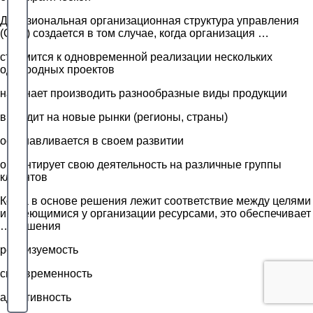
Дивизиональная организационная структура управления
(ОСУ) создается в том случае, когда организация …
стремится к одновременной реализации нескольких
однородных проектов
начинает производить разнообразные виды продукции
выходит на новые рынки (регионы, страны)
останавливается в своем развитии
ориентирует свою деятельность на различные группы
клиентов
Когда в основе решения лежит соответствие между целями
и имеющимися у организации ресурсами, это обеспечивает
… решения
реализуемость
своевременность
адаптивность