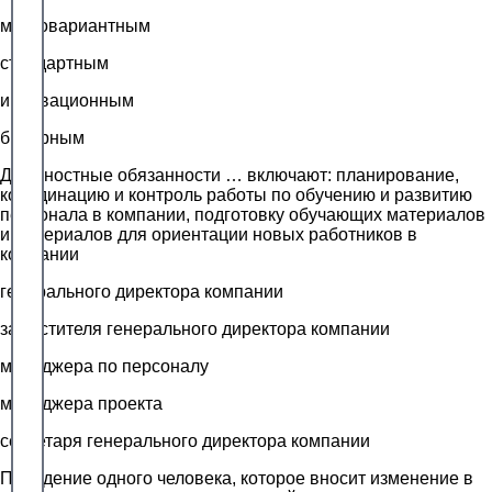
многовариантным
стандартным
инновационным
бинарным
Должностные обязанности … включают: планирование,
координацию и контроль работы по обучению и развитию
персонала в компании, подготовку обучающих материалов
и материалов для ориентации новых работников в
компании
генерального директора компании
заместителя генерального директора компании
менеджера по персоналу
менеджера проекта
секретаря генерального директора компании
Поведение одного человека, которое вносит изменение в