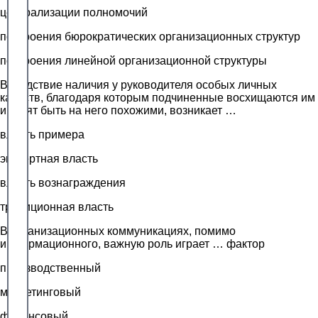
централизации полномочий
построения бюрократических организационных структур
построения линейной организационной структуры
Вследствие наличия у руководителя особых личных
качеств, благодаря которым подчиненные восхищаются им
и хотят быть на него похожими, возникает …
власть примера
экспертная власть
власть вознаграждения
традиционная власть
В организационных коммуникациях, помимо
информационного, важную роль играет … фактор
производственный
маркетинговый
финансовый