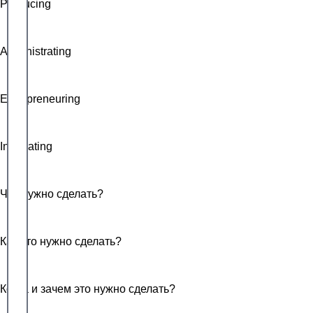
Producing
Administrating
Entrepreneuring
Integrating
Что нужно сделать?
Как это нужно сделать?
Когда и зачем это нужно сделать?