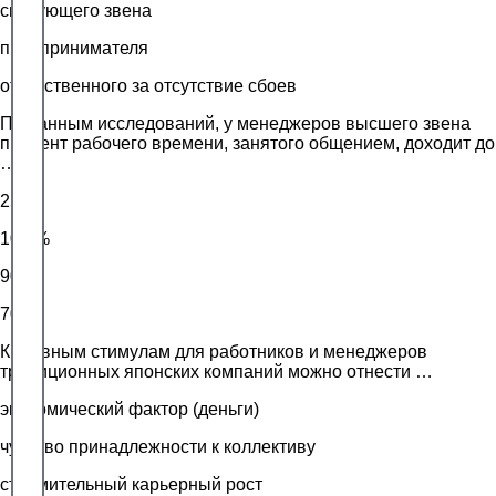
связующего звена
предпринимателя
ответственного за отсутствие сбоев
По данным исследований, у менеджеров высшего звена
процент рабочего времени, занятого общением, доходит до
…
25 %
100 %
90 %
70 %
К главным стимулам для работников и менеджеров
традиционных японских компаний можно отнести …
экономический фактор (деньги)
чувство принадлежности к коллективу
стремительный карьерный рост