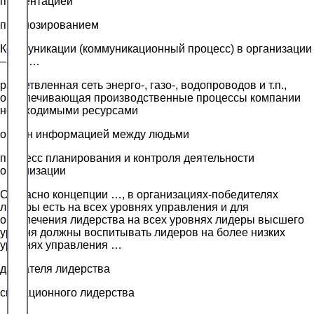
презентацией
прогнозированием
Коммуникации (коммуникационный процесс) в организации
– это …
разветвленная сеть энерго-, газо-, водопроводов и т.п.,
обеспечивающая производственные процессы компании
необходимыми ресурсами
обмен информацией между людьми
процесс планирования и контроля деятельности
организации
Согласно концепции …, в организациях-победителях
лидеры есть на всех уровнях управления и для
обеспечения лидерства на всех уровнях лидеры высшего
уровня должны воспитывать лидеров на более низких
уровнях управления …
двигателя лидерства
ситуационного лидерства