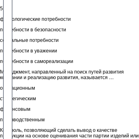
5
физиологические потребности
потребности в безопасности
социальные потребности
потребности в уважении
потребности в самореализации
Менеджмент, направленный на поиск путей развития
компании и реализацию развития, называется …
операционным
стратегическим
финансовым
производственным
Контроль, позволяющий сделать вывод о качестве
продукции на основе оценивания части партии изделий или