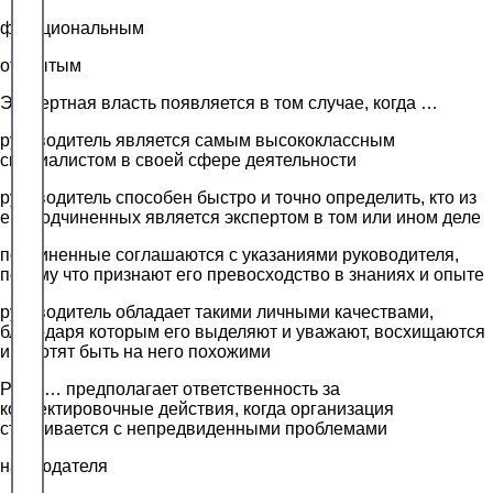
функциональным
открытым
Экспертная власть появляется в том случае, когда …
руководитель является самым высококлассным
специалистом в своей сфере деятельности
руководитель способен быстро и точно определить, кто из
его подчиненных является экспертом в том или ином деле
подчиненные соглашаются с указаниями руководителя,
потому что признают его превосходство в знаниях и опыте
руководитель обладает такими личными качествами,
благодаря которым его выделяют и уважают, восхищаются
им, хотят быть на него похожими
Роль … предполагает ответственность за
корректировочные действия, когда организация
сталкивается с непредвиденными проблемами
наблюдателя