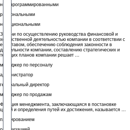
незапрограммированными
рациональными
нерациональными
Задачи по осуществлению руководства финансовой и
хозяйственной деятельностью компании в соответствии с
ее Уставом, обеспечению соблюдения законности в
деятельности компании, составлению стратегических и
текущих планов компании решает …
менеджер по персоналу
администратор
генеральный директор
менеджер по продажам
Функция менеджмента, заключающаяся в постановке
целей и определения путей их достижения, называется …
планированием
организацией