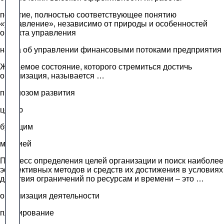
понятие, полностью соответствующее понятию
«управление», независимо от природы и особенностей
объекта управления
наука об управлении финансовыми потоками предприятия
Желаемое состояние, которого стремиться достичь
организация, называется …
прогнозом развития
целью
будущим
миссией
Процесс определения целей организации и поиск наиболее
эффективных методов и средств их достижения в условиях
действия ограничений по ресурсам и времени – это …
организация деятельности
планирование