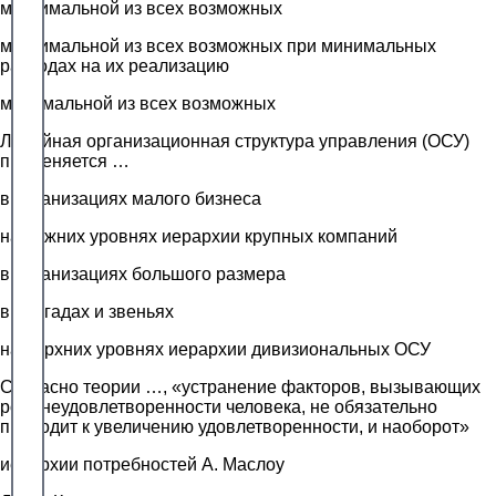
максимальной из всех возможных
максимальной из всех возможных при минимальных
расходах на их реализацию
минимальной из всех возможных
Линейная организационная структура управления (ОСУ)
применяется …
в организациях малого бизнеса
на нижних уровнях иерархии крупных компаний
в организациях большого размера
в бригадах и звеньях
на верхних уровнях иерархии дивизиональных ОСУ
Согласно теории …, «устранение факторов, вызывающих
рост неудовлетворенности человека, не обязательно
приводит к увеличению удовлетворенности, и наоборот»
иерархии потребностей А. Маслоу