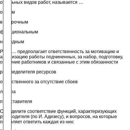
отдельных видов работ, называется …
общим
выборочным
функциональным
наглядным
Роль … предполагает ответственность за мотивацию и
активизацию работы подчиненных, за набор, подготовку,
обучение работников и связанные с этим обязанности
распределителя ресурсов
ответственного за отсутствие сбоев
лидера
представителя
Определите соответствие функций, характеризующих
руководителя (по И. Адизесу), и вопросов, на которые
позволяет ответить каждая из них: