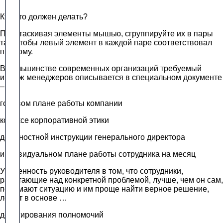
Кто это должен делать?
Перетаскивая элементы мышью, сгруппируйте их в пары
так, чтобы левый элемент в каждой паре соответствовал
правому.
В большинстве современных организаций требуемый
имидж менеджеров описывается в специальном документе
– …
годовом плане работы компании
кодексе корпоративной этики
должностной инструкции генерального директора
индивидуальном плане работы сотрудника на месяц
Уверенность руководителя в том, что сотрудники,
работающие над конкретной проблемой, лучше, чем он сам,
понимают ситуацию и им проще найти верное решение,
лежит в основе …
делегирования полномочий