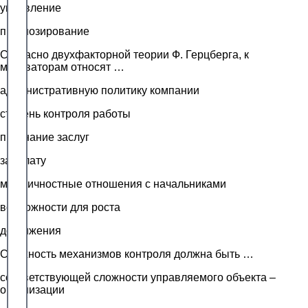
управление
прогнозирование
Согласно двухфакторной теории Ф. Герцберга, к
мотиваторам относят …
административную политику компании
степень контроля работы
признание заслуг
зарплату
межличностные отношения с начальниками
возможности для роста
достижения
Сложность механизмов контроля должна быть …
соответствующей сложности управляемого объекта –
организации