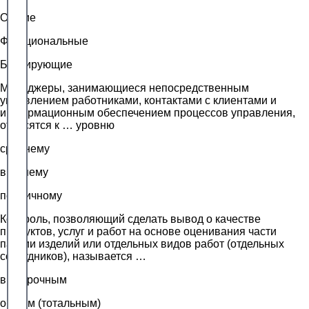
Общие
Функциональные
Блокирующие
Менеджеры, занимающиеся непосредственным
управлением работниками, контактами с клиентами и
информационным обеспечением процессов управления,
относятся к … уровню
среднему
высшему
первичному
Контроль, позволяющий сделать вывод о качестве
продуктов, услуг и работ на основе оценивания части
партии изделий или отдельных видов работ (отдельных
сотрудников), называется …
выборочным
общим (тотальным)