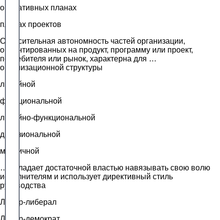
оперативных планах
планах проектов
Относительная автономность частей организации,
ориентированных на продукт, программу или проект,
потребителя или рынок, характерна для …
организационной структуры
линейной
функциональной
линейно-функциональной
дивизиональной
матричной
… обладает достаточной властью навязывать свою волю
исполнителям и использует директивный стиль
руководства
Лидер-либерал
Лидер-демократ