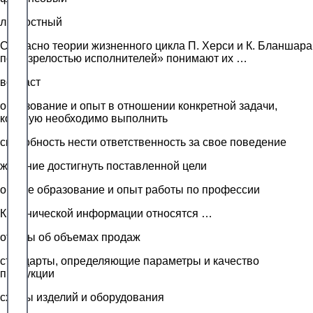
личностный
Согласно теории жизненного цикла П. Херси и К. Бланшара
под «зрелостью исполнителей» понимают их …
возраст
образование и опыт в отношении конкретной задачи,
которую необходимо выполнить
способность нести ответственность за свое поведение
желание достигнуть поставленной цели
общее образование и опыт работы по профессии
К технической информации относятся …
отчеты об объемах продаж
стандарты, определяющие параметры и качество
продукции
схемы изделий и оборудования