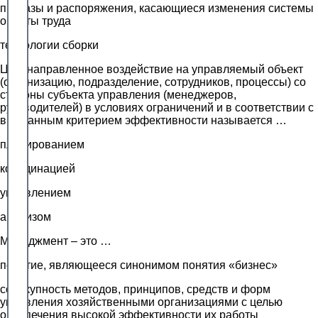
приказы и распоряжения, касающиеся изменения системы
оплаты труда
технологии сборки
Целенаправленное воздействие на управляемый объект
(организацию, подразделение, сотрудников, процессы) со
стороны субъекта управления (менеджеров,
руководителей) в условиях ограничений и в соответствии с
выбранным критерием эффективности называется …
планированием
координацией
управлением
анализом
Менеджмент – это …
понятие, являющееся синонимом понятия «бизнес»
совокупность методов, принципов, средств и форм
управления хозяйственными организациями с целью
обеспечения высокой эффективности их работы