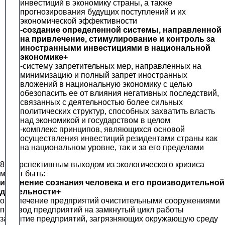
инвестиций в экономику страны, а также
прогнозирования будущих поступлений и их
экономической эффективности
-создание определенной системы, направленной
на привлечение, стимулирование и контроль за
иностранными инвестициями в национальной
экономике+
-систему запретительных мер, направленных на
минимизацию и полный запрет иностранных
вложений в национальную экономику с целью
обезопасить ее от влияния негативных последствий,
связанных с деятельностью более сильных
политических структур, способных захватить власть
над экономикой и государством в целом
-комплекс принципов, являющихся основой
осуществления инвестиций резидентами страны как
на национальном уровне, так и за его пределами
8. Перспективным выходом из экологического кризиса
может быть:
изменение сознания человека и его производительной
деятельности+
обеспечение предприятий очистительными сооружениями
перевод предприятий на замкнутый цикл работы
закрытие предприятий, загрязняющих окружающую среду