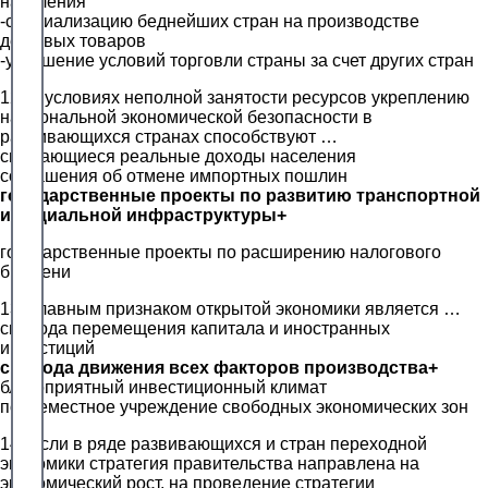
населения
-специализацию беднейших стран на производстве
дешевых товаров
-улучшение условий торговли страны за счет других стран
12. В условиях неполной занятости ресурсов укреплению
национальной экономической безопасности в
развивающихся странах способствуют …
снижающиеся реальные доходы населения
соглашения об отмене импортных пошлин
государственные проекты по развитию транспортной
и социальной инфраструктуры+
государственные проекты по расширению налогового
бремени
13. Главным признаком открытой экономики является …
свобода перемещения капитала и иностранных
инвестиций
свобода движения всех факторов производства+
благоприятный инвестиционный климат
повсеместное учреждение свободных экономических зон
14. Если в ряде развивающихся и стран переходной
экономики стратегия правительства направлена на
экономический рост, на проведение стратегии