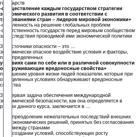
государств
-осуществление каждым государством стратегии
экономического развития в соответствии с
требованиями стран – лидеров мировой экономики+
-нацеленность на решение глобальных проблем
-ответственность государств перед мировым сообществом
за последствия проводимой ими экономической политики
31. Источники опасности – это …
экономически опасное воздействие условия и факторы,
при определенных
условиях сами по себе или в различной совокупности
обнаруживающие вредоносные свойства+
повышение уровня жизни людей показатели, которые при
определенных условиях обнаруживают вредоносные
свойства
32. Первая задача обеспечения международной
экономической безопасности, как она определяется в
рамках данного курса, заключается в …
преодолении нежелательных последствий внешних
экономических решений, принятых без согласования
между странами
создании условий, способствующих росту