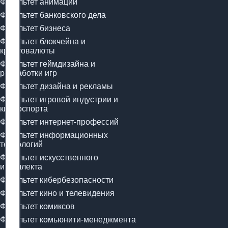
Факультет анимации
Факультет банковского дела
Факультет бизнеса
Факультет блокчейна и
криптовалюты
Факультет геймдизайна и
разработки игр
Факультет дизайна и рекламы
Факультет игровой индустрии и
киберспорта
Факультет интернет-профессий
Факультет информационных
технологий
Факультет искусственного
интеллекта
Факультет кибербезопасности
Факультет кино и телевидения
Факультет комиксов
Факультет комьюнити-менеджмента