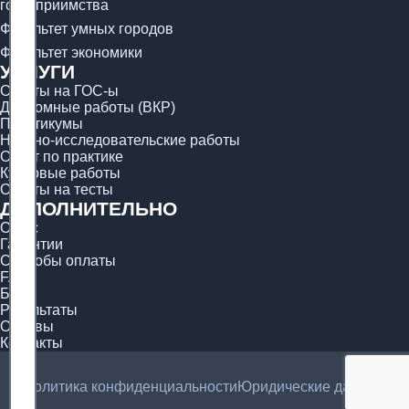
гостеприимства
Факультет умных городов
Факультет экономики
УСЛУГИ
Ответы на ГОС-ы
Дипломные работы (ВКР)
Практикумы
Научно-исследовательские работы
Отчёт по практике
Курсовые работы
Ответы на тесты
ДОПОЛНИТЕЛЬНО
О нас
Гарантии
Способы оплаты
FAQ
Блог
Результаты
Отзывы
Контакты
Политика конфиденциальности
Юридические данные