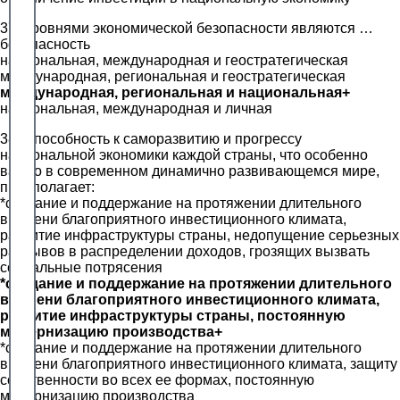
37. Уровнями экономической безопасности являются …
безопасность
национальная, международная и геостратегическая
международная, региональная и геостратегическая
международная, региональная и национальная+
национальная, международная и личная
38. Способность к саморазвитию и прогрессу
национальной экономики каждой страны, что особенно
важно в современном динамично развивающемся мире,
предполагает:
*создание и поддержание на протяжении длительного
времени благоприятного инвестиционного климата,
развитие инфраструктуры страны, недопущение серьезных
разрывов в распределении доходов, грозящих вызвать
социальные потрясения
*создание и поддержание на протяжении длительного
времени благоприятного инвестиционного климата,
развитие инфраструктуры страны, постоянную
модернизацию производства+
*создание и поддержание на протяжении длительного
времени благоприятного инвестиционного климата, защиту
собственности во всех ее формах, постоянную
модернизацию производства