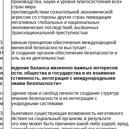
производства, науки и уровня благосостояния всех
стран мира
противодействии сознательной экономической
агрессии со стороны других стран ликвидации
негативных глобальных и национальных
экономических последствий, вызванных
транснациональной преступностью
33. Главным принципом обеспечения международной
экономической безопасности выступает …
Новый создание органов обеспечения безопасности и
контроль за их деятельностью
соблюдение баланса жизненно важных интересов
личности, общества и государства и их взаимная
ответственность, интеграция с международными
системами безопасности+
соблюдение прав и свобод личности создание структур
обеспечения безопасности и их интеграция с
международными системами
34. Объективно существующая возможность негативного
воздействия на социальный организм, в результате
которого ему может быть причинен какой-либо ущерб, вред,
ухудшающий его состояние, придающий его развитию