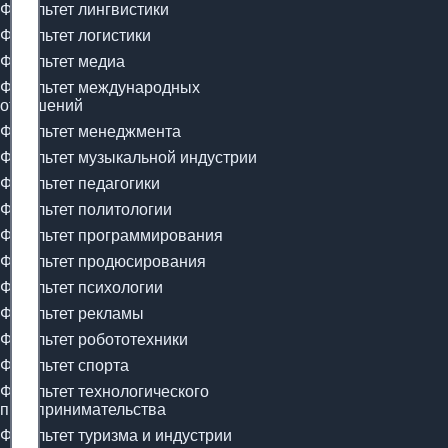
Факультет лингвистики
Факультет логистики
Факультет медиа
Факультет международных
отношений
Факультет менеджмента
Факультет музыкальной индустрии
Факультет педагогики
Факультет политологии
Факультет программирования
Факультет продюсирования
Факультет психологии
Факультет рекламы
Факультет робототехники
Факультет спорта
Факультет технологического
предпринимательства
Факультет туризма и индустрии