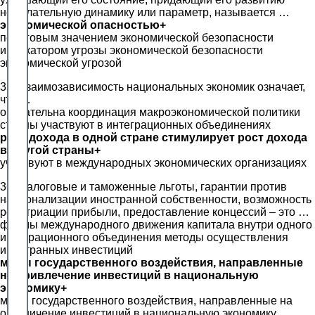
нежелательную динамику или параметр, называется …
экономической опасностью+
пороговым значением экономической безопасности
индикатором угрозы экономической безопасности
экономической угрозой
35. Взаимозависимость национальных экономик означает,
что …
обязательна координация макроэкономической политики
страны участвуют в интеграционных объединениях
рост дохода в одной стране стимулирует рост дохода
в другой страны+
участвуют в международных экономических организациях
36. Налоговые и таможенные льготы, гарантии против
национализации иностранной собственности, возможность
репатриации прибыли, предоставление концессий – это …
формы международного движения капитала внутри одного
интеграционного объединения методы осуществления
иностранных инвестиций
меры государственного воздействия, направленные
на привлечение инвестиций в национальную
экономику+
меры государственного воздействия, направленные на
ограничение инвестиций в национальную экономику