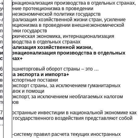
-интернационализация производства в отдельных странах,
усиление протекционизма в проведении
внешнеэкономической политики государств
-либерализация хозяйственной жизни стран, усиление
протекционизма в проведении внешнеэкономической
политики государств
-автаркическая экономика, интернационализация
производства в отдельных странах
-глобализация хозяйственной жизни,
интернационализация производства в отдельных
странах+
6. Внешнеторговый оборот страны – это …
сумма экспорта и импорта+
все экспортные поставки
весь экспорт страны, за исключением гуманитарных
поставок и помощи
весь экспорт, за исключением необлагаемых налогом
товаров
7. Иностранные инвестиции в национальной экономике как
мера государственного воздействия представляют собой
…
-систему правил расчета текущих иностранных