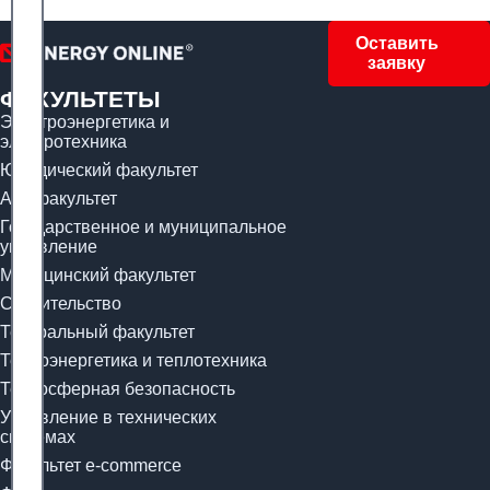
Оставить
заявку
ФАКУЛЬТЕТЫ
Электроэнергетика и
электротехника
Юридический факультет
Арт-факультет
Государственное и муниципальное
управление
Медицинский факультет
Строительство
Театральный факультет
Теплоэнергетика и теплотехника
Техносферная безопасность
Управление в технических
системах
Факультет e-commerce