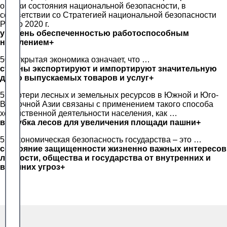
оценки состояния национальной безопасности, в
соответствии со Стратегией национальной безопасности
РФ до 2020 г.
уровень обеспеченностью работоспособным
населением+
50.Открытая экономика означает, что …
страны экспортируют и импортируют значительную
долю выпускаемых товаров и услуг+
51.Потери лесных и земельных ресурсов в Южной и Юго-
Восточной Азии связаны с применением такого способа
хозяйственной деятельности населения, как …
вырубка лесов для увеличения площади пашни+
52.Экономическая безопасность государства – это …
состояние защищенности жизненно важных интересов
личности, общества и государства от внутренних и
внешних угроз+