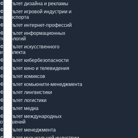
Факультет дизайна и рекламы
Факультет игровой индустрии и
киберспорта
Факультет интернет-профессий
Факультет информационных
технологий
Факультет искусственного
интеллекта
Факультет кибербезопасности
Факультет кино и телевидения
Факультет комиксов
Факультет комьюнити-менеджмента
Факультет лингвистики
Факультет логистики
Факультет медиа
Факультет международных
отношений
Факультет менеджмента
Факультет музыкальной индустрии