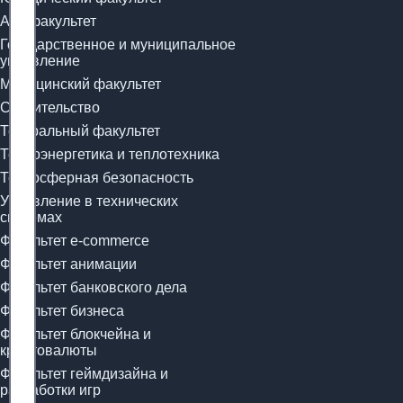
Арт-факультет
Государственное и муниципальное
управление
Медицинский факультет
Строительство
Театральный факультет
Теплоэнергетика и теплотехника
Техносферная безопасность
Управление в технических
системах
Факультет e-commerce
Факультет анимации
Факультет банковского дела
Факультет бизнеса
Факультет блокчейна и
криптовалюты
Факультет геймдизайна и
разработки игр