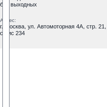
без выходных
Адрес:
г. Москва, ул. Автомоторная 4А, стр. 21,
офис 234