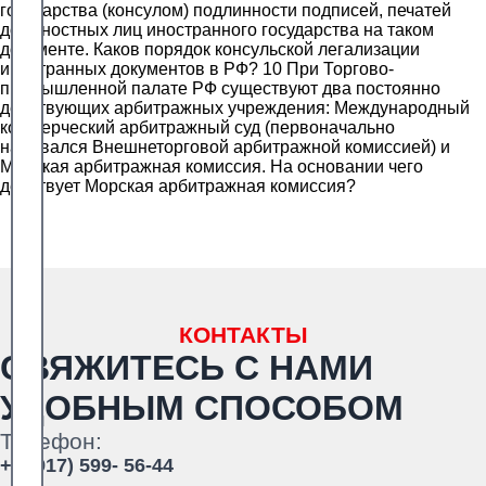
государства (консулом) подлинности подписей, печатей
должностных лиц иностранного государства на таком
документе. Каков порядок консульской легализации
иностранных документов в РФ? 10 При Торгово-
промышленной палате РФ существуют два постоянно
действующих арбитражных учреждения: Международный
коммерческий арбитражный суд (первоначально
назывался Внешнеторговой арбитражной комиссией) и
Морская арбитражная комиссия. На основании чего
действует Морская арбитражная комиссия?
КОНТАКТЫ
СВЯЖИТЕСЬ С НАМИ
УДОБНЫМ СПОСОБОМ
Телефон:
+7 (917) 599- 56-44