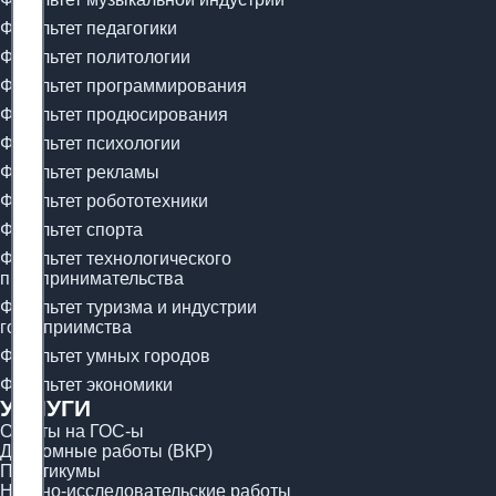
Факультет педагогики
Факультет политологии
Факультет программирования
Факультет продюсирования
Факультет психологии
Факультет рекламы
Факультет робототехники
Факультет спорта
Факультет технологического
предпринимательства
Факультет туризма и индустрии
гостеприимства
Факультет умных городов
Факультет экономики
УСЛУГИ
Ответы на ГОС-ы
Дипломные работы (ВКР)
Практикумы
Научно-исследовательские работы