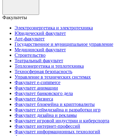
Факультеты
Электроэнергетика и электротехника
Юридический факультет
Арт-факультет
Государственное и муниципальное управление
Медицинский факультет
Строительство
Театральный факультет
Теплоэнергетика и теплотехника
Техносферная безопасность
Управление в технических системах
Факультет e-commerce
Факультет анимации
Факультет банковского дела
Факультет бизнеса
Факультет блокчейна и криптовалюты
Факультет геймдизайна и разработки игр
Факультет дизайна и рекламы
Факультет игровой индустрии и киберспорта
Факультет интернет-профессий
Факультет информационных технологий