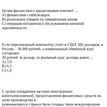
Целям финансового кредитования отвечает …
A) финансовая стабилизация
B) реализация товаров по завышенным ценам
C) операция погашения и обслуживания внешней
задолженности
Если персональный компьютер стоит в США 500 долларов, в
России – 30 000 рублей, а номинальный обменный курс
составляет
30 рублей за доллар, то реальный курс доллара равен …
A) 2,0
B) 0,5
C) 1,0
С целью поощрения частных иностранных
капиталовложений, предоставления финансовых средств на
цели производства в
развивающихся странах была создана такая международная