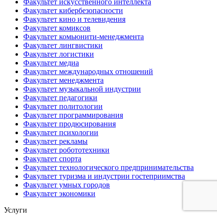
Факультет искусственного интеллекта
Факультет кибербезопасности
Факультет кино и телевидения
Факультет комиксов
Факультет комьюнити-менеджмента
Факультет лингвистики
Факультет логистики
Факультет медиа
Факультет международных отношений
Факультет менеджмента
Факультет музыкальной индустрии
Факультет педагогики
Факультет политологии
Факультет программирования
Факультет продюсирования
Факультет психологии
Факультет рекламы
Факультет робототехники
Факультет спорта
Факультет технологического предпринимательства
Факультет туризма и индустрии гостеприимства
Факультет умных городов
Факультет экономики
Услуги