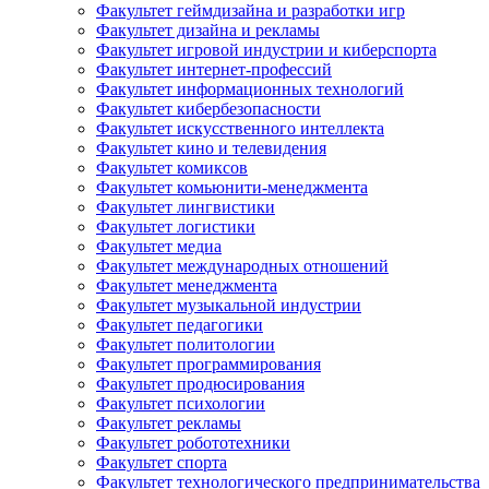
Факультет геймдизайна и разработки игр
Факультет дизайна и рекламы
Факультет игровой индустрии и киберспорта
Факультет интернет-профессий
Факультет информационных технологий
Факультет кибербезопасности
Факультет искусственного интеллекта
Факультет кино и телевидения
Факультет комиксов
Факультет комьюнити-менеджмента
Факультет лингвистики
Факультет логистики
Факультет медиа
Факультет международных отношений
Факультет менеджмента
Факультет музыкальной индустрии
Факультет педагогики
Факультет политологии
Факультет программирования
Факультет продюсирования
Факультет психологии
Факультет рекламы
Факультет робототехники
Факультет спорта
Факультет технологического предпринимательства