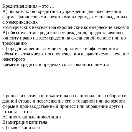
Кредитная линия – это …
A) обязательство кредитного учреждения для обеспечения
фирмы финансовыми средствами в период замены выданных
ею американских
коммерческих векселей на европейские коммерческие векселя
B) обязательство кредитного учреждения, предоставляющее
клиенту право на заем средств на ежедневной основе или по
требованию
C) предоставление заемщику юридически оформленного
обязательства кредитного учреждения выдавать ему в течение
некоторого
времени кредиты в пределах согласованного лимита
Процесс изъятия части капитала из национального оборота в
данной стране и перемещение его в товарной или денежной
форме в производственный процесс или обращение другой
страны – это …
A) иностранные инвестиции
B) миграция капитала
C) вывоз капитала