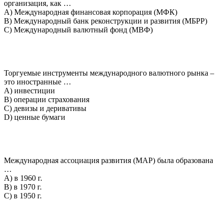
организация, как …
A) Международная финансовая корпорация (МФК)
B) Международный банк реконструкции и развития (МБРР)
C) Международный валютный фонд (МВФ)
Торгуемые инструменты международного валютного рынка –
это иностранные …
A) инвестиции
B) операции страхования
C) девизы и деривативы
D) ценные бумаги
Международная ассоциация развития (МАР) была образована
…
A) в 1960 г.
B) в 1970 г.
C) в 1950 г.