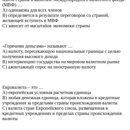
(МВФ) …
A) одинакова для всех членов
B) определяется в результате переговоров со страной,
желающей вступить в МВФ
C) зависит от масштабов экономики страны
«Горячими деньгами» называют …
A) валюту, пересекающую национальные границы с целью
получения высокого дохода
B) интервенцию государства на мировом валютном рынке
C) ажиотажный спрос на иностранную валюту
Евровалюта – это …
A) европейская условная расчетная единица
B) любая денежная единица, которая вложена в кредитные
учреждения за пределами страны происхождения валюты
C) валюта стран Европейского союза, размещенная в
кредитных учреждениях в пределах страны происхождения
валюты