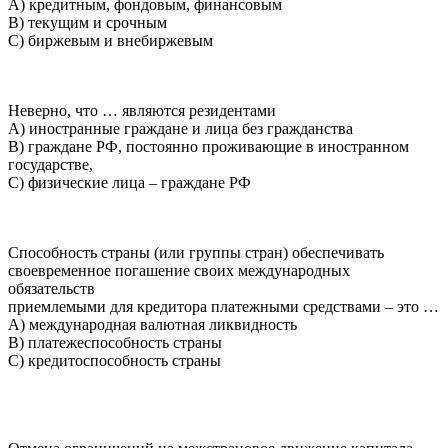
A) кредитным, фондовым, финансовым
B) текущим и срочным
C) биржевым и внебиржевым
Неверно, что … являются резидентами
A) иностранные граждане и лица без гражданства
B) граждане РФ, постоянно проживающие в иностранном
государстве,
C) физические лица – граждане РФ
Способность страны (или группы стран) обеспечивать
своевременное погашение своих международных
обязательств
приемлемыми для кредитора платежными средствами – это …
A) международная валютная ликвидность
B) платежеспособность страны
C) кредитоспособность страны