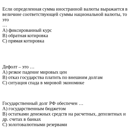
Если определенная сумма иностранной валюты выражается в
величине соответствующей суммы национальной валюты, то
это
…
A) фиксированный курс
B) обратная котировка
C) прямая котировка
Дефолт – это …
A) резкое падение мировых цен
B) отказ государства платить по внешним долгам
C) ситуация спада в мировой экономике
Государственный долг РФ обеспечен …
A) государственным бюджетом
B) остатками денежных средств на расчетных, депозитных и
др. счетах в банках
C) золотовалютными резервами