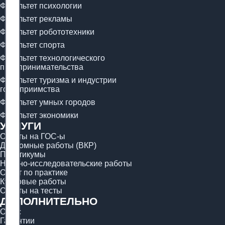
Факультет психологии
Факультет рекламы
Факультет робототехники
Факультет спорта
Факультет технологического
предпринимательства
Факультет туризма и индустрии
гостеприимства
Факультет умных городов
Факультет экономики
УСЛУГИ
Ответы на ГОС-ы
Дипломные работы (ВКР)
Практикумы
Научно-исследовательские работы
Отчёт по практике
Курсовые работы
Ответы на тесты
ДОПОЛНИТЕЛЬНО
О нас
Гарантии