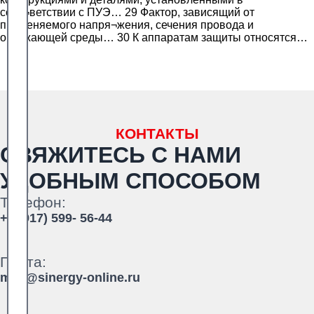
соот¬ветствии с ПУЭ… 29 Фактор, зависящий от
применяемого напря¬жения, сечения провода и
окружающей среды… 30 К аппаратам защиты относятся…
КОНТАКТЫ
СВЯЖИТЕСЬ С НАМИ
УДОБНЫМ СПОСОБОМ
Телефон:
+7 (917) 599- 56-44
Почта:
mail@sinergy-online.ru