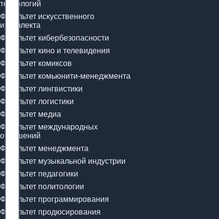
технологий
Факультет искусственного
интеллекта
Факультет кибербезопасности
Факультет кино и телевидения
Факультет комиксов
Факультет комьюнити-менеджмента
Факультет лингвистики
Факультет логистики
Факультет медиа
Факультет международных
отношений
Факультет менеджмента
Факультет музыкальной индустрии
Факультет педагогики
Факультет политологии
Факультет программирования
Факультет продюсирования