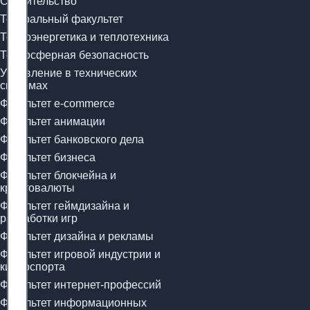
Строительство
Театральный факультет
Теплоэнергетика и теплотехника
Техносферная безопасность
Управление в технических
системах
Факультет e-commerce
Факультет анимации
Факультет банковского дела
Факультет бизнеса
Факультет блокчейна и
криптовалюты
Факультет геймдизайна и
разработки игр
Факультет дизайна и рекламы
Факультет игровой индустрии и
киберспорта
Факультет интернет-профессий
Факультет информационных