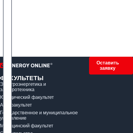
Оставить
заявку
ФАКУЛЬТЕТЫ
Электроэнергетика и
электротехника
Юридический факультет
Арт-факультет
Государственное и муниципальное
управление
Медицинский факультет