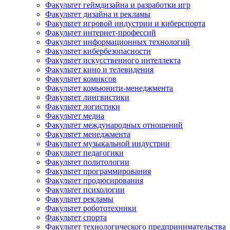
Факультет геймдизайна и разработки игр
Факультет дизайна и рекламы
Факультет игровой индустрии и киберспорта
Факультет интернет-профессий
Факультет информационных технологий
Факультет кибербезопасности
Факультет искусственного интеллекта
Факультет кино и телевидения
Факультет комиксов
Факультет комьюнити-менеджмента
Факультет лингвистики
Факультет логистики
Факультет медиа
Факультет международных отношений
Факультет менеджмента
Факультет музыкальной индустрии
Факультет педагогики
Факультет политологии
Факультет программирования
Факультет продюсирования
Факультет психологии
Факультет рекламы
Факультет робототехники
Факультет спорта
Факультет технологического предпринимательства