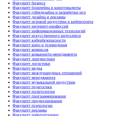
Факультет бизнеса
Факультет блокчейна и криптовалюты
Факультет геймдизайна и разработки игр
Факультет дизайна и рекламы
Факультет игровой индустрии и киберспорта
Факультет интернет-профессий
Факультет информационных технологий
Факультет искусственного интеллекта
Факультет кибербезопасности
Факультет кино и телевидения
Факультет комиксов
Факультет комьюнити-менеджмента
Факультет лингвистики
Факультет логистики
Факультет медиа
Факультет международных отношений
Факультет менеджмента
Факультет музыкальной индустрии
Факультет педагогики
Факультет политологии
Факультет программирования
Факультет продюсирования
Факультет психологии
Факультет рекламы
Факультет робототехники