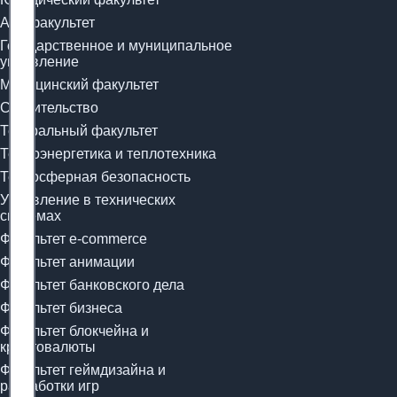
Арт-факультет
Государственное и муниципальное
управление
Медицинский факультет
Строительство
Театральный факультет
Теплоэнергетика и теплотехника
Техносферная безопасность
Управление в технических
системах
Факультет e-commerce
Факультет анимации
Факультет банковского дела
Факультет бизнеса
Факультет блокчейна и
криптовалюты
Факультет геймдизайна и
разработки игр