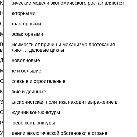
Классические модели экономического роста являются
Нефакторными
Однофакторными
Многофакторными
В зависимости от причин и механизма протекания
выделяют… деловые циклы
Длинноволновые
Малые и большие
Отраслевые и строительные
Короткие и длинные
Экспансионистская политика находит выражение в
Охлаждении конъюнктуры
Разогреве конъюнктуры
Улучшении экологической обстановки в стране