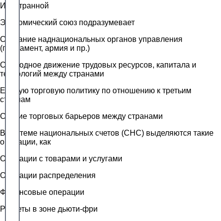
Иностранной
Экономический союз подразумевает
Создание наднациональных органов управления
(парламент, армия и пр.)
Свободное движение трудовых ресурсов, капитала и
технологий между странами
Единую торговую политику по отношению к третьим
странам
Снятие торговых барьеров между странами
В системе национальных счетов (СНС) выделяются такие
операции, как
Операции с товарами и услугами
Операции распределения
Финансовые операции
Расчеты в зоне дьюти-фри