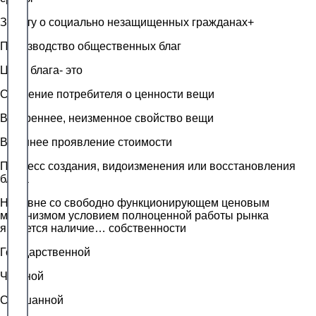
Заботу о социально незащищенных гражданах+
Производство общественных благ
Цена блага- это
Суждение потребителя о ценности вещи
Внутреннее, неизменное свойство вещи
Внешнее проявление стоимости
Процесс создания, видоизменения или восстановления
блага
Наравне со свободно функционирующем ценовым
механизмом условием полноценной работы рынка
является наличие… собственности
Государственной
Частной
Смешанной