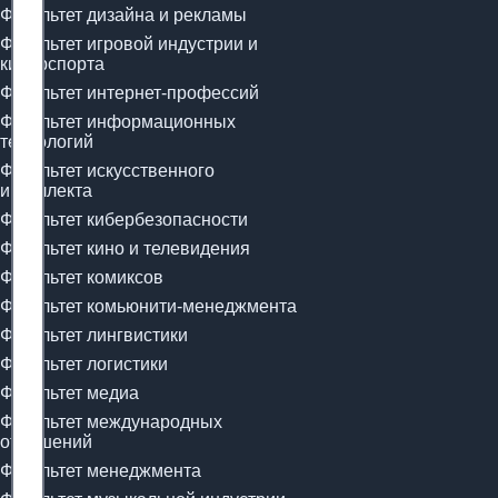
Факультет дизайна и рекламы
Факультет игровой индустрии и
киберспорта
Факультет интернет-профессий
Факультет информационных
технологий
Факультет искусственного
интеллекта
Факультет кибербезопасности
Факультет кино и телевидения
Факультет комиксов
Факультет комьюнити-менеджмента
Факультет лингвистики
Факультет логистики
Факультет медиа
Факультет международных
отношений
Факультет менеджмента