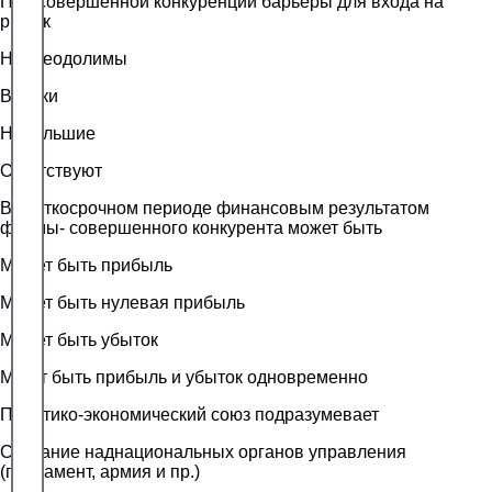
При совершенной конкуренции барьеры для входа на
рынок
Непреодолимы
Велики
Небольшие
Отсутствуют
В краткосрочном периоде финансовым результатом
фирмы- совершенного конкурента может быть
Может быть прибыль
Может быть нулевая прибыль
Может быть убыток
Могут быть прибыль и убыток одновременно
Политико-экономический союз подразумевает
Создание наднациональных органов управления
(парламент, армия и пр.)