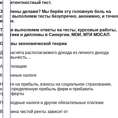
компетентностный тест.
Завалены делами? Мы берём эту головную боль на
себя: выполняем тесты безупречно, анонимно, и точно
в срок.
Так же выполняем ответы на тесты, курсовые работы,
практики и дипломы в Синергии, МОИ, МТИ МОСАП.
Основы экономической теории
Для расчета располагаемого дохода из личного дохода
надо вычесть…
Амортизацию
Косвенные налоги
Налоги на прибыль, взносы на социальное страхование,
нераспределенную прибыль фирм и прибавить
трансферты
Подоходные налоги и другие обязательные платежи
Величина чистой ренты зависит от