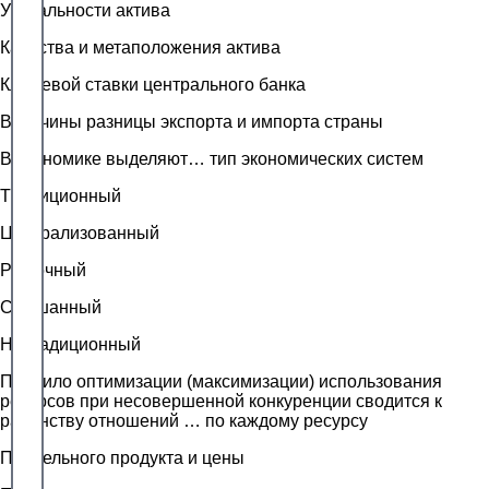
Уникальности актива
Качества и метаположения актива
Ключевой ставки центрального банка
Величины разницы экспорта и импорта страны
В экономике выделяют… тип экономических систем
Традиционный
Централизованный
Рыночный
Смешанный
Нетрадиционный
Правило оптимизации (максимизации) использования
ресурсов при несовершенной конкуренции сводится к
равенству отношений … по каждому ресурсу
Предельного продукта и цены