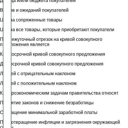
Дохода и/или бюджета покупателей
Вкусов и ожиданий покупателей
Цен на сопряженные товары
Цен на все товары, которые приобретают покупатели
Промежуточный отрезок на кривой совокупного
предложения является
Краткосрочной кривой совокупного предложения
Долгосрочной кривой совокупного предложения
Линией с отрицательным наклоном
Линией с положительным наклоном
К макроэкономическим задачам правительства относят
Принятие законов и снижение безработицы
Сокращение минимальной заработной платы
Предотвращение инфляции и загрязнения окружающей
среды