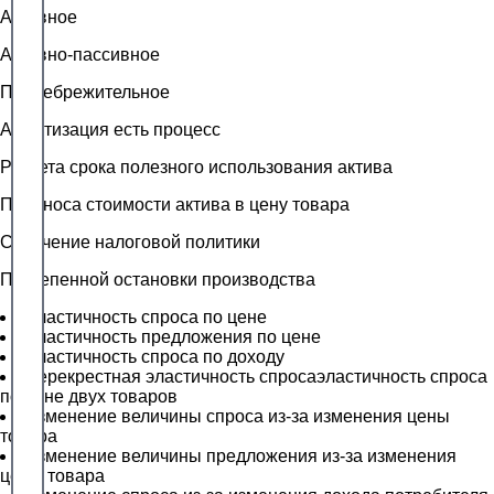
Активное
Активно-пассивное
Пренебрежительное
Амортизация есть процесс
Расчета срока полезного использования актива
Переноса стоимости актива в цену товара
Смягчение налоговой политики
Постепенной остановки производства
Эластичность спроса по цене
Эластичность предложения по цене
Эластичность спроса по доходу
Перекрестная эластичность спросаэластичность спроса
по цене двух товаров
Изменение величины спроса из-за изменения цены
товара
Изменение величины предложения из-за изменения
цены товара