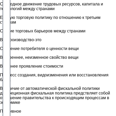
Свободное движение трудовых ресурсов, капитала и
технологий между странами
Единую торговую политику по отношению к третьим
странам
Снятие торговых барьеров между странами
Воспроизводство-это
Суждение потребителя о ценности вещи
Внутреннее, неизменное свойство вещи
Внешнее проявление стоимости
Процесс создания, видоизменения или восстановления
блага
В отличие от автоматической фискальной политики
дискреционная фискальная политика предствляет собой
отношение правительства к происходящим процессам в
экономике
Пассивное