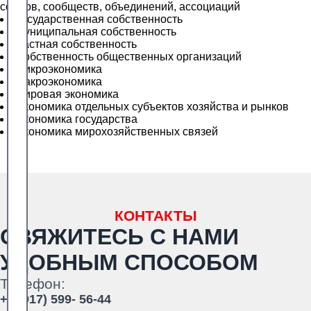
союзов, сообществ, объединений, ассоциаций
Государственная собственность
Муниципальная собственность
Частная собственность
Собственность общественных организаций
Микроэкономика
Макроэкономика
Мировая экономика
Экономика отдельных субъектов хозяйства и рынков
Экономика государства
Экономика мирохозяйственных связей
КОНТАКТЫ
СВЯЖИТЕСЬ С НАМИ
УДОБНЫМ СПОСОБОМ
Телефон:
+7 (917) 599- 56-44