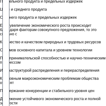
Предельного продукта и предельных издержек
Цены и среднего продукта
Среднего продукта и предельных издержек
Если увеличение экономического роста происходит
благодаря факторам совокупного предложения, то это
связано с
Количество и качеством природных и трудовых ресурсов
Объемов основного капитала и уровнем технологии
Предпринимательской способностью и научно-техническим
прогрессом
Инфраструктурой распределения и перераспределения
К основным макроэкономическим проблемам общества
относят
Поддержание конкуренции и стабильного уровня цен
Достижение устойчивого экономического роста и полной
занятости