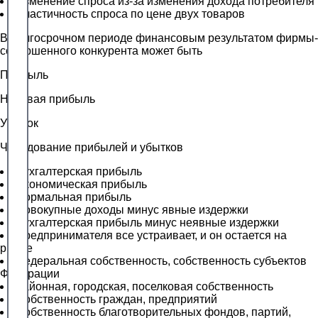
Изменение спроса из-за изменения дохода потребителя
Эластичность спроса по цене двух товаров
В долгосрочном периоде финансовым результатом фирмы-
совершенного конкурента может быть
Прибыль
Нулевая прибыль
Убыток
Чередование прибылей и убытков
Бухгалтерская прибыль
Экономическая прибыль
Нормальная прибыль
Совокупные доходы минус явные издержки
Бухгалтерская прибыль минус неявные издержки
Предпринимателя все устраивает, и он остается на
рынке
Федеральная собственность, собственность субъектов
Федерации
Районная, городская, поселковая собственность
Собственность граждан, предприятий
Собственность благотворительных фондов, партий,