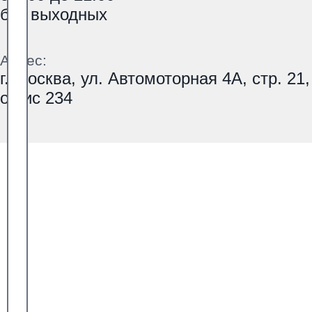
без выходных
Адрес:
г. Москва, ул. Автомоторная 4А, стр. 21,
офис 234