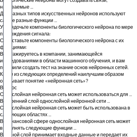
называемые …
Для разных типов искусственных нейронов используют
самые разные функции …
Упорядочьте компоненты биологического нейрона по мере
прохождения сигнала:
Сопоставьте компоненты биологического нейрона с их
функциями:
Вы стажируетесь в компании, занимающейся
исследованиями в области машинного обучения, и вам
поручили создать тест на знание основ нейронных сетей.
Какое из следующих определений наилучшим образом
описывает понятие «нейронная сеть»?
Вопрос
Однослойная нейронная сеть может использоваться для …
Внутренний слой однослойной нейронной сети …
Однослойная нейронная сеть может быть использована в
следующих областях …
В финансовой сфере однослойная нейронная сеть может
выполнять следующие функции …
Входной слой принимает входные данные и передает их