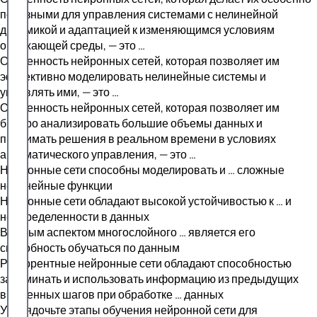
полезными для управления системами с нелинейной
динамикой и адаптацией к изменяющимся условиям
окружающей среды, — это …
Особенность нейронных сетей, которая позволяет им
эффективно моделировать нелинейные системы и
управлять ими, — это …
Особенность нейронных сетей, которая позволяет им
быстро анализировать большие объемы данных и
принимать решения в реальном времени в условиях
автоматического управления, — это …
Нейронные сети способны моделировать и … сложные
нелинейные функции
Нейронные сети обладают высокой устойчивостью к … и
неопределенности в данных
Важным аспектом многослойного … является его
способность обучаться по данным
Рекуррентные нейронные сети обладают способностью
запоминать и использовать информацию из предыдущих
временных шагов при обработке … данных
Упорядочьте этапы обучения нейронной сети для