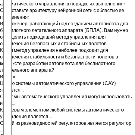
автоматического управления в порядке их выполнения:
Сопоставьте архитектуру нейронной сети с областью ее
применения:
Вы инженер, работающий над созданием автопилота для
беспилотного летательного аппарата (БПЛА). Вам нужно
определить подходящий метод управления для
обеспечения безопасных и стабильных полетов.
Какой метод управления наиболее подходит для
обеспечения стабильности и безопасности полетов в
контексте разработки автопилота для беспилотного
летательного аппарата?
Вопрос
Целью системы автоматического управления (САУ)
является …
Системы автоматического управления могут использовать
игры …
Ключевым элементом любой системы автоматического
управления является …
Одной из разновидностей регуляторов является регулятор
…