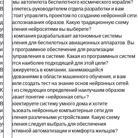
системы автопилота беспилотного космического корабля?
Вы являетесь руководителем отдела разработки и вам
предстоит управлять проектом по созданию нейронной сети
для распознавания образов. Какую традиционную схему
управления нейросетями вы выберете?
Ваша компания разрабатывает автономные системы
управления для беспилотных авиационных аппаратов. Вы
ищете программное обеспечение для реализации
нейроуправления в системе. Какая из программных систем
является наиболее подходящей для этой цели?
Вы стажируетесь в компании, занимающейся
исследованиями в области машинного обучения, и вам
поручили создать тест на знание основ нейронных сетей.
Какое из следующих определений наилучшим образом
описывает понятие «нейронная сеть»?
Вы проектируете систему умного дома и хотите
использовать нейронные компьютерные сети для
управления различными устройствами. Какую схему
управления следует выбрать для обеспечения
эффективной автоматизации и комфорта жильцов?