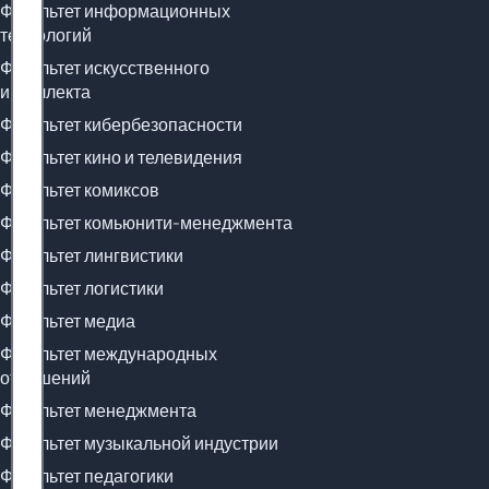
Факультет информационных
технологий
Факультет искусственного
интеллекта
Факультет кибербезопасности
Факультет кино и телевидения
Факультет комиксов
Факультет комьюнити-менеджмента
Факультет лингвистики
Факультет логистики
Факультет медиа
Факультет международных
отношений
Факультет менеджмента
Факультет музыкальной индустрии
Факультет педагогики