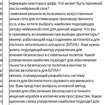
классификации некоторых цифр. Что может быть причиной
неточности нейронной сети?
Ваша компания решила использовать искусственные
нейронные сети для оптимизации производственного
процесса, и вы хотите выбрать наиболее подходящую
архитектуру нейронной сети для данной задачи. Что вы
будете принимать во внимание при выборе архитектуры?
Вы инженер, работающий над созданием автопилота для
беспилотного летательного аппарата (БПЛА). Вам нужно
определить подходящий метод управления для
обеспечения безопасных и стабильных полетов. Какой
метод управления наиболее подходит для обеспечения
стабильности и безопасности полетов в контексте
разработки автопилота для БПЛА?
Вы инженер, планирующий разработать систему
автопилота для беспилотного грузового космического
корабля. Вам предстоит выбрать основной метод
управления для обеспечения безопасного и точного
перемещения корабля в космическом пространстве. Какая
традиционная схема управления наиболее подходит для