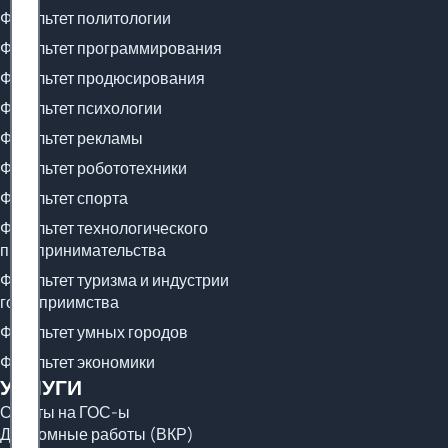
Факультет политологии
Факультет программирования
Факультет продюсирования
Факультет психологии
Факультет рекламы
Факультет робототехники
Факультет спорта
Факультет технологического
предпринимательства
Факультет туризма и индустрии
гостеприимства
Факультет умных городов
Факультет экономики
УСЛУГИ
Ответы на ГОС-ы
Дипломные работы (ВКР)