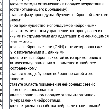
Упорядочьте методы оптимизации в порядке возрастания
сложности (от меньшего к большему):
Сопоставьте фазу процедуры обучения нейронной сети с ее
описанием:
Основное преимущество, используемое нейронными
сетями в автоматическом управлении, которое делает их
надежными инструментами для адаптации к изменяющимся
условиям, — это …
Сверточные нейронные сети (CNN) оптимизированы для
работы с визуальными и … данными
Упорядочьте типы нейронных сетей по их применению в
автоматическом управлении от наименее к наиболее
распространенному:
Сопоставьте метод обучения нейронных сетей и его
особенности:
Сопоставьте область применения нейронных сетей с
примером ее использования:
Поставьте в правильном порядке этапы итеративной
модели управления нейросетями:
Упорядочьте циклы разработки нейросети в спиральной