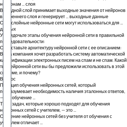
нейронам … слоя
Выходной слой принимает выходные значения от нейронов
внутреннего слоя и генерирует … выходные данные
Однослойные нейронные сети могут использоваться для …
данных
Упорядочьте этапы обучения нейронной сети в правильной
последовательности:
Сопоставьте архитектуру нейронной сети с ее описанием:
Ваша компания хочет разработать систему автоматической
классификации электронных писем на спам и не спам. Какой
тип нейронной сети вы бы предложили использовать в этой
системе, и почему?
Вопрос
Принцип обучения нейронных сетей, который
подразумевает необходимость наличия эталонных ответов,
— это обучение …
Типы задач, которые хорошо подходят для обучения
нейронных сетей с учителем, — это …
Обучение нейронных сетей без учителя от обучения с
учителем отличает …