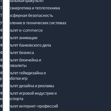
Театральный факультет
Теплоэнергетика и теплотехника
Техносферная безопасность
Управление в технических системах
Факультет e-commerce
Факультет анимации
Факультет банковского дела
Факультет бизнеса
Факультет блокчейна и
криптовалюты
Факультет геймдизайна и
разработки игр
Факультет дизайна и рекламы
Факультет игровой индустрии и
киберспорта
Факультет интернет-профессий