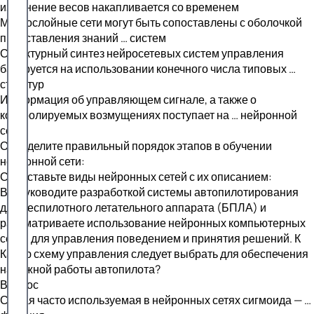
изменение весов накапливается со временем
Многослойные сети могут быть сопоставлены с оболочкой
представления знаний … систем
Структурный синтез нейросетевых систем управления
базируется на использовании конечного числа типовых …
структур
Информация об управляющем сигнале, а также о
контролируемых возмущениях поступает на … нейронной
сети
Определите правильный порядок этапов в обучении
нейронной сети:
Сопоставьте виды нейронных сетей с их описанием:
Вы руководите разработкой системы автопилотирования
для беспилотного летательного аппарата (БПЛА) и
рассматриваете использование нейронных компьютерных
сетей для управления поведением и принятия решений. К
Какую схему управления следует выбрать для обеспечения
надежной работы автопилота?
Вопрос
Самая часто используемая в нейронных сетях сигмоида — …