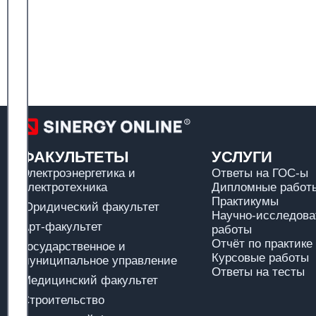
ФАКУЛЬТЕТЫ
УСЛУГИ
Электроэнергетика и
Ответы на ГОС-ы
электротехника
Дипломные работы
Практикумы
Юридический факультет
Научно-исследова
Арт-факультет
работы
Отчёт по практике
Государственное и
Курсовые работы
муниципальное управление
Ответы на тесты
Медицинский факультет
Строительство