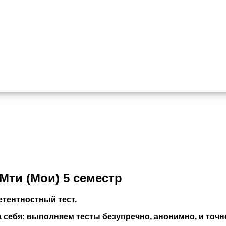
ти (Мои) 5 семестр
тентностный тест.
себя: выполняем тесты безупречно, анонимно, и точно