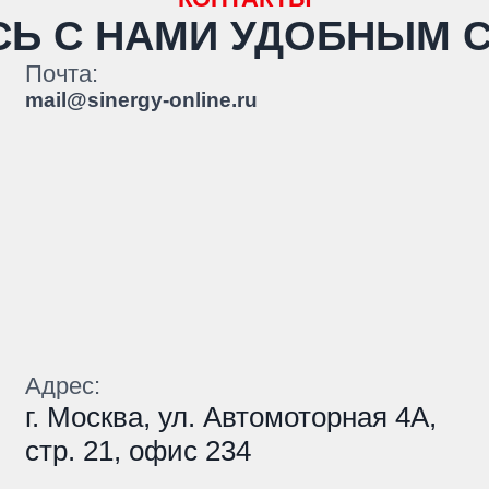
СЬ С НАМИ
УДОБНЫМ 
Почта:
mail@sinergy-online.ru
Адрес:
г. Москва, ул. Автомоторная 4А,
стр. 21, офис 234