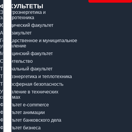
ФАКУЛЬТЕТЫ
Электроэнергетика и
электротехника
Юридический факультет
Арт-факультет
Государственное и муниципальное
управление
Медицинский факультет
Строительство
Театральный факультет
Теплоэнергетика и теплотехника
Техносферная безопасность
Управление в технических
системах
Факультет e-commerce
Факультет анимации
Факультет банковского дела
Факультет бизнеса