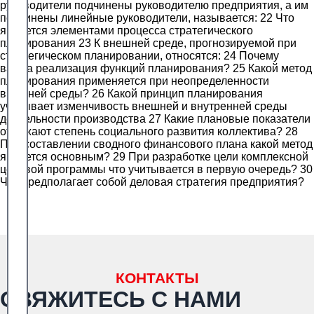
руководители подчинены руководителю предприятия, а им
подчинены линейные руководители, называется: 22 Что
является элементами процесса стратегического
планирования 23 К внешней среде, прогнозируемой при
стратегическом планировании, относятся: 24 Почему
важна реализация функций планирования? 25 Какой метод
планирования применяется при неопределенности
внешней среды? 26 Какой принцип планирования
учитывает изменчивость внешней и внутренней среды
деятельности производства 27 Какие плановые показатели
отражают степень социального развития коллектива? 28
При составлении сводного финансового плана какой метод
является основным? 29 При разработке цели комплексной
целевой программы что учитывается в первую очередь? 30
Что предполагает собой деловая стратегия предприятия?
КОНТАКТЫ
СВЯЖИТЕСЬ С НАМИ