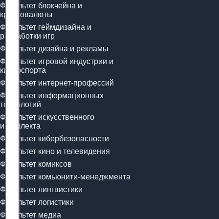
Факультет блокчейна и
криптовалюты
Факультет геймдизайна и
разработки игр
Факультет дизайна и рекламы
Факультет игровой индустрии и
киберспорта
Факультет интернет-профессий
Факультет информационных
технологий
Факультет искусственного
интеллекта
Факультет кибербезопасности
Факультет кино и телевидения
Факультет комиксов
Факультет комьюнити-менеджмента
Факультет лингвистики
Факультет логистики
Факультет медиа