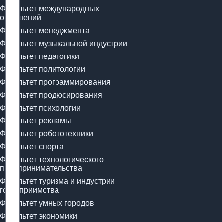
Факультет международных
отношений
Факультет менеджмента
Факультет музыкальной индустрии
Факультет педагогики
Факультет политологии
Факультет программирования
Факультет продюсирования
Факультет психологии
Факультет рекламы
Факультет робототехники
Факультет спорта
Факультет технологического
предпринимательства
Факультет туризма и индустрии
гостеприимства
Факультет умных городов
Факультет экономики