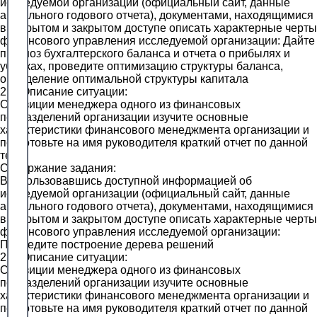
исследуемой организации (официальный сайт, данные
актуального годового отчета), документами, находящимися
в открытом и закрытом доступе описать характерные черты
финансового управления исследуемой организации: Дайте
прогноз бухгалтерского баланса и отчета о прибылях и
убытках, проведите оптимизацию структуры баланса,
определение оптимальной структуры капитала
2.3. Описание ситуации:
С позиции менеджера одного из финансовых
подразделений организации изучите основные
характеристики финансового менеджмента организации и
подготовьте на имя руководителя краткий отчет по данной
теме.
Содержание задания:
Воспользовавшись доступной информацией об
исследуемой организации (официальный сайт, данные
актуального годового отчета), документами, находящимися
в открытом и закрытом доступе описать характерные черты
финансового управления исследуемой организации:
Проведите построение дерева решений
2.4. Описание ситуации:
С позиции менеджера одного из финансовых
подразделений организации изучите основные
характеристики финансового менеджмента организации и
подготовьте на имя руководителя краткий отчет по данной