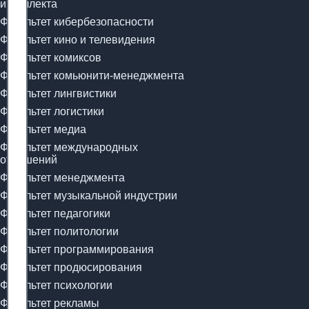
интеллекта
Факультет кибербезопасности
Факультет кино и телевидения
Факультет комиксов
Факультет комьюнити-менеджмента
Факультет лингвистики
Факультет логистики
Факультет медиа
Факультет международных
отношений
Факультет менеджмента
Факультет музыкальной индустрии
Факультет педагогики
Факультет политологии
Факультет программирования
Факультет продюсирования
Факультет психологии
Факультет рекламы