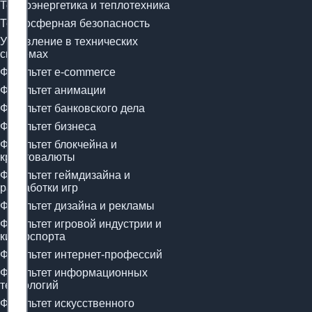
Теплоэнергетика и теплотехника
Техносферная безопасность
Управление в технических
системах
Факультет e-commerce
Факультет анимации
Факультет банковского дела
Факультет бизнеса
Факультет блокчейна и
криптовалюты
Факультет геймдизайна и
разработки игр
Факультет дизайна и рекламы
Факультет игровой индустрии и
киберспорта
Факультет интернет-профессий
Факультет информационных
технологий
Факультет искусственного