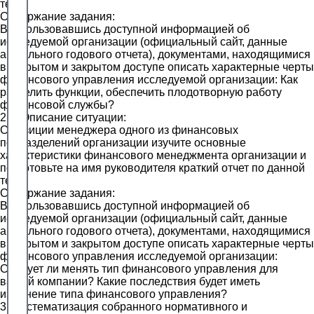
теме.
Содержание задания:
Воспользовавшись доступной информацией об
исследуемой организации (официальный сайт, данные
актуального годового отчета), документами, находящимися
в открытом и закрытом доступе описать характерные черты
финансового управления исследуемой организации: Как
разделить функции, обеспечить плодотворную работу
финансовой службы?
2.5. Описание ситуации:
С позиции менеджера одного из финансовых
подразделений организации изучите основные
характеристики финансового менеджмента организации и
подготовьте на имя руководителя краткий отчет по данной
теме.
Содержание задания:
Воспользовавшись доступной информацией об
исследуемой организации (официальный сайт, данные
актуального годового отчета), документами, находящимися
в открытом и закрытом доступе описать характерные черты
финансового управления исследуемой организации:
Следует ли менять тип финансового управления для
вашей компании? Какие последствия будет иметь
изменение типа финансового управления?
3. Систематизация собранного нормативного и