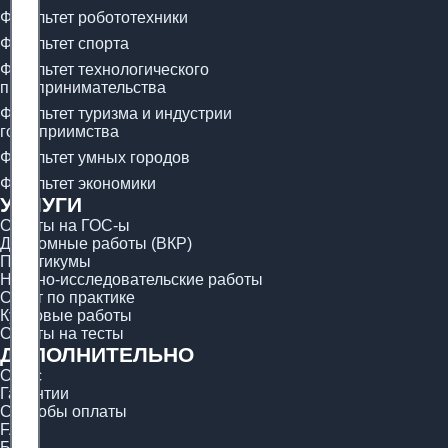
Факультет робототехники
Факультет спорта
Факультет технологического
предпринимательства
Факультет туризма и индустрии
гостеприимства
Факультет умных городов
Факультет экономики
УСЛУГИ
Ответы на ГОС-ы
Дипломные работы (ВКР)
Практикумы
Научно-исследовательские работы
Отчёт по практике
Курсовые работы
Ответы на тесты
ДОПОЛНИТЕЛЬНО
О нас
Гарантии
Способы оплаты
FAQ
Блог