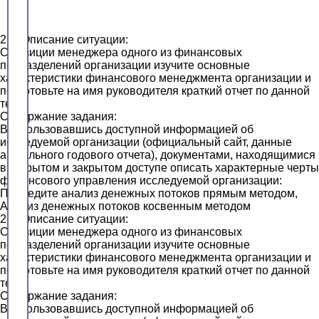
2.1. Описание ситуации:
С позиции менеджера одного из финансовых
подразделений организации изучите основные
характеристики финансового менеджмента организации и
подготовьте на имя руководителя краткий отчет по данной
теме.
Содержание задания:
Воспользовавшись доступной информацией об
исследуемой организации (официальный сайт, данные
актуального годового отчета), документами, находящимися
в открытом и закрытом доступе описать характерные черты
финансового управления исследуемой организации:
Проведите анализ денежных потоков прямым методом,
Анализ денежных потоков косвенным методом
2.2. Описание ситуации:
С позиции менеджера одного из финансовых
подразделений организации изучите основные
характеристики финансового менеджмента организации и
подготовьте на имя руководителя краткий отчет по данной
теме.
Содержание задания:
Воспользовавшись доступной информацией об