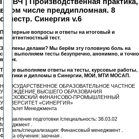
ПП.ВЧ | Производственная практика,
в том числе преддипломная. 8
семестр. Синергия v.6
Примерные вопросы и ответы на итоговый и
компетентностный тест.
Завалены делами? Мы берём эту головную боль на
себя: выполняем тесты безупречно, анонимно, и точно
в срок.
Так же выполняем ответы на тесты, курсовые работы,
практики и дипломы в Синергии, МОИ, МТИ МОСАП.
НЕГОСУДАРСТВЕННОЕ ОБРАЗОВАТЕЛЬНОЕ ЧАСТНОЕ
УЧРЕЖДЕНИЕ ВЫСШЕГО ОБРАЗОВАНИЯ
«МОСКОВСКИЙ ФИНАНСОВО-ПРОМЫШЛЕННЫЙ
УНИВЕРСИТЕТ «СИНЕРГИЯ»
Факультет Менеджмента
Направление подготовки /специальность: 38.03.02
Менеджмент .
Профиль/специализация: Финансовый менеджмент .
Форма обучения: заочная .