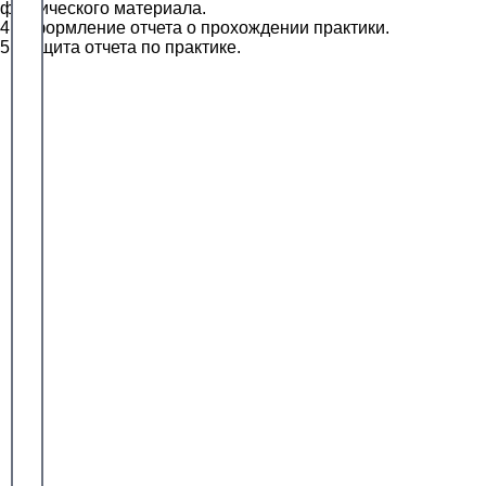
фактического материала.
4. Оформление отчета о прохождении практики.
5. Защита отчета по практике.