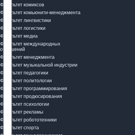
Факультет комиксов
Факультет комьюнити-менеджмента
Факультет лингвистики
Факультет логистики
Факультет медиа
Факультет международных
отношений
Факультет менеджмента
Факультет музыкальной индустрии
Факультет педагогики
Факультет политологии
Факультет программирования
Факультет продюсирования
Факультет психологии
Факультет рекламы
Факультет робототехники
Факультет спорта