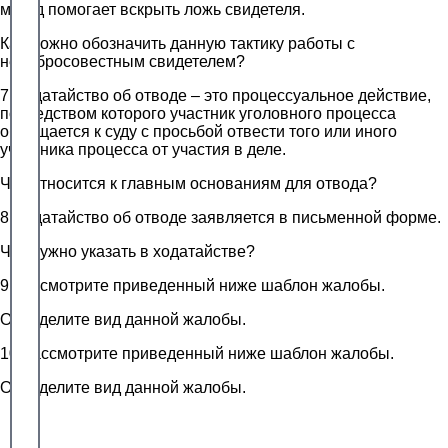
метод помогает вскрыть ложь свидетеля.
Как можно обозначить данную тактику работы с
недобросовестным свидетелем?
7 Ходатайство об отводе – это процессуальное действие,
посредством которого участник уголовного процесса
обращается к суду с просьбой отвести того или иного
участника процесса от участия в деле.
Что относится к главным основаниям для отвода?
8 Ходатайство об отводе заявляется в письменной форме.
Что нужно указать в ходатайстве?
9 Рассмотрите приведенный ниже шаблон жалобы.
Определите вид данной жалобы.
10 Рассмотрите приведенный ниже шаблон жалобы.
Определите вид данной жалобы.