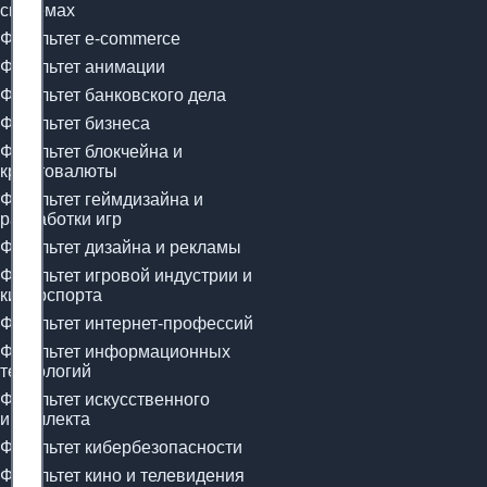
системах
Факультет e-commerce
Факультет анимации
Факультет банковского дела
Факультет бизнеса
Факультет блокчейна и
криптовалюты
Факультет геймдизайна и
разработки игр
Факультет дизайна и рекламы
Факультет игровой индустрии и
киберспорта
Факультет интернет-профессий
Факультет информационных
технологий
Факультет искусственного
интеллекта
Факультет кибербезопасности
Факультет кино и телевидения