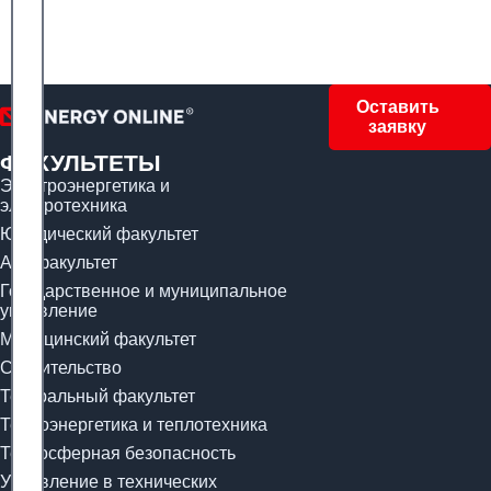
Оставить
заявку
ФАКУЛЬТЕТЫ
Электроэнергетика и
электротехника
Юридический факультет
Арт-факультет
Государственное и муниципальное
управление
Медицинский факультет
Строительство
Театральный факультет
Теплоэнергетика и теплотехника
Техносферная безопасность
Управление в технических