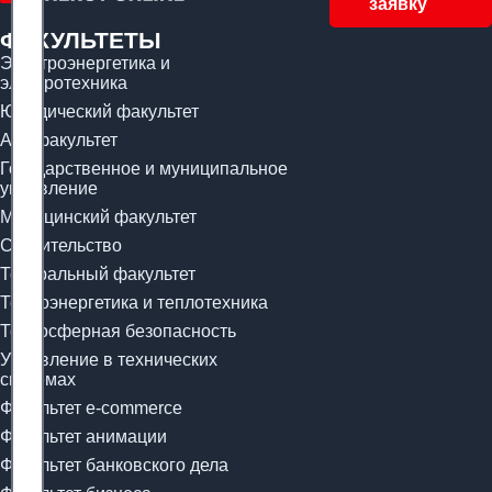
заявку
ФАКУЛЬТЕТЫ
Электроэнергетика и
электротехника
Юридический факультет
Арт-факультет
Государственное и муниципальное
управление
Медицинский факультет
Строительство
Театральный факультет
Теплоэнергетика и теплотехника
Техносферная безопасность
Управление в технических
системах
Факультет e-commerce
Факультет анимации
Факультет банковского дела