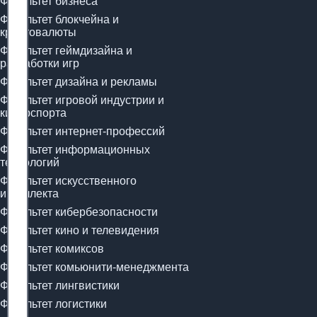
Факультет бизнеса
Факультет блокчейна и
криптовалюты
Факультет геймдизайна и
разработки игр
Факультет дизайна и рекламы
Факультет игровой индустрии и
киберспорта
Факультет интернет-профессий
Факультет информационных
технологий
Факультет искусственного
интеллекта
Факультет кибербезопасности
Факультет кино и телевидения
Факультет комиксов
Факультет комьюнити-менеджмента
Факультет лингвистики
Факультет логистики