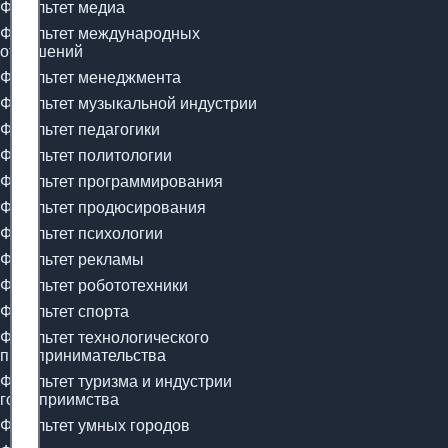
Факультет медиа
Факультет международных
отношений
Факультет менеджмента
Факультет музыкальной индустрии
Факультет педагогики
Факультет политологии
Факультет программирования
Факультет продюсирования
Факультет психологии
Факультет рекламы
Факультет робототехники
Факультет спорта
Факультет технологического
предпринимательства
Факультет туризма и индустрии
гостеприимства
Факультет умных городов