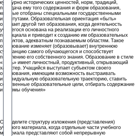
культурно исторических ценностей, норм, традиций,
передача ему того содержания и форм образования,
которые отобраны специальными государственными
институтами. Образовательная ориентация «быть»
означает другой тип образования, когда деятельность
учащегося основана на реализации его личностного
потенциала и приводит к созданию им образовательных
продуктов, адекватным познаваемым областям. Такое
образование изменяет (образовывает) внутреннюю
субстанцию самого обучающегося и способствует
появлению его собственного знания. Образование в стиле
«быть» имеет личностный, продуктивный, открывающий
характер. Учащийся выступает субъектом своего
образования, имеющим возможность выстраивать
индивидуальную образовательную траекторию, ставить
собственные образовательные цели, отбирать содержание
и формы обучения»
Определите структуру изложения (представления)
учебного материала, когда отдельные части учебного
материала представляют собой непрерывную