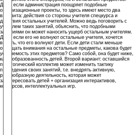
Даже если администрация поощряет подобные
организационные проекты, то здесь имеют место два
варианта: действия со стороны учителя спецкурса и
действия остальных учителей. Можно ведь поговорить с
учителем таких занятий, объяснить, что подобными
занятиями он может наносить ущерб остальным учителям.
Даже если его не волнуют остальные учителя, хочется
верить, что его волнуют дети. Если дети стали меньше
обращать внимания на остальные предметы, какова будет
усвояемость этих предметов? Само собой, она будет ниже,
как и образованность детей. Второй вариант: оставшийся
педагогический коллектив может изменить тактику
проведения своих занятий, т.е. внедрять активную,
разнообразную деятельность, которая может
заинтересовать детей + организация интерактивов,
конкурсов, интеллектуальных игр.