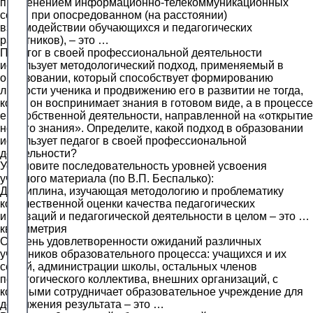
применением информационно-телекоммуникационных
сетей при опосредованном (на расстоянии)
взаимодействии обучающихся и педагогических
работников), – это …
Педагог в своей профессиональной деятельности
использует методологический подход, применяемый в
образовании, который способствует формированию
личности ученика и продвижению его в развитии не тогда,
когда он воспринимает знания в готовом виде, а в процессе
его собственной деятельности, направленной на «открытие
нового знания». Определите, какой подход в образовании
использует педагог в своей профессиональной
деятельности?
Установите последовательность уровней усвоения
учебного материала (по В.П. Беспалько):
Дисциплина, изучающая методологию и проблематику
количественной оценки качества педагогических
инноваций и педагогической деятельности в целом – это …
квалиметрия
Степень удовлетворенности ожиданий различных
участников образовательного процесса: учащихся и их
семей, администрации школы, остальных членов
педагогического коллектива, внешних организаций, с
которыми сотрудничает образовательное учреждение для
достижения результата – это …