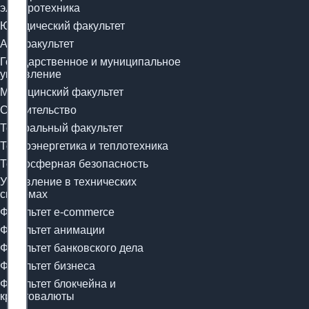
электротехника
Юридический факультет
Арт-факультет
Государственное и муниципальное
управление
Медицинский факультет
Строительство
Театральный факультет
Теплоэнергетика и теплотехника
Техносферная безопасность
Управление в технических
системах
Факультет e-commerce
Факультет анимации
Факультет банковского дела
Факультет бизнеса
Факультет блокчейна и
криптовалюты