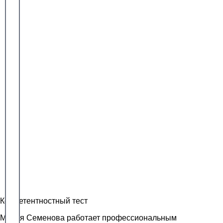
Компетентностный тест
Мария Семенова работает профессиональным