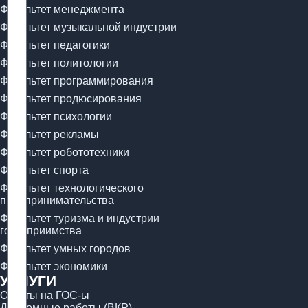
Факультет менеджмента
Факультет музыкальной индустрии
Факультет педагогики
Факультет политологии
Факультет программирования
Факультет продюсирования
Факультет психологии
Факультет рекламы
Факультет робототехники
Факультет спорта
Факультет технологического
предпринимательства
Факультет туризма и индустрии
гостеприимства
Факультет умных городов
Факультет экономики
УСЛУГИ
Ответы на ГОС-ы
Дипломные работы (ВКР)