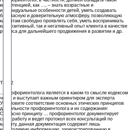
компетенцией, как …, – знать возрастные и
индивидуальные особенности детей, уметь создавать
безопасную и доверительную атмосферу, позволяющую
клиентам свободно проявлять себя, уметь воспринимать
как позитивный, так и негативный опыт клиента в качестве
ресурса для дальнейшего продвижения в развитии и др.
Тест 2
… профориентолога является в каком-то смысле кодексом
чести и выступает важным ориентиром для эксперта
Установите соответствие основных этических принципов
деятельности профориентолога и их содержания:
Согласно принципу … профориентолог документирует
свою работу и ведет протокол всех консультаций по
клиенту, данная документация содержит лишь
необходимую информацию, зарегистрированную в