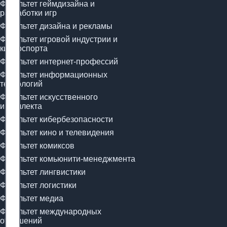
Факультет геймдизайна и
разработки игр
Факультет дизайна и рекламы
Факультет игровой индустрии и
киберспорта
Факультет интернет-профессий
Факультет информационных
технологий
Факультет искусственного
интеллекта
Факультет кибербезопасности
Факультет кино и телевидения
Факультет комиксов
Факультет комьюнити-менеджмента
Факультет лингвистики
Факультет логистики
Факультет медиа
Факультет международных
отношений