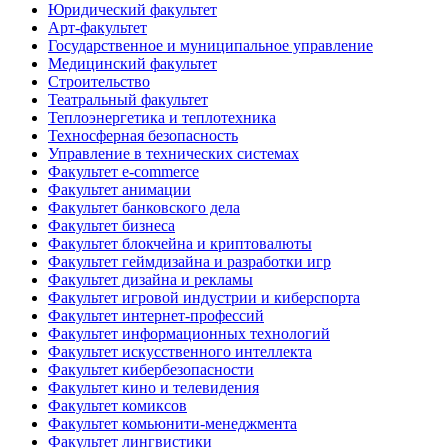
Юридический факультет
Арт-факультет
Государственное и муниципальное управление
Медицинский факультет
Строительство
Театральный факультет
Теплоэнергетика и теплотехника
Техносферная безопасность
Управление в технических системах
Факультет e-commerce
Факультет анимации
Факультет банковского дела
Факультет бизнеса
Факультет блокчейна и криптовалюты
Факультет геймдизайна и разработки игр
Факультет дизайна и рекламы
Факультет игровой индустрии и киберспорта
Факультет интернет-профессий
Факультет информационных технологий
Факультет искусственного интеллекта
Факультет кибербезопасности
Факультет кино и телевидения
Факультет комиксов
Факультет комьюнити-менеджмента
Факультет лингвистики