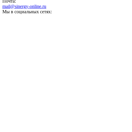
Почта:
mail@sinergy-online.ru
Мы в социальных сетях: