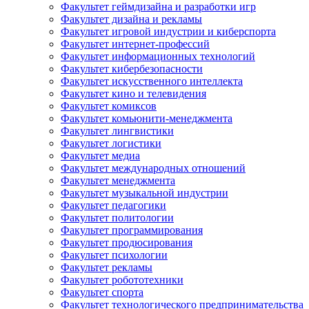
Факультет геймдизайна и разработки игр
Факультет дизайна и рекламы
Факультет игровой индустрии и киберспорта
Факультет интернет-профессий
Факультет информационных технологий
Факультет кибербезопасности
Факультет искусственного интеллекта
Факультет кино и телевидения
Факультет комиксов
Факультет комьюнити-менеджмента
Факультет лингвистики
Факультет логистики
Факультет медиа
Факультет международных отношений
Факультет менеджмента
Факультет музыкальной индустрии
Факультет педагогики
Факультет политологии
Факультет программирования
Факультет продюсирования
Факультет психологии
Факультет рекламы
Факультет робототехники
Факультет спорта
Факультет технологического предпринимательства