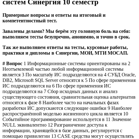
систем Синергия 10 семестр
Примерные вопросы и ответы на итоговый и
компетентностный тест.
Завалены делами? Мы берём эту головную боль на себя:
выполняем тесты безупречно, анонимно, и точно в срок.
Так же выполняем ответы на тесты, курсовые работы,
практики и дипломы в Синергии, МОИ, МТИ МОСАП.
#
Вопрос
1 Информационные системы ориентированы на 2
Неотъемлемой частью любой информационной системы
является 3 По масштабу ИС подразделяются на 4 СУБД Oracle,
DB2, Microsoft SQL Server относятся к 5 По сфере применения
ИС подразделяются на 6 По сфере применения ИС
подразделяются на 7 Сбор исходных данных и анализ
существующего состояния, сравнительная оценка альтернатив
относятся к фазе 8 Наиболее часто на начальных фазах
разработки ИС допускаются следующие ошибки 9 Наиболее
распространённой моделью жизненного цикла является 10
Событийное программирование используется в 11 Значение
NULL эквивалентно 12 Разграничение доступа к
информации, хранящейся в базе данных, регулируется с
помощью привилегии 13 CASE средства могут осуществлять