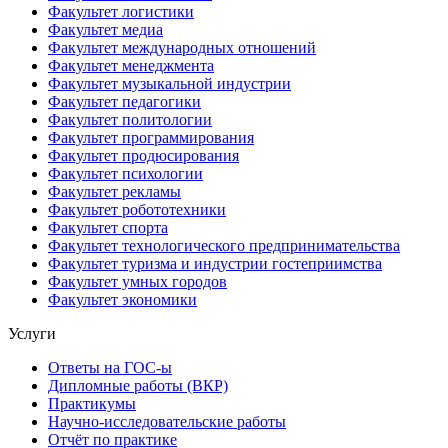
Факультет логистики
Факультет медиа
Факультет международных отношений
Факультет менеджмента
Факультет музыкальной индустрии
Факультет педагогики
Факультет политологии
Факультет программирования
Факультет продюсирования
Факультет психологии
Факультет рекламы
Факультет робототехники
Факультет спорта
Факультет технологического предпринимательства
Факультет туризма и индустрии гостеприимства
Факультет умных городов
Факультет экономики
Услуги
Ответы на ГОС-ы
Дипломные работы (ВКР)
Практикумы
Научно-исследовательские работы
Отчёт по практике