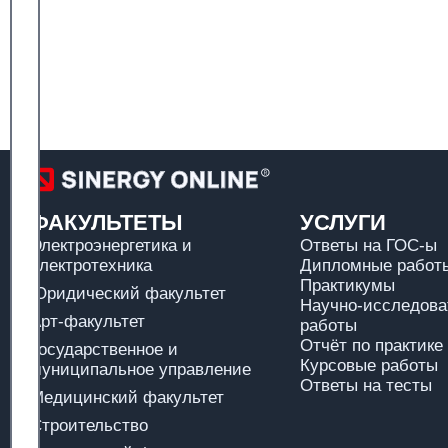
ФАКУЛЬТЕТЫ
УСЛУГИ
Электроэнергетика и
Ответы на ГОС-ы
электротехника
Дипломные работы
Практикумы
Юридический факультет
Научно-исследова
Арт-факультет
работы
Отчёт по практике
Государственное и
Курсовые работы
муниципальное управление
Ответы на тесты
Медицинский факультет
Строительство