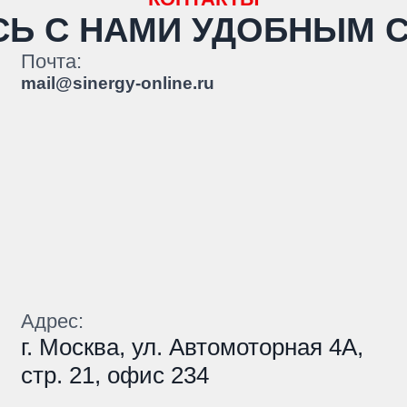
СЬ С НАМИ
УДОБНЫМ 
Почта:
mail@sinergy-online.ru
Адрес:
г. Москва, ул. Автомоторная 4А,
стр. 21, офис 234