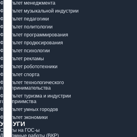
Факультет менеджмента
Факультет музыкальной индустрии
Факультет педагогики
Факультет политологии
Факультет программирования
Факультет продюсирования
Факультет психологии
Факультет рекламы
Факультет робототехники
Факультет спорта
Факультет технологического
предпринимательства
Факультет туризма и индустрии
гостеприимства
Факультет умных городов
Факультет экономики
УСЛУГИ
Ответы на ГОС-ы
Дипломные работы (ВКР)