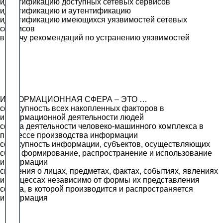
идентификацию доступных сетевых сервисов
идентификацию и аутентификацию
идентификацию имеющихся уязвимостей сетевых
сервисов
выдачу рекомендаций по устранению уязвимостей
ИНФОРМАЦИОННАЯ СФЕРА – ЭТО …
совокупность всех накопленных факторов в
информационной деятельности людей
сфера деятельности человеко-машинного комплекса в
процессе производства информации
совокупность информации, субъектов, осуществляющих
сбор, формирование, распространение и использование
информации
сведения о лицах, предметах, фактах, событиях, явлениях
и процессах независимо от формы их представления
сфера, в которой производится и распространяется
информация