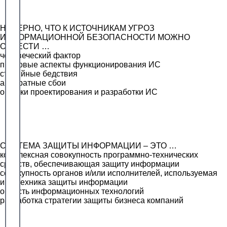
НЕВЕРНО, ЧТО К ИСТОЧНИКАМ УГРОЗ
ИНФОРМАЦИОННОЙ БЕЗОПАСНОСТИ МОЖНО
ОТНЕСТИ …
человеческий фактор
правовые аспекты функционирования ИС
стихийные бедствия
аппаратные сбои
ошибки проектирования и разработки ИС
СИСТЕМА ЗАЩИТЫ ИНФОРМАЦИИ – ЭТО …
комплексная совокупность программно-технических
средств, обеспечивающая защиту информации
совокупность органов и/или исполнителей, используемая
ими техника защиты информации
область информационных технологий
разработка стратегии защиты бизнеса компаний