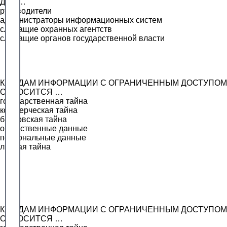
ДОС…
руководители
администраторы информационных систем
служащие охранных агентств
служащие органов государственной власти
К ВИДАМ ИНФОРМАЦИИ С ОГРАНИЧЕННЫМ ДОСТУПОМ
ОТНОСИТСЯ …
государственная тайна
коммерческая тайна
банковская тайна
общественные данные
персональные данные
личная тайна
К ВИДАМ ИНФОРМАЦИИ С ОГРАНИЧЕННЫМ ДОСТУПОМ
ОТНОСИТСЯ …