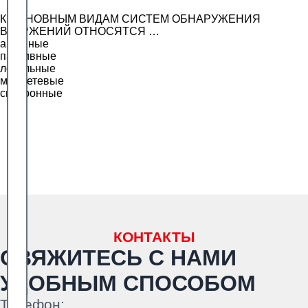
К ОСНОВНЫМ ВИДАМ СИСТЕМ ОБНАРУЖЕНИЯ
ВТОРЖЕНИЙ ОТНОСЯТСЯ …
активные
пассивные
локальные
межсетевые
синхронные
КОНТАКТЫ
СВЯЖИТЕСЬ С НАМИ
УДОБНЫМ СПОСОБОМ
Телефон: