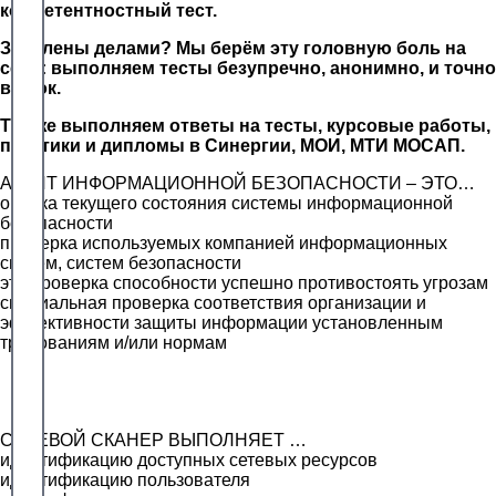
компетентностный тест.
Завалены делами? Мы берём эту головную боль на
себя: выполняем тесты безупречно, анонимно, и точно
в срок.
Так же выполняем ответы на тесты, курсовые работы,
практики и дипломы в Синергии, МОИ, МТИ МОСАП.
АУДИТ ИНФОРМАЦИОННОЙ БЕЗОПАСНОСТИ – ЭТО…
оценка текущего состояния системы информационной
безопасности
проверка используемых компанией информационных
систем, систем безопасности
это проверка способности успешно противостоять угрозам
специальная проверка соответствия организации и
эффективности защиты информации установленным
требованиям и/или нормам
СЕТЕВОЙ СКАНЕР ВЫПОЛНЯЕТ …
идентификацию доступных сетевых ресурсов
идентификацию пользователя