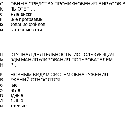
ОСНОВНЫЕ СРЕДСТВА ПРОНИКНОВЕНИЯ ВИРУСОВ В
КОМПЬЮТЕР …
съемные диски
игровые программы
копирование файлов
компьютерные сети
ПРЕСТУПНАЯ ДЕЯТЕЛЬНОСТЬ, ИСПОЛЬЗУЮЩАЯ
МЕТОДЫ МАНИПУЛИРОВАНИЯ ПОЛЬЗОВАТЕЛЕМ,
НАПР…
К ОСНОВНЫМ ВИДАМ СИСТЕМ ОБНАРУЖЕНИЯ
ВТОРЖЕНИЙ ОТНОСЯТСЯ …
сетевые
хостовые
гибридные
локальные
межсетевые