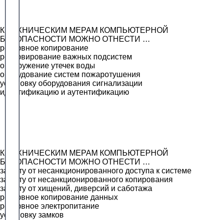
К ТЕХНИЧЕСКИМ МЕРАМ КОМПЬЮТЕРНОЙ
БЕЗОПАСНОСТИ МОЖНО ОТНЕСТИ …
резервное копирование
резервирование важных подсистем
обнаружение утечек воды
оборудование систем пожаротушения
установку оборудования сигнализации
идентификацию и аутентификацию
К ТЕХНИЧЕСКИМ МЕРАМ КОМПЬЮТЕРНОЙ
БЕЗОПАСНОСТИ МОЖНО ОТНЕСТИ …
защиту от несанкционированного доступа к системе
защиту от несанкционированного копирования
защиту от хищений, диверсий и саботажа
резервное копирование данных
резервное электропитание
установку замков