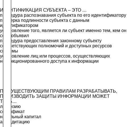
ИДЕНТИФИКАЦИЯ СУБЪЕКТА – ЭТО …
процедура распознавания субъекта по его идентификатору
проверка подлинности субъекта с данным
идентификатором
установление того, является ли субъект именно тем, кем он
себя объявил
процедура предоставления законному субъекту
соответствующих полномочий и доступных ресурсов
системы
установление лиц или процессов, осуществляющих
несанкционированного доступа к информации
ПО СУЩЕСТВУЮЩИМ ПРАВИЛАМ РАЗРАБАТЫВАТЬ,
ПРОИЗВОДИТЬ ЗАЩИТЫ ИНФОРМАЦИИ МОЖЕТ
ТОЛЬ…
лицензию
сертификат
начальный капитал
аккредитацию