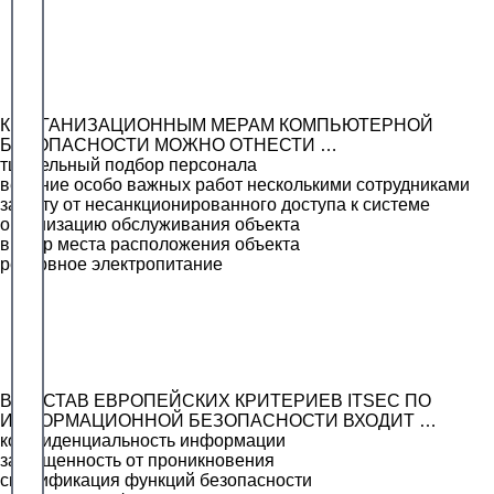
К ОРГАНИЗАЦИОННЫМ МЕРАМ КОМПЬЮТЕРНОЙ
БЕЗОПАСНОСТИ МОЖНО ОТНЕСТИ …
тщательный подбор персонала
ведение особо важных работ несколькими сотрудниками
защиту от несанкционированного доступа к системе
организацию обслуживания объекта
выбор места расположения объекта
резервное электропитание
В СОСТАВ ЕВРОПЕЙСКИХ КРИТЕРИЕВ ITSEC ПО
ИНФОРМАЦИОННОЙ БЕЗОПАСНОСТИ ВХОДИТ …
конфиденциальность информации
защищенность от проникновения
спецификация функций безопасности