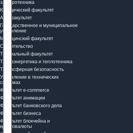
электротехника
Юридический факультет
Арт-факультет
Государственное и муниципальное
управление
Медицинский факультет
Строительство
Театральный факультет
Теплоэнергетика и теплотехника
Техносферная безопасность
Управление в технических
системах
Факультет e-commerce
Факультет анимации
Факультет банковского дела
Факультет бизнеса
Факультет блокчейна и
криптовалюты