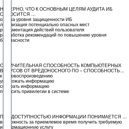
НЕВЕРНО, ЧТО К ОСНОВНЫМ ЦЕЛЯМ АУДИТА ИБ
ОТНОСИТСЯ …
оценка уровня защищенности ИБ
локализация потенциально опасных мест
регламентация действий пользователя
разработка рекомендаций по повышению уровня
безопасности
ОТЛИЧИТЕЛЬНАЯ СПОСОБНОСТЬ КОМПЬЮТЕРНЫХ
ВИРУСОВ ОТ ВРЕДОНОСНОГО ПО – СПОСОБНОСТЬ…
к самовоспроизведению
уничтожать информацию
собирать информацию
повысить привилегии в системе
ПОД ДОСТУПНОСТЬЮ ИНФОРМАЦИИ ПОНИМАЕТСЯ …
возможность за приемлемое время получить требуемую
информационную услугу