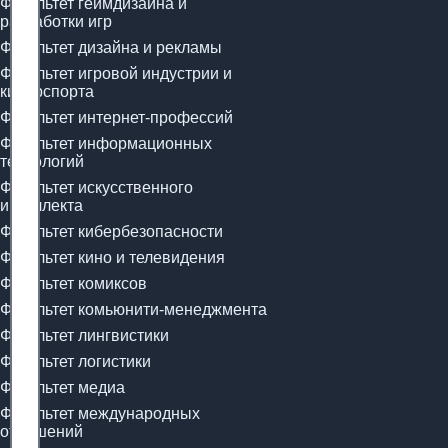
Факультет геймдизайна и
разработки игр
Факультет дизайна и рекламы
Факультет игровой индустрии и
киберспорта
Факультет интернет-профессий
Факультет информационных
технологий
Факультет искусственного
интеллекта
Факультет кибербезопасности
Факультет кино и телевидения
Факультет комиксов
Факультет комьюнити-менеджмента
Факультет лингвистики
Факультет логистики
Факультет медиа
Факультет международных
отношений