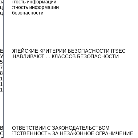
закрытость информации
целостность информации
цели безопасности
ЕВРОПЕЙСКИЕ КРИТЕРИИ БЕЗОПАСНОСТИ ITSEC
УСТАНАВЛИВАЮТ … КЛАССОВ БЕЗОПАСНОСТИ
5
7
8
10
12
15
В СООТВЕТСТВИИ С ЗАКОНОДАТЕЛЬСТВОМ
ОТВЕТСТВЕННОСТЬ ЗА НЕЗАКОННОЕ ОГРАНИЧЕНИЕ