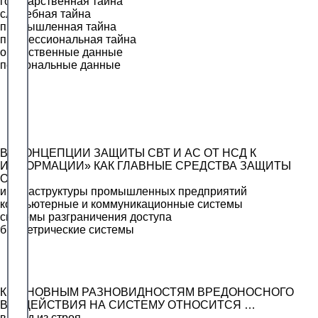
государственная тайна
служебная тайна
промышленная тайна
профессиональная тайна
общественные данные
персональные данные
В «КОНЦЕПЦИИ ЗАЩИТЫ СВТ И АС ОТ НСД К
ИНФОРМАЦИИ» КАК ГЛАВНЫЕ СРЕДСТВА ЗАЩИТЫ
ОТ…
инфраструктуры промышленных предприятий
компьютерные и коммуникационные системы
системы разграничения доступа
биометрические системы
К ОСНОВНЫМ РАЗНОВИДНОСТЯМ ВРЕДОНОСНОГО
ВОЗДЕЙСТВИЯ НА СИСТЕМУ ОТНОСИТСЯ …
вывод из строя