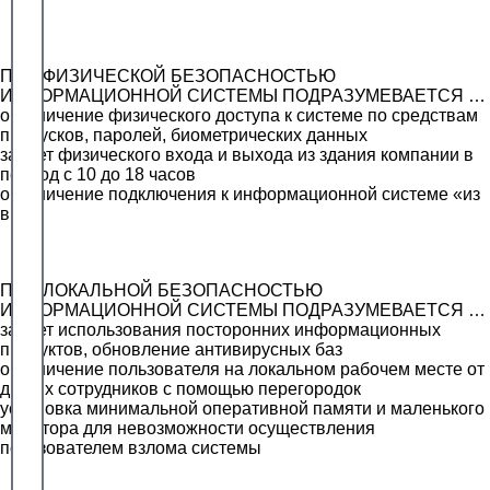
ПОД ФИЗИЧЕСКОЙ БЕЗОПАСНОСТЬЮ
ИНФОРМАЦИОННОЙ СИСТЕМЫ ПОДРАЗУМЕВАЕТСЯ …
ограничение физического доступа к системе по средствам
пропусков, паролей, биометрических данных
запрет физического входа и выхода из здания компании в
период с 10 до 18 часов
ограничение подключения к информационной системе «из
вне»
ПОД ЛОКАЛЬНОЙ БЕЗОПАСНОСТЬЮ
ИНФОРМАЦИОННОЙ СИСТЕМЫ ПОДРАЗУМЕВАЕТСЯ …
запрет использования посторонних информационных
продуктов, обновление антивирусных баз
ограничение пользователя на локальном рабочем месте от
других сотрудников с помощью перегородок
установка минимальной оперативной памяти и маленького
монитора для невозможности осуществления
пользователем взлома системы