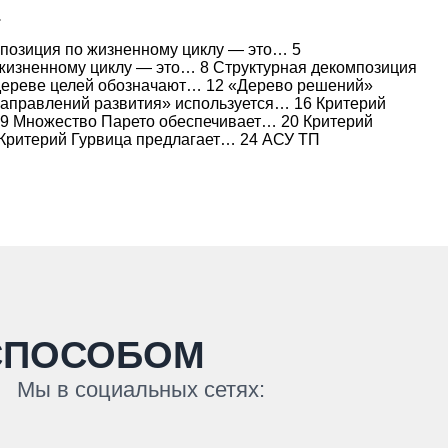
.
позиция по жизненному циклу — это… 5
жизненному циклу — это… 8 Структурная декомпозиция
 дереве целей обозначают… 12 «Дерево решений»
аправлений развития» используется… 16 Критерий
19 Множество Парето обеспечивает… 20 Критерий
Критерий Гурвица предлагает… 24 АСУ ТП
СПОСОБОМ
Мы в социальных сетях: