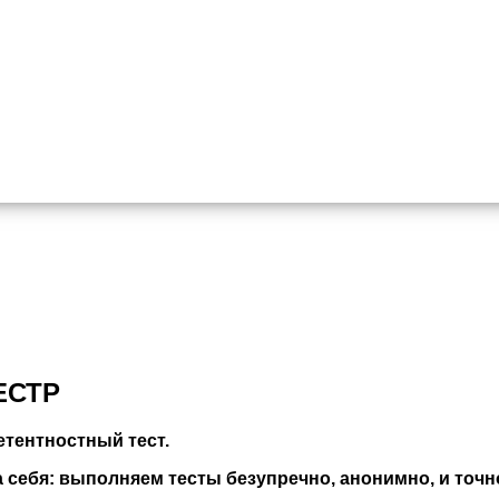
ЕСТР
тентностный тест.
себя: выполняем тесты безупречно, анонимно, и точно