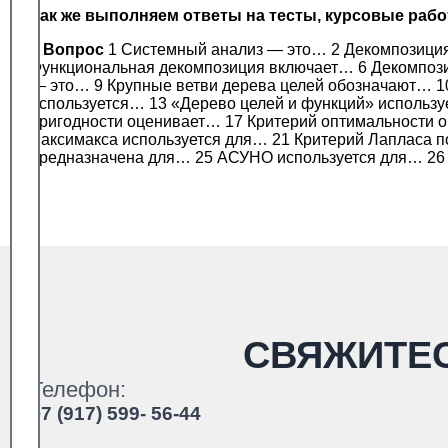
Так же выполняем ответы на тесты, курсовые раб
#
Вопрос
1 Системный анализ — это… 2 Декомпозиция
Функциональная декомпозиция включает… 6 Декомпози
— это… 9 Крупные ветви дерева целей обозначают… 1
используется… 13 «Дерево целей и функций» использ
пригодности оценивает… 17 Критерий оптимальности 
максимакса используется для… 21 Критерий Лапласа 
предназначена для… 25 АСУНО используется для… 26
СВЯЖИТЕ
Телефон:
+7 (917) 599- 56-44