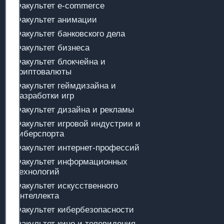
Факультет e-commerce
Факультет анимации
Факультет банковского дела
Факультет бизнеса
Факультет блокчейна и
криптовалюты
Факультет геймдизайна и
разработки игр
Факультет дизайна и рекламы
Факультет игровой индустрии и
киберспорта
Факультет интернет-профессий
Факультет информационных
технологий
Факультет искусственного
интеллекта
Факультет кибербезопасности
Факультет кино и телевидения