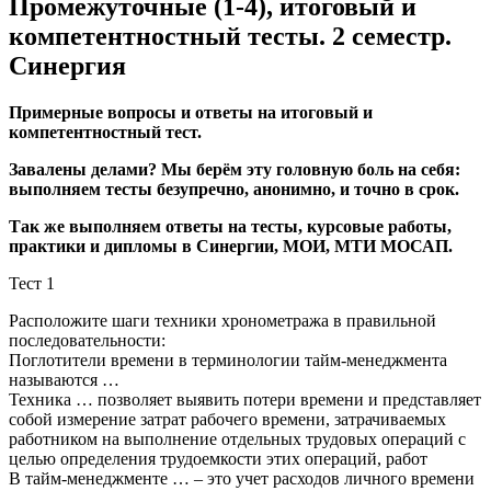
Промежуточные (1-4), итоговый и
компетентностный тесты. 2 семестр.
Синергия
Примерные вопросы и ответы на итоговый и
компетентностный тест.
Завалены делами? Мы берём эту головную боль на себя:
выполняем тесты безупречно, анонимно, и точно в срок.
Так же выполняем ответы на тесты, курсовые работы,
практики и дипломы в Синергии, МОИ, МТИ МОСАП.
Тест 1
Расположите шаги техники хронометража в правильной
последовательности:
Поглотители времени в терминологии тайм-менеджмента
называются …
Техника … позволяет выявить потери времени и представляет
собой измерение затрат рабочего времени, затрачиваемых
работником на выполнение отдельных трудовых операций с
целью определения трудоемкости этих операций, работ
В тайм-менеджменте … – это учет расходов личного времени