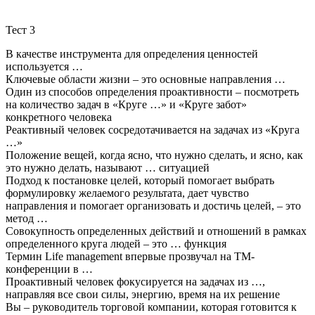
Тест 3
В качестве инструмента для определения ценностей
используется …
Ключевые области жизни – это основные направления …
Один из способов определения проактивности – посмотреть
на количество задач в «Круге …» и «Круге забот»
конкретного человека
Реактивный человек сосредотачивается на задачах из «Круга
…»
Положение вещей, когда ясно, что нужно сделать, и ясно, как
это нужно делать, называют … ситуацией
Подход к постановке целей, который помогает выбрать
формулировку желаемого результата, дает чувство
направления и помогает организовать и достичь целей, – это
метод …
Совокупность определенных действий и отношений в рамках
определенного круга людей – это … функция
Термин Life management впервые прозвучал на ТМ-
конференции в …
Проактивный человек фокусируется на задачах из …,
направляя все свои силы, энергию, время на их решение
Вы – руководитель торговой компании, которая готовится к