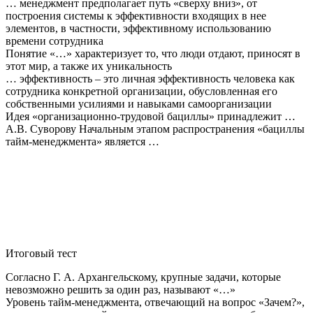
… менеджмент предполагает путь «сверху вниз», от
построения системы к эффективности входящих в нее
элементов, в частности, эффективному использованию
времени сотрудника
Понятие «…» характеризует то, что люди отдают, приносят в
этот мир, а также их уникальность
… эффективность – это личная эффективность человека как
сотрудника конкретной организации, обусловленная его
собственными усилиями и навыками самоорганизации
Идея «организационно-трудовой бациллы» принадлежит …
А.В. Суворову Начальным этапом распространения «бациллы
тайм-менеджмента» является …
Итоговый тест
Согласно Г. А. Архангельскому, крупные задачи, которые
невозможно решить за один раз, называют «…»
Уровень тайм-менеджмента, отвечающий на вопрос «Зачем?»,