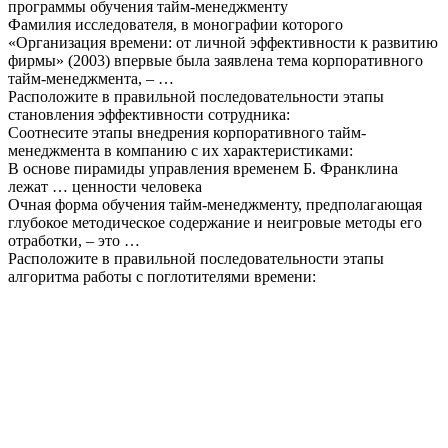
программы обучения тайм-менеджменту
Фамилия исследователя, в монографии которого
«Организация времени: от личной эффективности к развитию
фирмы» (2003) впервые была заявлена тема корпоративного
тайм-менеджмента, – …
Расположите в правильной последовательности этапы
становления эффективности сотрудника:
Соотнесите этапы внедрения корпоративного тайм-
менеджмента в компанию с их характеристиками:
В основе пирамиды управления временем Б. Франклина
лежат … ценности человека
Очная форма обучения тайм-менеджменту, предполагающая
глубокое методическое содержание и неигровые методы его
отработки, – это …
Расположите в правильной последовательности этапы
алгоритма работы с поглотителями времени: