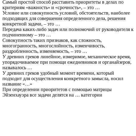
Самый простой способ расставить приоритеты в делах по
критериям «важность» и «срочность», – это …
Условие или совокупность условий, обстоятельств, наиболее
подходящих для совершения определенного дела, решения
конкретной задачи, – это …
Передача каких-либо задач или полномочий от руководителя к
подчиненному – это …
Совокупность таких признаков, как сложность,
многогранность, многослойность, изменчивость,
раздробленность, изменяемость, – это …
У древних греков линейное, измеримое, механическое время,
упорядочиваемое при помощи ежедневников и органайзеров,
называлось …
У древних греков удобный момент времени, который
подходит для осуществления конкретного замысла, носил
название «…»
При определении приоритетов с помощью матрицы
Эйзенхауэра все задачи делятся на … категории