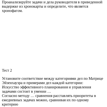
Проанализируйте задачи и дела руководителя в приведенной
выдержке из хронокарты и определите, что является
хронофагом.
Тест 2
Установите соответствие между категориями дел по Матрице
Эйзенхауэра и примерами дел каждой категории:
Искусство эффективного планирования и управления
задачами состоит в умении …
Согласно методу … сравнения расставлять приоритеты в
ежедневных задачах можно, сравнивая их по одному
критерию