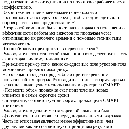
подозреваете, что сотрудники используют свое рабочее время
неэффективно.
Какой техникой тайм-менеджмента необходимо
воспользоваться в первую очередь, чтобы подтвердить или
опровергнуть ваше предположение?
В торговой компании была поставлена задача по повышению
эффективности работы менеджеров по продажам через
оптимизацию их рабочего времени с помощью техник тайм-
менеджмента.
Что необходимо предпринять в первую очередь?
Руководитель логистической компании часто делегирует часть
своих задач личному помощнику.
Приведите пример того, какие ежедневные дела руководителя
можно делегировать помощнику.
На совещании отдела продаж было принято решение
повысить объем продаж. Руководитель отдела сформулировал
решение в виде цели с использованием критериев СМАРТ:
«Повысить объем продаж за счет привлечения новых
клиентов в самые короткие сроки».
Определите, соответствует ли формулировка цели СМАРТ-
критериям.
Руководителем департамента торговой компании был
сформулирован и поставлен перед подчиненными ряд задач.
Часть из этих задач являются менее эффективными, чем
другие, так как не соответствуют принципам результато-