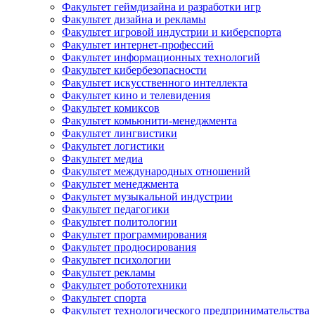
Факультет геймдизайна и разработки игр
Факультет дизайна и рекламы
Факультет игровой индустрии и киберспорта
Факультет интернет-профессий
Факультет информационных технологий
Факультет кибербезопасности
Факультет искусственного интеллекта
Факультет кино и телевидения
Факультет комиксов
Факультет комьюнити-менеджмента
Факультет лингвистики
Факультет логистики
Факультет медиа
Факультет международных отношений
Факультет менеджмента
Факультет музыкальной индустрии
Факультет педагогики
Факультет политологии
Факультет программирования
Факультет продюсирования
Факультет психологии
Факультет рекламы
Факультет робототехники
Факультет спорта
Факультет технологического предпринимательства